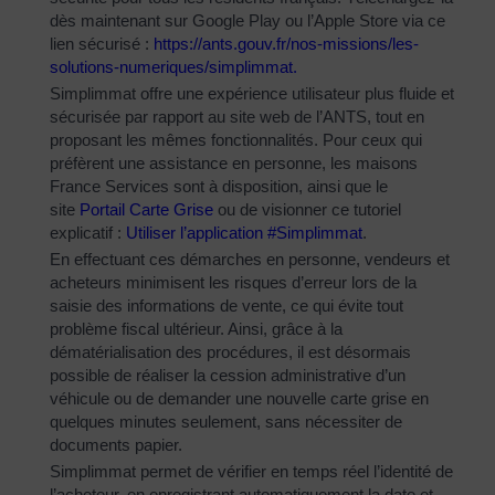
dès maintenant sur Google Play ou l’Apple Store via ce
lien sécurisé :
https://ants.gouv.fr/nos-
missions/les-
solutions-
numeriques/simplimmat
.
Simplimmat offre une expérience utilisateur plus fluide et
sécurisée par rapport au site web de l’ANTS, tout en
proposant les mêmes fonctionnalités. Pour ceux qui
préfèrent une assistance en personne, les maisons
France Services sont à disposition, ainsi que le
site
Portail Carte Grise
ou de visionner ce tutoriel
explicatif :
Utiliser l’application #Simplimmat
.
En effectuant ces démarches en personne, vendeurs et
acheteurs minimisent les risques d’erreur lors de la
saisie des informations de vente, ce qui évite tout
problème fiscal ultérieur. Ainsi, grâce à la
dématérialisation des procédures, il est désormais
possible de réaliser la cession administrative d’un
véhicule ou de demander une nouvelle carte grise en
quelques minutes seulement, sans nécessiter de
documents papier.
Simplimmat permet de vérifier en temps réel l’identité de
l’acheteur, en enregistrant automatiquement la date et