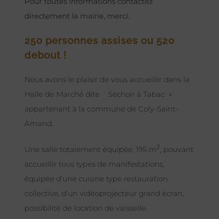
Pour toutes informations contactez
directement la mairie, merci.
250 personnes assises ou 520
debout !
Nous avons le plaisir de vous accueillir dans la
Halle de Marché dite ¨ Séchoir à Tabac »
appartenant à la commune de Coly-Saint-
Amand.
2
Une salle totalement équipée, 195 m
, pouvant
accueillir tous types de manifestations,
équipée d’une cuisine type restauration
collective, d’un vidéoprojecteur grand écran,
possibilité de location de vaisselle.