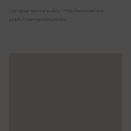
Lien pour service public :
http://www.service-
public.fr/demarches24h24/