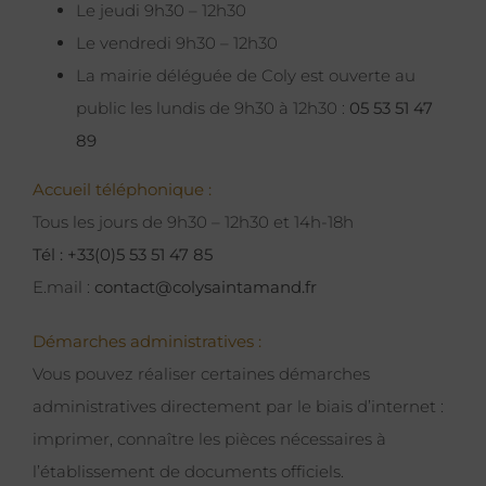
Le jeudi 9h30 – 12h30
Le vendredi 9h30 – 12h30
La mairie déléguée de Coly est ouverte au
public les lundis de 9h30 à 12h30 :
05 53 51 47
89
Accueil téléphonique :
Tous les jours de 9h30 – 12h30 et 14h-18h
Tél : +33(0)5 53 51 47 85
E.mail :
contact@colysaintamand.fr
Démarches administratives :
Vous pouvez réaliser certaines démarches
administratives directement par le biais d’internet :
imprimer, connaître les pièces nécessaires à
l’établissement de documents officiels.