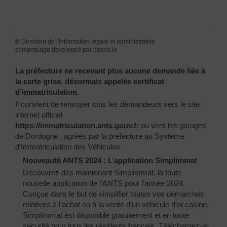
©
Direction de l'information légale et administrative
comarquage developpé par
baseo.io
La préfecture ne recevant plus aucune demande liée à
la carte grise, désormais appelée certificat
d’immatriculation.
Il convient de renvoyer tous les demandeurs vers le site
internet officiel
https://immatriculation.ants.gouv.f
r
ou vers
les garages
de Dordogne
, agréés par la préfecture au Système
d’Immatriculation des Véhicules.
Nouveauté ANTS 2024 : L’application Simplimmat
Découvrez dès maintenant Simplimmat, la toute
nouvelle application de l’ANTS pour l’année 2024.
Conçue dans le but de simplifier toutes vos démarches
relatives à l’achat ou à la vente d’un véhicule d’occasion,
Simplimmat est disponible gratuitement et en toute
sécurité pour tous les résidents français. Téléchargez-la