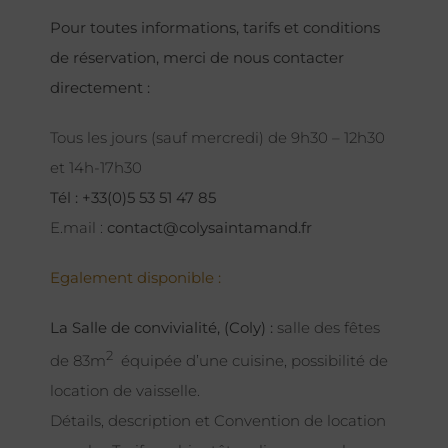
Pour toutes informations, tarifs et conditions
de réservation, merci de nous contacter
directement :
Tous les jours (sauf mercredi) de 9h30 – 12h30
et 14h-17h30
Tél : +33(0)5 53 51 47 85
E.mail :
contact@colysaintamand.fr
Egalement disponible :
La Salle de convivialité, (Coly) :
salle des fêtes
2
de 83m
équipée d’une cuisine, possibilité de
location de vaisselle.
Détails, description et Convention de location