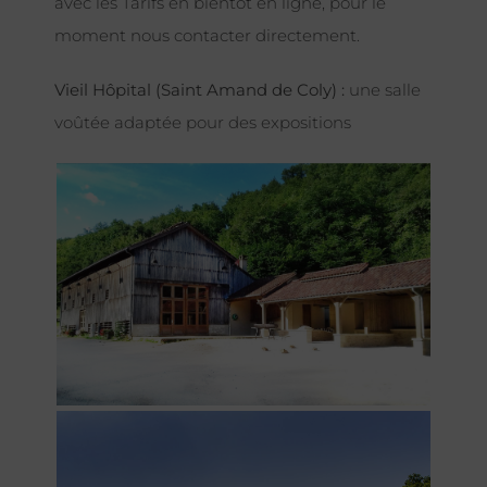
avec les Tarifs en bientôt en ligne, pour le
moment nous contacter directement.
Vieil Hôpital (Saint Amand de Coly) :
une salle
voûtée adaptée pour des expositions