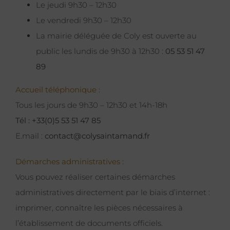
Le jeudi 9h30 – 12h30
Le vendredi 9h30 – 12h30
La mairie déléguée de Coly est ouverte au
public les lundis de 9h30 à 12h30 :
05 53 51 47
89
Accueil téléphonique :
Tous les jours de 9h30 – 12h30 et 14h-18h
Tél : +33(0)5 53 51 47 85
E.mail :
contact@colysaintamand.fr
Démarches administratives :
Vous pouvez réaliser certaines démarches
administratives directement par le biais d’internet :
imprimer, connaître les pièces nécessaires à
l’établissement de documents officiels.