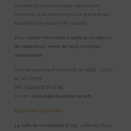
équipée d’une cuisine type restauration
collective, d’un vidéoprojecteur grand écran,
possibilité de location de vaisselle.
Pour toutes informations, tarifs et conditions
de réservation, merci de nous contacter
directement :
Tous les jours (sauf mercredi) de 9h30 – 12h30
et 14h-17h30
Tél : +33(0)5 53 51 47 85
E.mail :
contact@colysaintamand.fr
Egalement disponible :
La Salle de convivialité, (Coly) :
salle des fêtes