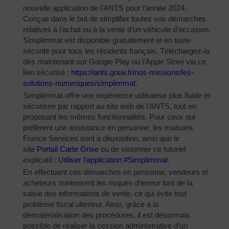
nouvelle application de l’ANTS pour l’année 2024.
Conçue dans le but de simplifier toutes vos démarches
relatives à l’achat ou à la vente d’un véhicule d’occasion,
Simplimmat est disponible gratuitement et en toute
sécurité pour tous les résidents français. Téléchargez-la
dès maintenant sur Google Play ou l’Apple Store via ce
lien sécurisé :
https://ants.gouv.fr/nos-
missions/les-
solutions-
numeriques/simplimmat
.
Simplimmat offre une expérience utilisateur plus fluide et
sécurisée par rapport au site web de l’ANTS, tout en
proposant les mêmes fonctionnalités. Pour ceux qui
préfèrent une assistance en personne, les maisons
France Services sont à disposition, ainsi que le
site
Portail Carte Grise
ou de visionner ce tutoriel
explicatif :
Utiliser l’application #Simplimmat
.
En effectuant ces démarches en personne, vendeurs et
acheteurs minimisent les risques d’erreur lors de la
saisie des informations de vente, ce qui évite tout
problème fiscal ultérieur. Ainsi, grâce à la
dématérialisation des procédures, il est désormais
possible de réaliser la cession administrative d’un