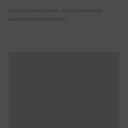
Lien pour service public :
http://www.service-
public.fr/demarches24h24/