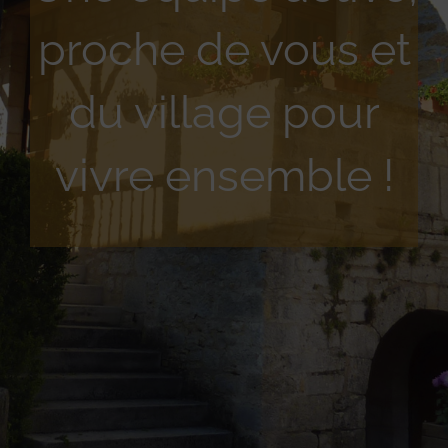
proche de vous et
du village pour
vivre ensemble !