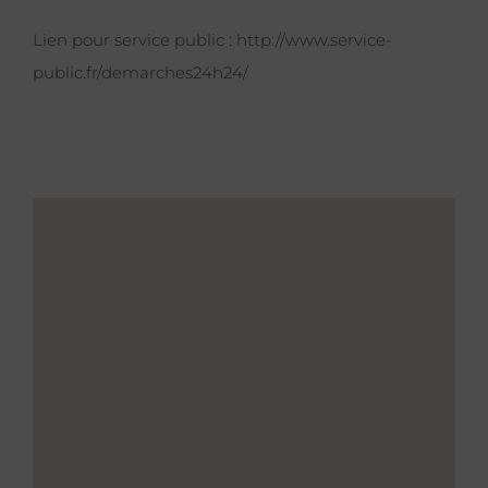
Lien pour service public :
http://www.service-
public.fr/demarches24h24/