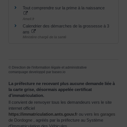
Tout comprendre sur la prime à la naissance
Ameli.fr
Calendrier des démarches de la grossesse à 3
ans
Ministère chargé de la santé
©
Direction de l'information légale et administrative
comarquage developpé par
baseo.io
La préfecture ne recevant plus aucune demande liée à
la carte grise, désormais appelée certificat
d’immatriculation.
Il convient de renvoyer tous les demandeurs vers le site
internet officiel
https://immatriculation.ants.gouv.f
r
ou vers
les garages
de Dordogne
, agréés par la préfecture au Système
d’Immatriculation des Véhicules.