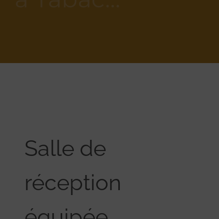
Salle de
réception
équipée