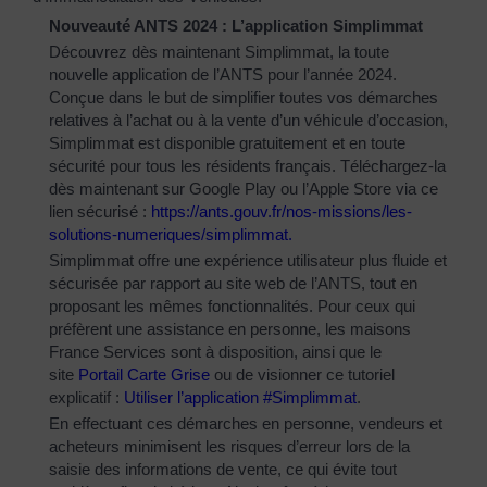
Nouveauté ANTS 2024 : L’application Simplimmat
Découvrez dès maintenant Simplimmat, la toute
nouvelle application de l’ANTS pour l’année 2024.
Conçue dans le but de simplifier toutes vos démarches
relatives à l’achat ou à la vente d’un véhicule d’occasion,
Simplimmat est disponible gratuitement et en toute
sécurité pour tous les résidents français. Téléchargez-la
dès maintenant sur Google Play ou l’Apple Store via ce
lien sécurisé :
https://ants.gouv.fr/nos-
missions/les-
solutions-
numeriques/simplimmat
.
Simplimmat offre une expérience utilisateur plus fluide et
sécurisée par rapport au site web de l’ANTS, tout en
proposant les mêmes fonctionnalités. Pour ceux qui
préfèrent une assistance en personne, les maisons
France Services sont à disposition, ainsi que le
site
Portail Carte Grise
ou de visionner ce tutoriel
explicatif :
Utiliser l’application #Simplimmat
.
En effectuant ces démarches en personne, vendeurs et
acheteurs minimisent les risques d’erreur lors de la
saisie des informations de vente, ce qui évite tout