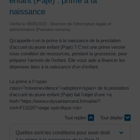
enfant (Paje) : prime à la
naissance
Vérifié le 09/05/2023 - Direction de l'information légale et
administrative (Première ministre)
Qu'appelle-t-on la prime à la naissance de la prestation
d'accueil du jeune enfant (Paje) ? C'est une prime versée
sous condition de ressources, pendant la grossesse, pour
préparer l'arrivée de l'enfant. Elle vous aide à financer les
dépenses liées à la naissance d'un d'enfant.
La prime à l'<span
class="miseenevidence">adoption</span> de la prestation
d'accueil du jeune enfant (Paje) fait l'objet d'une <a
href="https://www.colysaintamand.fr/mairie/?
xml=F13220">page spécifique.</a>
Tout replier
Tout déplier
Quelles sont les conditions pour avoir droit