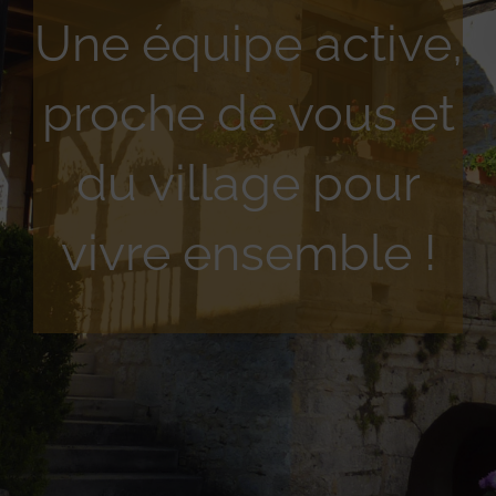
Une équipe active,
proche de vous et
du village pour
vivre ensemble !