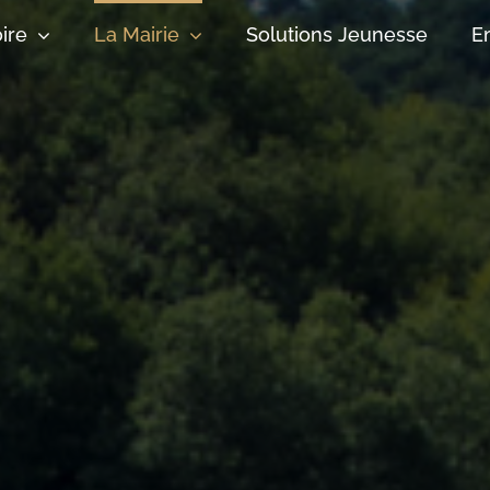
oire
La Mairie
Solutions Jeunesse
E