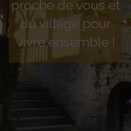
proche de vous et
du village pour
vivre ensemble !