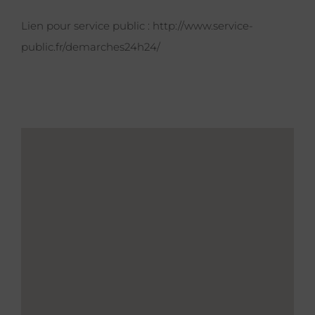
Lien pour service public :
http://www.service-
public.fr/demarches24h24/