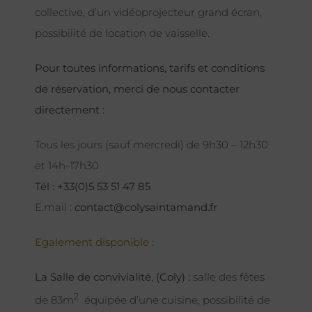
collective, d’un vidéoprojecteur grand écran,
possibilité de location de vaisselle.
Pour toutes informations, tarifs et conditions
de réservation, merci de nous contacter
directement :
Tous les jours (sauf mercredi) de 9h30 – 12h30
et 14h-17h30
Tél : +33(0)5 53 51 47 85
E.mail :
contact@colysaintamand.fr
Egalement disponible :
La Salle de convivialité, (Coly) :
salle des fêtes
2
de 83m
équipée d’une cuisine, possibilité de