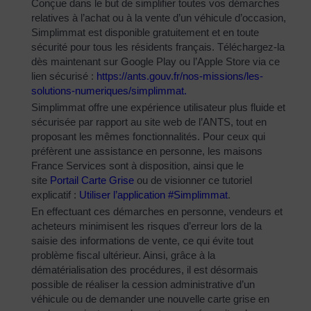
Conçue dans le but de simplifier toutes vos démarches
relatives à l’achat ou à la vente d’un véhicule d’occasion,
Simplimmat est disponible gratuitement et en toute
sécurité pour tous les résidents français. Téléchargez-la
dès maintenant sur Google Play ou l’Apple Store via ce
lien sécurisé :
https://ants.gouv.fr/nos-
missions/les-
solutions-
numeriques/simplimmat
.
Simplimmat offre une expérience utilisateur plus fluide et
sécurisée par rapport au site web de l’ANTS, tout en
proposant les mêmes fonctionnalités. Pour ceux qui
préfèrent une assistance en personne, les maisons
France Services sont à disposition, ainsi que le
site
Portail Carte Grise
ou de visionner ce tutoriel
explicatif :
Utiliser l’application #Simplimmat
.
En effectuant ces démarches en personne, vendeurs et
acheteurs minimisent les risques d’erreur lors de la
saisie des informations de vente, ce qui évite tout
problème fiscal ultérieur. Ainsi, grâce à la
dématérialisation des procédures, il est désormais
possible de réaliser la cession administrative d’un
véhicule ou de demander une nouvelle carte grise en