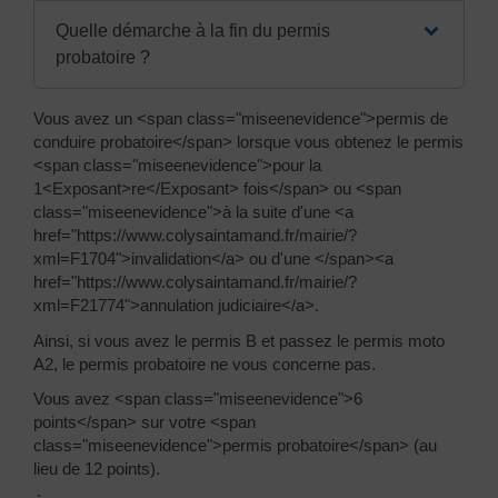
Quelle démarche à la fin du permis
probatoire ?
Vous avez un <span class="miseenevidence">permis de
conduire probatoire</span> lorsque vous obtenez le permis
<span class="miseenevidence">pour la
1<Exposant>re</Exposant> fois</span> ou <span
class="miseenevidence">à la suite d'une <a
href="https://www.colysaintamand.fr/mairie/?
xml=F1704">invalidation</a> ou d'une </span><a
href="https://www.colysaintamand.fr/mairie/?
xml=F21774">annulation judiciaire</a>.
Ainsi, si vous avez le permis B et passez le permis moto
A2, le permis probatoire ne vous concerne pas.
Vous avez <span class="miseenevidence">6
points</span> sur votre <span
class="miseenevidence">permis probatoire</span> (au
lieu de 12 points).