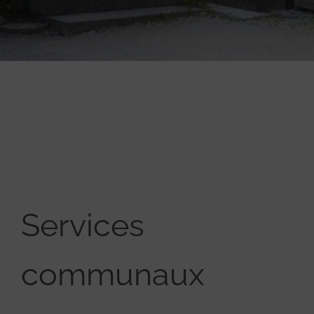
Services
communaux