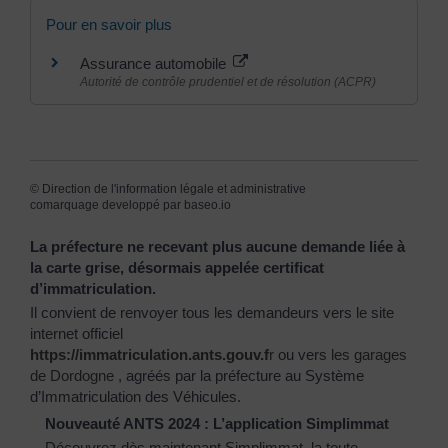
Pour en savoir plus
Assurance automobile
Autorité de contrôle prudentiel et de résolution (ACPR)
©
Direction de l'information légale et administrative
comarquage developpé par
baseo.io
La préfecture ne recevant plus aucune demande liée à
la carte grise, désormais appelée certificat
d’immatriculation.
Il convient de renvoyer tous les demandeurs vers le site
internet officiel
https://immatriculation.ants.gouv.f
r
ou vers
les garages
de Dordogne
, agréés par la préfecture au Système
d’Immatriculation des Véhicules.
Nouveauté ANTS 2024 : L’application Simplimmat
Découvrez dès maintenant Simplimmat, la toute