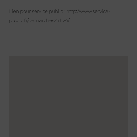
Lien pour service public :
http://www.service-
public.fr/demarches24h24/