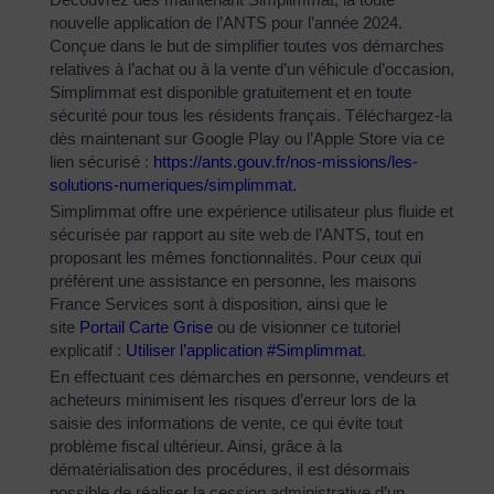
nouvelle application de l’ANTS pour l’année 2024.
Conçue dans le but de simplifier toutes vos démarches
relatives à l’achat ou à la vente d’un véhicule d’occasion,
Simplimmat est disponible gratuitement et en toute
sécurité pour tous les résidents français. Téléchargez-la
dès maintenant sur Google Play ou l’Apple Store via ce
lien sécurisé :
https://ants.gouv.fr/nos-
missions/les-
solutions-
numeriques/simplimmat
.
Simplimmat offre une expérience utilisateur plus fluide et
sécurisée par rapport au site web de l’ANTS, tout en
proposant les mêmes fonctionnalités. Pour ceux qui
préfèrent une assistance en personne, les maisons
France Services sont à disposition, ainsi que le
site
Portail Carte Grise
ou de visionner ce tutoriel
explicatif :
Utiliser l’application #Simplimmat
.
En effectuant ces démarches en personne, vendeurs et
acheteurs minimisent les risques d’erreur lors de la
saisie des informations de vente, ce qui évite tout
problème fiscal ultérieur. Ainsi, grâce à la
dématérialisation des procédures, il est désormais
possible de réaliser la cession administrative d’un