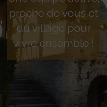
proche de vous et
du village pour
vivre ensemble !