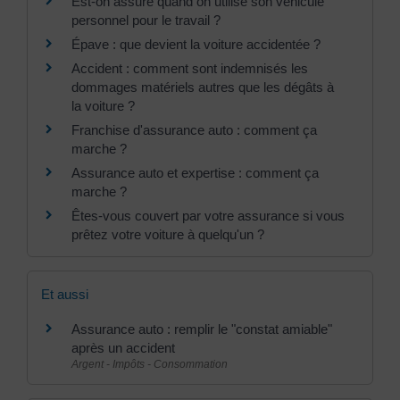
Est-on assuré quand on utilise son véhicule
personnel pour le travail ?
Épave : que devient la voiture accidentée ?
Accident : comment sont indemnisés les
dommages matériels autres que les dégâts à
la voiture ?
Franchise d'assurance auto : comment ça
marche ?
Assurance auto et expertise : comment ça
marche ?
Êtes-vous couvert par votre assurance si vous
prêtez votre voiture à quelqu'un ?
Et aussi
Assurance auto : remplir le "constat amiable"
après un accident
Argent - Impôts - Consommation