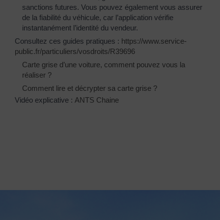
sanctions futures. Vous pouvez également vous assurer
de la fiabilité du véhicule, car l’application vérifie
instantanément l’identité du vendeur.
Consultez ces guides pratiques :
https://www.service-
public.fr/particuliers/vosdroits/R39696
Carte grise d’une voiture, comment pouvez vous la
réaliser ?
Comment lire et décrypter sa carte grise ?
Vidéo explicative :
ANTS Chaine