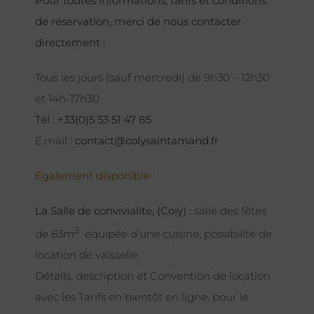
Pour toutes informations, tarifs et conditions
de réservation, merci de nous contacter
directement :
Tous les jours (sauf mercredi) de 9h30 – 12h30
et 14h-17h30
Tél : +33(0)5 53 51 47 85
E.mail :
contact@colysaintamand.fr
Egalement disponible :
La Salle de convivialité, (Coly) :
salle des fêtes
2
de 83m
équipée d’une cuisine, possibilité de
location de vaisselle.
Détails, description et Convention de location
avec les Tarifs en bientôt en ligne, pour le