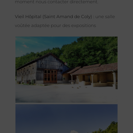
moment nous contacter directement.
Vieil Hôpital (Saint Amand de Coly) :
une salle
voûtée adaptée pour des expositions