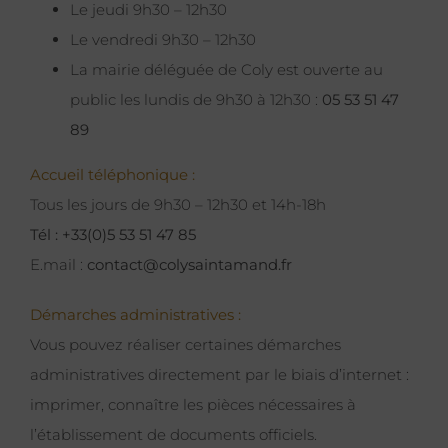
Le jeudi 9h30 – 12h30
Le vendredi 9h30 – 12h30
La mairie déléguée de Coly est ouverte au
public les lundis de 9h30 à 12h30 :
05 53 51 47
89
Accueil téléphonique :
Tous les jours de 9h30 – 12h30 et 14h-18h
Tél : +33(0)5 53 51 47 85
E.mail :
contact@colysaintamand.fr
Démarches administratives :
Vous pouvez réaliser certaines démarches
administratives directement par le biais d’internet :
imprimer, connaître les pièces nécessaires à
l’établissement de documents officiels.