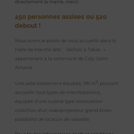
directement la mairie, merci.
250 personnes assises ou 520
debout !
Nous avons le plaisir de vous accueillir dans la
Halle de Marché dite ¨ Séchoir à Tabac »
appartenant à la commune de Coly-Saint-
Amand.
2
Une salle totalement équipée, 195 m
, pouvant
accueillir tous types de manifestations,
équipée d’une cuisine type restauration
collective, d’un vidéoprojecteur grand écran,
possibilité de location de vaisselle.