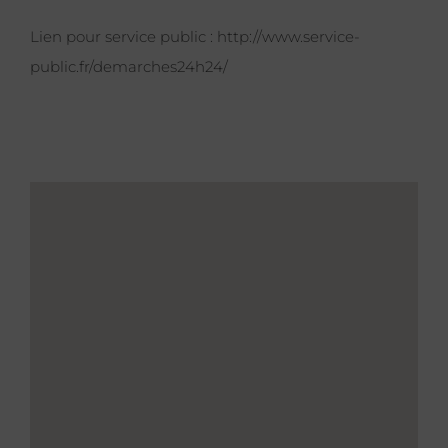
Lien pour service public :
http://www.service-
public.fr/demarches24h24/