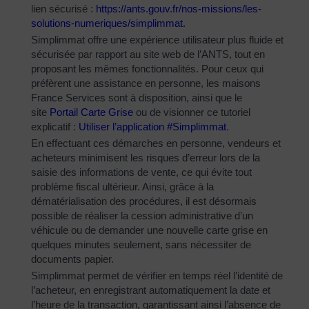
lien sécurisé :
https://ants.gouv.fr/nos-
missions/les-
solutions-
numeriques/simplimmat
.
Simplimmat offre une expérience utilisateur plus fluide et
sécurisée par rapport au site web de l’ANTS, tout en
proposant les mêmes fonctionnalités. Pour ceux qui
préfèrent une assistance en personne, les maisons
France Services sont à disposition, ainsi que le
site
Portail Carte Grise
ou de visionner ce tutoriel
explicatif :
Utiliser l’application #Simplimmat
.
En effectuant ces démarches en personne, vendeurs et
acheteurs minimisent les risques d’erreur lors de la
saisie des informations de vente, ce qui évite tout
problème fiscal ultérieur. Ainsi, grâce à la
dématérialisation des procédures, il est désormais
possible de réaliser la cession administrative d’un
véhicule ou de demander une nouvelle carte grise en
quelques minutes seulement, sans nécessiter de
documents papier.
Simplimmat permet de vérifier en temps réel l’identité de
l’acheteur, en enregistrant automatiquement la date et
l’heure de la transaction, garantissant ainsi l’absence de