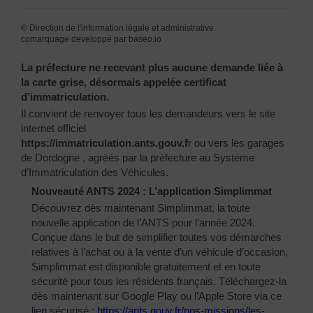
©
Direction de l'information légale et administrative
comarquage developpé par
baseo.io
La préfecture ne recevant plus aucune demande liée à
la carte grise, désormais appelée certificat
d’immatriculation.
Il convient de renvoyer tous les demandeurs vers le site
internet officiel
https://immatriculation.ants.gouv.f
r
ou vers
les garages
de Dordogne
, agréés par la préfecture au Système
d’Immatriculation des Véhicules.
Nouveauté ANTS 2024 : L’application Simplimmat
Découvrez dès maintenant Simplimmat, la toute
nouvelle application de l’ANTS pour l’année 2024.
Conçue dans le but de simplifier toutes vos démarches
relatives à l’achat ou à la vente d’un véhicule d’occasion,
Simplimmat est disponible gratuitement et en toute
sécurité pour tous les résidents français. Téléchargez-la
dès maintenant sur Google Play ou l’Apple Store via ce
lien sécurisé :
https://ants.gouv.fr/nos-
missions/les-