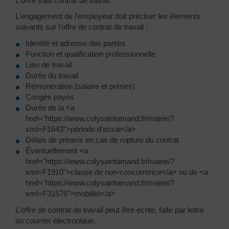
L'offre vaut contrat de travail.
L'engagement de l'employeur doit préciser les éléments
suivants sur l'offre de contrat de travail :
Identité et adresse des parties
Fonction et qualification professionnelle
Lieu de travail
Durée du travail
Rémunération (salaire et primes)
Congés payés
Durée de la <a
href="https://www.colysaintamand.fr/mairie/?
xml=F1643">période d'essai</a>
Délais de préavis en cas de rupture du contrat
Éventuellement <a
href="https://www.colysaintamand.fr/mairie/?
xml=F1910">clause de non-concurrence</a> ou de <a
href="https://www.colysaintamand.fr/mairie/?
xml=F31576">mobilité</a>
L'offre de contrat de travail peut être écrite, faite par lettre
ou courrier électronique.