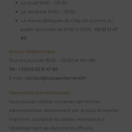
Le jeudi 9h30 – 12h30
Le vendredi 9h30 – 12h30
La mairie déléguée de Coly est ouverte au
public les lundis de 9h30 à 12h30 :
05 53 51 47
89
Accueil téléphonique :
Tous les jours de 9h30 – 12h30 et 14h-18h
Tél : +33(0)5 53 51 47 85
E.mail :
contact@colysaintamand.fr
Démarches administratives :
Vous pouvez réaliser certaines démarches
administratives directement par le biais d’internet :
imprimer, connaître les pièces nécessaires à
l’établissement de documents officiels.