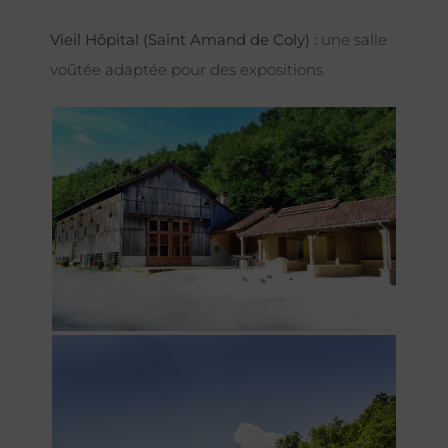
Vieil Hôpital (Saint Amand de Coly) :
une salle
voûtée adaptée pour des expositions