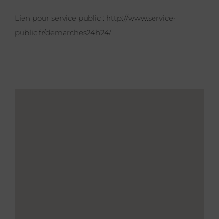
Lien pour service public :
http://www.service-
public.fr/demarches24h24/