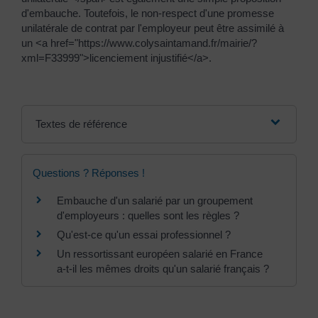
d'embauche. Toutefois, le non-respect d'une promesse
unilatérale de contrat par l'employeur peut être assimilé à
un <a href="https://www.colysaintamand.fr/mairie/?
xml=F33999">licenciement injustifié</a>.
Textes de référence
Questions ? Réponses !
Embauche d'un salarié par un groupement
d'employeurs : quelles sont les règles ?
Qu'est-ce qu'un essai professionnel ?
Un ressortissant européen salarié en France
a-t-il les mêmes droits qu'un salarié français ?