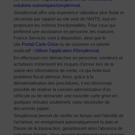
solutions-
numeriques/simplimmat
.
Simplimmat offre une expérience utilisateur plus fluide et
sécurisée par rapport au site web de l’ANTS, tout en
proposant les mêmes fonctionnalités. Pour ceux qui
préfèrent une assistance en personne, les maisons
France Services sont à disposition, ainsi que le
site
Portail Carte Grise
ou de visionner ce tutoriel
explicatif :
Utiliser l’application #Simplimmat
.
En effectuant ces démarches en personne, vendeurs et
acheteurs minimisent les risques d’erreur lors de la
saisie des informations de vente, ce qui évite tout
problème fiscal ultérieur. Ainsi, grâce à la
dématérialisation des procédures, il est désormais
possible de réaliser la cession administrative d’un
véhicule ou de demander une nouvelle carte grise en
quelques minutes seulement, sans nécessiter de
documents papier.
Simplimmat permet de vérifier en temps réel l’identité de
l’acheteur, en enregistrant automatiquement la date et
l’heure de la transaction, garantissant ainsi l’absence de
sanctions futures. Vous pouvez également vous assurer