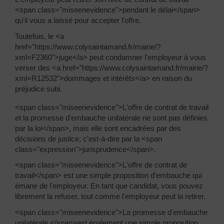
<span class="miseenevidence">pendant le délai</span>
qu'il vous a laissé pour accepter l'offre.
Toutefois, le <a
href="https://www.colysaintamand.fr/mairie/?
xml=F2360">juge</a> peut condamner l'employeur à vous
verser des <a href="https://www.colysaintamand.fr/mairie/?
xml=R12532">dommages et intérêts</a> en raison du
préjudice subi.
<span class="miseenevidence">L'offre de contrat de travail
et la promesse d'embauche unilatérale ne sont pas définies
par la loi</span>, mais elle sont encadrées par des
décisions de justice, c'est-à-dire par la <span
class="expression">jurisprudence</span>.
<span class="miseenevidence">L'offre de contrat de
travail</span> est une simple proposition d'embauche qui
émane de l'employeur. En tant que candidat, vous pouvez
librement la refuser, tout comme l'employeur peut la retirer.
<span class="miseenevidence">La promesse d'embauche
unilatérale </span>est également une simple proposition