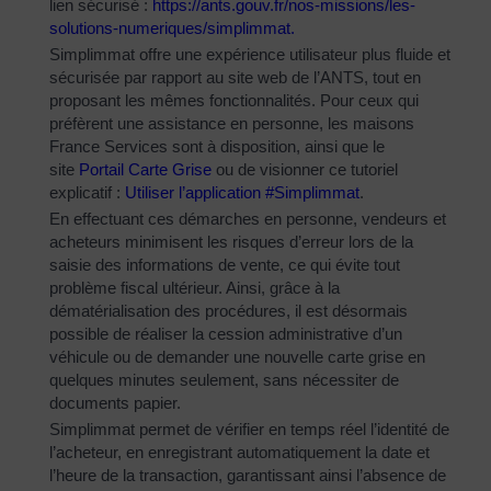
lien sécurisé :
https://ants.gouv.fr/nos-
missions/les-
solutions-
numeriques/simplimmat
.
Simplimmat offre une expérience utilisateur plus fluide et
sécurisée par rapport au site web de l’ANTS, tout en
proposant les mêmes fonctionnalités. Pour ceux qui
préfèrent une assistance en personne, les maisons
France Services sont à disposition, ainsi que le
site
Portail Carte Grise
ou de visionner ce tutoriel
explicatif :
Utiliser l’application #Simplimmat
.
En effectuant ces démarches en personne, vendeurs et
acheteurs minimisent les risques d’erreur lors de la
saisie des informations de vente, ce qui évite tout
problème fiscal ultérieur. Ainsi, grâce à la
dématérialisation des procédures, il est désormais
possible de réaliser la cession administrative d’un
véhicule ou de demander une nouvelle carte grise en
quelques minutes seulement, sans nécessiter de
documents papier.
Simplimmat permet de vérifier en temps réel l’identité de
l’acheteur, en enregistrant automatiquement la date et
l’heure de la transaction, garantissant ainsi l’absence de