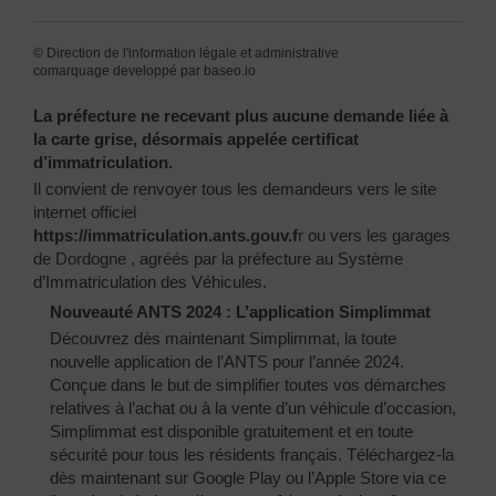
©
Direction de l'information légale et administrative
comarquage developpé par
baseo.io
La préfecture ne recevant plus aucune demande liée à
la carte grise, désormais appelée certificat
d’immatriculation.
Il convient de renvoyer tous les demandeurs vers le site
internet officiel
https://immatriculation.ants.gouv.f
r
ou vers
les garages
de Dordogne
, agréés par la préfecture au Système
d’Immatriculation des Véhicules.
Nouveauté ANTS 2024 : L’application Simplimmat
Découvrez dès maintenant Simplimmat, la toute
nouvelle application de l’ANTS pour l’année 2024.
Conçue dans le but de simplifier toutes vos démarches
relatives à l’achat ou à la vente d’un véhicule d’occasion,
Simplimmat est disponible gratuitement et en toute
sécurité pour tous les résidents français. Téléchargez-la
dès maintenant sur Google Play ou l’Apple Store via ce