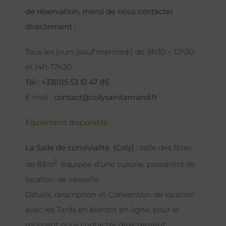
de réservation, merci de nous contacter
directement :
Tous les jours (sauf mercredi) de 9h30 – 12h30
et 14h-17h30
Tél : +33(0)5 53 51 47 85
E.mail :
contact@colysaintamand.fr
Egalement disponible :
La Salle de convivialité, (Coly) :
salle des fêtes
2
de 83m
équipée d’une cuisine, possibilité de
location de vaisselle.
Détails, description et Convention de location
avec les Tarifs en bientôt en ligne, pour le
moment nous contacter directement.