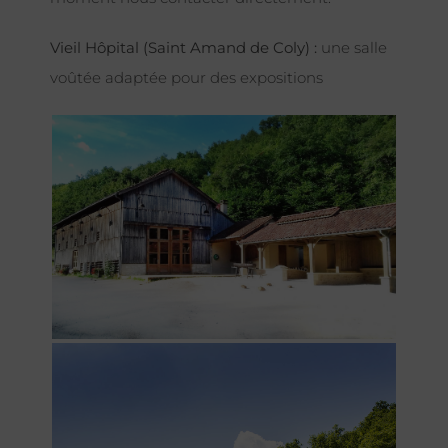
Vieil Hôpital (Saint Amand de Coly) :
une salle
voûtée adaptée pour des expositions