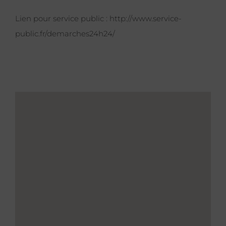
Lien pour service public :
http://www.service-
public.fr/demarches24h24/