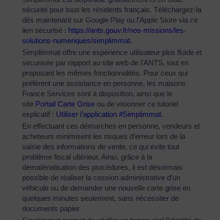
sécurité pour tous les résidents français. Téléchargez-la
dès maintenant sur Google Play ou l’Apple Store via ce
lien sécurisé :
https://ants.gouv.fr/nos-
missions/les-
solutions-
numeriques/simplimmat
.
Simplimmat offre une expérience utilisateur plus fluide et
sécurisée par rapport au site web de l’ANTS, tout en
proposant les mêmes fonctionnalités. Pour ceux qui
préfèrent une assistance en personne, les maisons
France Services sont à disposition, ainsi que le
site
Portail Carte Grise
ou de visionner ce tutoriel
explicatif :
Utiliser l’application #Simplimmat
.
En effectuant ces démarches en personne, vendeurs et
acheteurs minimisent les risques d’erreur lors de la
saisie des informations de vente, ce qui évite tout
problème fiscal ultérieur. Ainsi, grâce à la
dématérialisation des procédures, il est désormais
possible de réaliser la cession administrative d’un
véhicule ou de demander une nouvelle carte grise en
quelques minutes seulement, sans nécessiter de
documents papier.