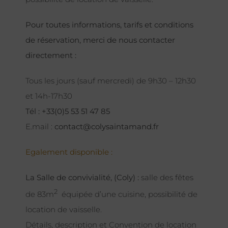
Pour toutes informations, tarifs et conditions
de réservation, merci de nous contacter
directement :
Tous les jours (sauf mercredi) de 9h30 – 12h30
et 14h-17h30
Tél : +33(0)5 53 51 47 85
E.mail :
contact@colysaintamand.fr
Egalement disponible :
La Salle de convivialité, (Coly) :
salle des fêtes
2
de 83m
équipée d’une cuisine, possibilité de
location de vaisselle.
Détails, description et Convention de location