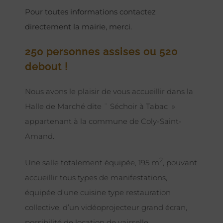
Pour toutes informations contactez
directement la mairie, merci.
250 personnes assises ou 520
debout !
Nous avons le plaisir de vous accueillir dans la
Halle de Marché dite ¨ Séchoir à Tabac »
appartenant à la commune de Coly-Saint-
Amand.
2
Une salle totalement équipée, 195 m
, pouvant
accueillir tous types de manifestations,
équipée d’une cuisine type restauration
collective, d’un vidéoprojecteur grand écran,
possibilité de location de vaisselle.