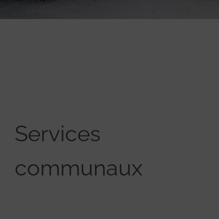
Services
communaux