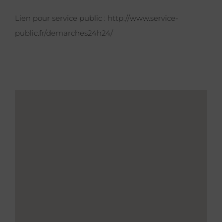
Lien pour service public :
http://www.service-
public.fr/demarches24h24/