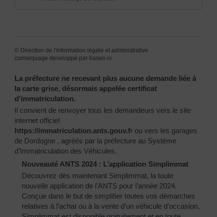
©
Direction de l'information légale et administrative
comarquage developpé par
baseo.io
La préfecture ne recevant plus aucune demande liée à
la carte grise, désormais appelée certificat
d’immatriculation.
Il convient de renvoyer tous les demandeurs vers le site
internet officiel
https://immatriculation.ants.gouv.f
r
ou vers
les garages
de Dordogne
, agréés par la préfecture au Système
d’Immatriculation des Véhicules.
Nouveauté ANTS 2024 : L’application Simplimmat
Découvrez dès maintenant Simplimmat, la toute
nouvelle application de l’ANTS pour l’année 2024.
Conçue dans le but de simplifier toutes vos démarches
relatives à l’achat ou à la vente d’un véhicule d’occasion,
Simplimmat est disponible gratuitement et en toute