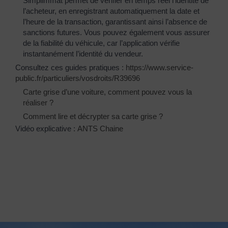
Simplimmat permet de vérifier en temps réel l’identité de
l’acheteur, en enregistrant automatiquement la date et
l’heure de la transaction, garantissant ainsi l’absence de
sanctions futures. Vous pouvez également vous assurer
de la fiabilité du véhicule, car l’application vérifie
instantanément l’identité du vendeur.
Consultez ces guides pratiques :
https://www.service-
public.fr/particuliers/vosdroits/R39696
Carte grise d’une voiture, comment pouvez vous la
réaliser ?
Comment lire et décrypter sa carte grise ?
Vidéo explicative :
ANTS Chaine