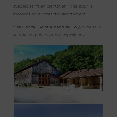
avec les Tarifs en bientôt en ligne, pour le
moment nous contacter directement.
Vieil Hôpital (Saint Amand de Coly) :
une salle
voûtée adaptée pour des expositions