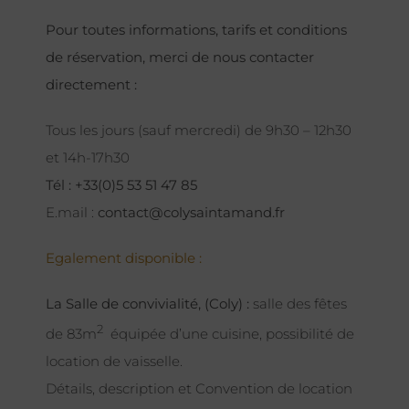
Pour toutes informations, tarifs et conditions
de réservation, merci de nous contacter
directement :
Tous les jours (sauf mercredi) de 9h30 – 12h30
et 14h-17h30
Tél : +33(0)5 53 51 47 85
E.mail :
contact@colysaintamand.fr
Egalement disponible :
La Salle de convivialité, (Coly) :
salle des fêtes
2
de 83m
équipée d’une cuisine, possibilité de
location de vaisselle.
Détails, description et Convention de location