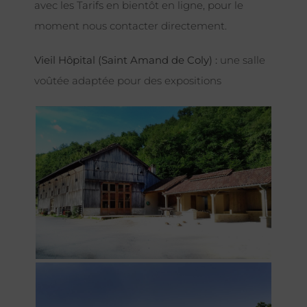
avec les Tarifs en bientôt en ligne, pour le
moment nous contacter directement.
Vieil Hôpital (Saint Amand de Coly) :
une salle
voûtée adaptée pour des expositions