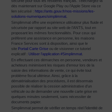
sécurité pour tous les résidents français. Téléchargez-la
dès maintenant sur Google Play ou l’Apple Store via ce
lien sécurisé :
https://ants.gouv.fr/nos-
missions/les-
solutions-
numeriques/simplimmat
.
Simplimmat offre une expérience utilisateur plus fluide et
sécurisée par rapport au site web de l’ANTS, tout en
proposant les mêmes fonctionnalités. Pour ceux qui
préfèrent une assistance en personne, les maisons
France Services sont à disposition, ainsi que le
site
Portail Carte Grise
ou de visionner ce tutoriel
explicatif :
Utiliser l’application #Simplimmat
.
En effectuant ces démarches en personne, vendeurs et
acheteurs minimisent les risques d’erreur lors de la
saisie des informations de vente, ce qui évite tout
problème fiscal ultérieur. Ainsi, grâce à la
dématérialisation des procédures, il est désormais
possible de réaliser la cession administrative d’un
véhicule ou de demander une nouvelle carte grise en
quelques minutes seulement, sans nécessiter de
documents papier.
Simplimmat permet de vérifier en temps réel l’identité de