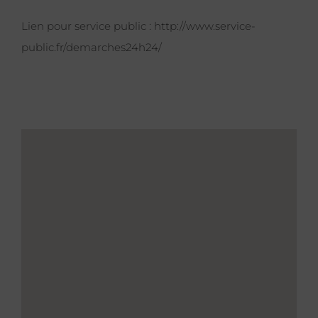
Lien pour service public :
http://www.service-
public.fr/demarches24h24/