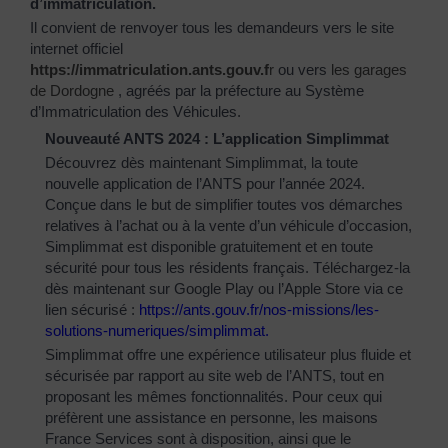
d’immatriculation.
Il convient de renvoyer tous les demandeurs vers le site
internet officiel
https://immatriculation.ants.gouv.f
r
ou vers
les garages
de Dordogne
, agréés par la préfecture au Système
d’Immatriculation des Véhicules.
Nouveauté ANTS 2024 : L’application Simplimmat
Découvrez dès maintenant Simplimmat, la toute
nouvelle application de l’ANTS pour l’année 2024.
Conçue dans le but de simplifier toutes vos démarches
relatives à l’achat ou à la vente d’un véhicule d’occasion,
Simplimmat est disponible gratuitement et en toute
sécurité pour tous les résidents français. Téléchargez-la
dès maintenant sur Google Play ou l’Apple Store via ce
lien sécurisé :
https://ants.gouv.fr/nos-
missions/les-
solutions-
numeriques/simplimmat
.
Simplimmat offre une expérience utilisateur plus fluide et
sécurisée par rapport au site web de l’ANTS, tout en
proposant les mêmes fonctionnalités. Pour ceux qui
préfèrent une assistance en personne, les maisons
France Services sont à disposition, ainsi que le