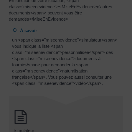
En fonction de votre situation, <span
class="miseenevidence"><MiseEnEvidence>d'autres
documents</span> peuvent vous être
demandés</MiseEnEvidence>.
À savoir
un <span class="miseenevidence">simulateur</span>
vous indique la liste <span
class="miseenevidence">personnalisée</span> des
<span class="miseenevidence">documents à
fournir</span> pour demander la <span
class="miseenevidence">naturalisation
française</span>. Vous pouvez aussi consulter une
<span class="miseenevidence">vidéo</span>.
Simulateur