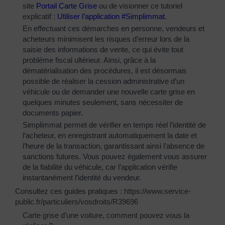
site
Portail Carte Grise
ou de visionner ce tutoriel
explicatif :
Utiliser l’application #Simplimmat
.
En effectuant ces démarches en personne, vendeurs et
acheteurs minimisent les risques d’erreur lors de la
saisie des informations de vente, ce qui évite tout
problème fiscal ultérieur. Ainsi, grâce à la
dématérialisation des procédures, il est désormais
possible de réaliser la cession administrative d’un
véhicule ou de demander une nouvelle carte grise en
quelques minutes seulement, sans nécessiter de
documents papier.
Simplimmat permet de vérifier en temps réel l’identité de
l’acheteur, en enregistrant automatiquement la date et
l’heure de la transaction, garantissant ainsi l’absence de
sanctions futures. Vous pouvez également vous assurer
de la fiabilité du véhicule, car l’application vérifie
instantanément l’identité du vendeur.
Consultez ces guides pratiques :
https://www.service-
public.fr/particuliers/vosdroits/R39696
Carte grise d’une voiture, comment pouvez vous la