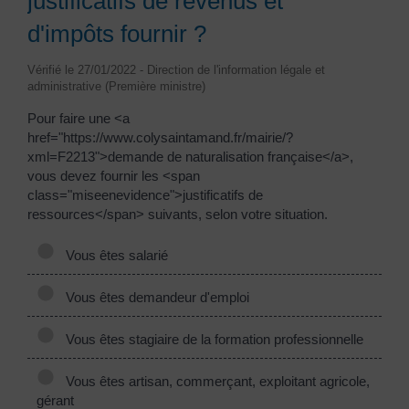
justificatifs de revenus et
d'impôts fournir ?
Vérifié le 27/01/2022 - Direction de l'information légale et
administrative (Première ministre)
Pour faire une <a
href="https://www.colysaintamand.fr/mairie/?
xml=F2213">demande de naturalisation française</a>,
vous devez fournir les <span
class="miseenevidence">justificatifs de
ressources</span> suivants, selon votre situation.
Vous êtes salarié
Vous êtes demandeur d'emploi
Vous êtes stagiaire de la formation professionnelle
Vous êtes artisan, commerçant, exploitant agricole,
gérant