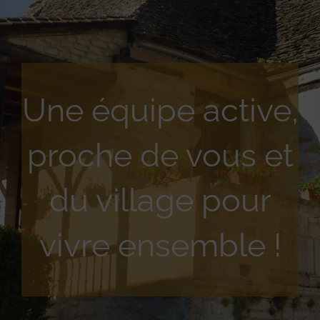
Une équipe active,
proche de vous et
du village pour
vivre ensemble !