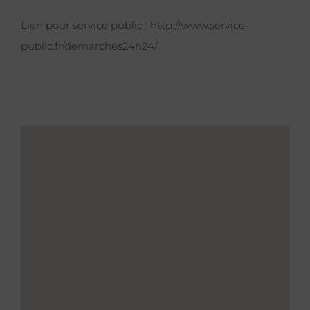
Lien pour service public :
http://www.service-
public.fr/demarches24h24/