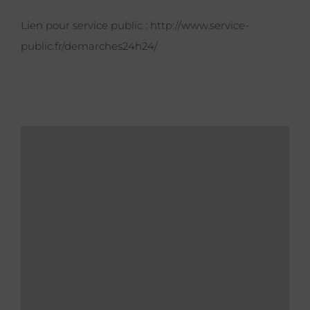
Lien pour service public :
http://www.service-
public.fr/demarches24h24/