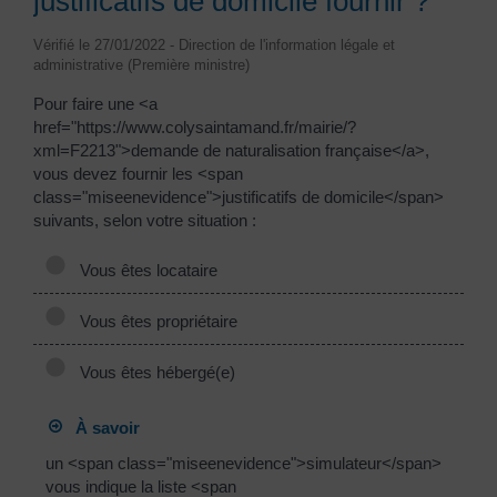
justificatifs de domicile fournir ?
Vérifié le 27/01/2022 - Direction de l'information légale et
administrative (Première ministre)
Pour faire une <a
href="https://www.colysaintamand.fr/mairie/?
xml=F2213">demande de naturalisation française</a>,
vous devez fournir les <span
class="miseenevidence">justificatifs de domicile</span>
suivants, selon votre situation :
Vous êtes locataire
Vous êtes propriétaire
Vous êtes hébergé(e)
À savoir
un <span class="miseenevidence">simulateur</span>
vous indique la liste <span