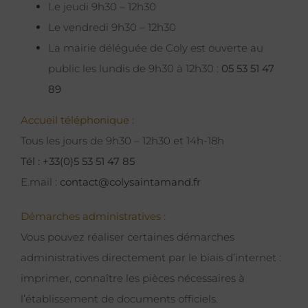
Le jeudi 9h30 – 12h30
Le vendredi 9h30 – 12h30
La mairie déléguée de Coly est ouverte au
public les lundis de 9h30 à 12h30 :
05 53 51 47
89
Accueil téléphonique :
Tous les jours de 9h30 – 12h30 et 14h-18h
Tél : +33(0)5 53 51 47 85
E.mail :
contact@colysaintamand.fr
Démarches administratives :
Vous pouvez réaliser certaines démarches
administratives directement par le biais d’internet :
imprimer, connaître les pièces nécessaires à
l’établissement de documents officiels.