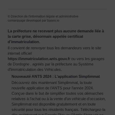
©
Direction de l'information légale et administrative
comarquage developpé par
baseo.io
La préfecture ne recevant plus aucune demande liée à
la carte grise, désormais appelée certificat
d’immatriculation.
Il convient de renvoyer tous les demandeurs vers le site
internet officiel
https://immatriculation.ants.gouv.f
r
ou vers
les garages
de Dordogne
, agréés par la préfecture au Système
d’Immatriculation des Véhicules.
Nouveauté ANTS 2024 : L’application Simplimmat
Découvrez dès maintenant Simplimmat, la toute
nouvelle application de l’ANTS pour l’année 2024.
Conçue dans le but de simplifier toutes vos démarches
relatives à l’achat ou à la vente d’un véhicule d’occasion,
Simplimmat est disponible gratuitement et en toute
sécurité pour tous les résidents français. Téléchargez-la
dès maintenant sur Google Play ou l’Apple Store via ce