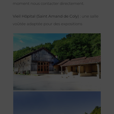
moment nous contacter directement.
Vieil Hôpital (Saint Amand de Coly) :
une salle
voûtée adaptée pour des expositions