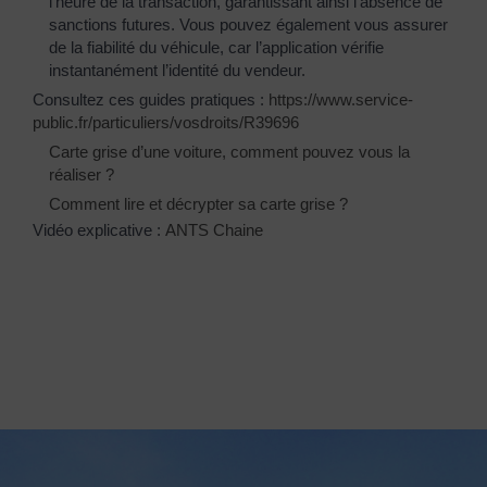
l’heure de la transaction, garantissant ainsi l’absence de
sanctions futures. Vous pouvez également vous assurer
de la fiabilité du véhicule, car l’application vérifie
instantanément l’identité du vendeur.
Consultez ces guides pratiques :
https://www.service-
public.fr/particuliers/vosdroits/R39696
Carte grise d’une voiture, comment pouvez vous la
réaliser ?
Comment lire et décrypter sa carte grise ?
Vidéo explicative :
ANTS Chaine