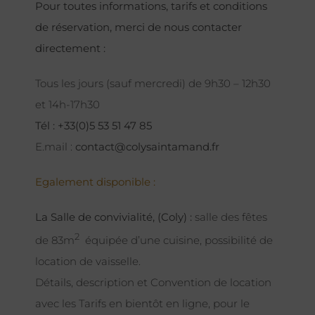
Pour toutes informations, tarifs et conditions
de réservation, merci de nous contacter
directement :
Tous les jours (sauf mercredi) de 9h30 – 12h30
et 14h-17h30
Tél : +33(0)5 53 51 47 85
E.mail :
contact@colysaintamand.fr
Egalement disponible :
La Salle de convivialité, (Coly) :
salle des fêtes
2
de 83m
équipée d’une cuisine, possibilité de
location de vaisselle.
Détails, description et Convention de location
avec les Tarifs en bientôt en ligne, pour le