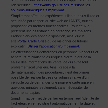
lien sécurisé :
https://ants.gouv.fr/nos-
missions/les-
solutions-
numeriques/simplimmat
.
Simplimmat offre une expérience utilisateur plus fluide et
sécurisée par rapport au site web de l’ANTS, tout en
proposant les mêmes fonctionnalités. Pour ceux qui
préfèrent une assistance en personne, les maisons
France Services sont à disposition, ainsi que le
site
Portail Carte Grise
ou de visionner ce tutoriel
explicatif :
Utiliser l’application #Simplimmat
.
En effectuant ces démarches en personne, vendeurs et
acheteurs minimisent les risques d’erreur lors de la
saisie des informations de vente, ce qui évite tout
problème fiscal ultérieur. Ainsi, grâce à la
dématérialisation des procédures, il est désormais
possible de réaliser la cession administrative d’un
véhicule ou de demander une nouvelle carte grise en
quelques minutes seulement, sans nécessiter de
documents papier.
Simplimmat permet de vérifier en temps réel l’identité de
l’acheteur, en enregistrant automatiquement la date et