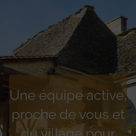
Une équipe active,
proche de vous et
du village pour