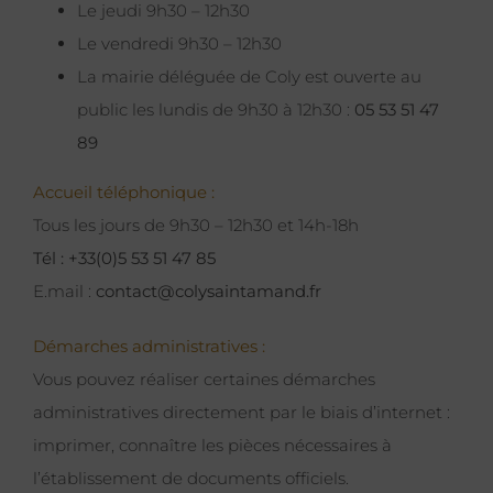
Le jeudi 9h30 – 12h30
Le vendredi 9h30 – 12h30
La mairie déléguée de Coly est ouverte au
public les lundis de 9h30 à 12h30 :
05 53 51 47
89
Accueil téléphonique :
Tous les jours de 9h30 – 12h30 et 14h-18h
Tél : +33(0)5 53 51 47 85
E.mail :
contact@colysaintamand.fr
Démarches administratives :
Vous pouvez réaliser certaines démarches
administratives directement par le biais d’internet :
imprimer, connaître les pièces nécessaires à
l’établissement de documents officiels.