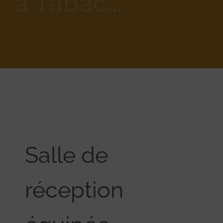
à Tabac…
Salle de
réception