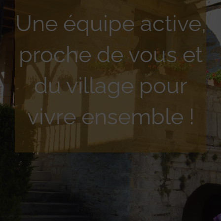
Une équipe active,
proche de vous et
du village pour
vivre ensemble !