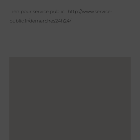
Lien pour service public :
http://www.service-
public.fr/demarches24h24/