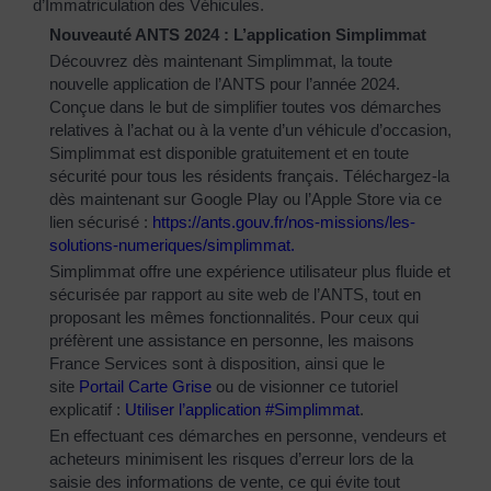
d’Immatriculation des Véhicules.
Nouveauté ANTS 2024 : L’application Simplimmat
Découvrez dès maintenant Simplimmat, la toute
nouvelle application de l’ANTS pour l’année 2024.
Conçue dans le but de simplifier toutes vos démarches
relatives à l’achat ou à la vente d’un véhicule d’occasion,
Simplimmat est disponible gratuitement et en toute
sécurité pour tous les résidents français. Téléchargez-la
dès maintenant sur Google Play ou l’Apple Store via ce
lien sécurisé :
https://ants.gouv.fr/nos-
missions/les-
solutions-
numeriques/simplimmat
.
Simplimmat offre une expérience utilisateur plus fluide et
sécurisée par rapport au site web de l’ANTS, tout en
proposant les mêmes fonctionnalités. Pour ceux qui
préfèrent une assistance en personne, les maisons
France Services sont à disposition, ainsi que le
site
Portail Carte Grise
ou de visionner ce tutoriel
explicatif :
Utiliser l’application #Simplimmat
.
En effectuant ces démarches en personne, vendeurs et
acheteurs minimisent les risques d’erreur lors de la
saisie des informations de vente, ce qui évite tout