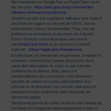
dès maintenant sur Google Play ou l’Apple Store via ce
lien sécurisé :
https://ants.gouv.fr/nos-
missions/les-
solutions-
numeriques/simplimmat
.
Simplimmat offre une expérience utilisateur plus fluide et
sécurisée par rapport au site web de l’ANTS, tout en
proposant les mêmes fonctionnalités. Pour ceux qui
préfèrent une assistance en personne, les maisons
France Services sont à disposition, ainsi que le
site
Portail Carte Grise
ou de visionner ce tutoriel
explicatif :
Utiliser l’application #Simplimmat
.
En effectuant ces démarches en personne, vendeurs et
acheteurs minimisent les risques d’erreur lors de la
saisie des informations de vente, ce qui évite tout
problème fiscal ultérieur. Ainsi, grâce à la
dématérialisation des procédures, il est désormais
possible de réaliser la cession administrative d’un
véhicule ou de demander une nouvelle carte grise en
quelques minutes seulement, sans nécessiter de
documents papier.
Simplimmat permet de vérifier en temps réel l’identité de
l’acheteur, en enregistrant automatiquement la date et