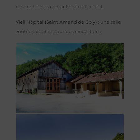
moment nous contacter directement.
Vieil Hôpital (Saint Amand de Coly) :
une salle
voûtée adaptée pour des expositions