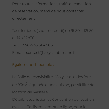
Pour toutes informations, tarifs et conditions
de réservation, merci de nous contacter
directement :
Tous les jours (sauf mercredi) de 9h30 – 12h30
et 14h-17h30
Tél : +33(0)5 53 51 47 85
E.mail :
contact@colysaintamand.fr
Egalement disponible :
La Salle de convivialité, (Coly) :
salle des fêtes
2
de 83m
équipée d’une cuisine, possibilité de
location de vaisselle.
Détails, description et Convention de location
avec les Tarifs en bientôt en ligne, pour le