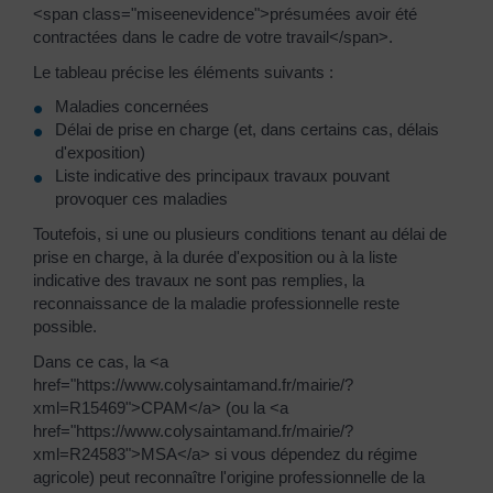
<span class="miseenevidence">présumées avoir été
contractées dans le cadre de votre travail</span>.
Le tableau précise les éléments suivants :
Maladies concernées
Délai de prise en charge (et, dans certains cas, délais
d'exposition)
Liste indicative des principaux travaux pouvant
provoquer ces maladies
Toutefois, si une ou plusieurs conditions tenant au délai de
prise en charge, à la durée d'exposition ou à la liste
indicative des travaux ne sont pas remplies, la
reconnaissance de la maladie professionnelle reste
possible.
Dans ce cas, la <a
href="https://www.colysaintamand.fr/mairie/?
xml=R15469">CPAM</a> (ou la <a
href="https://www.colysaintamand.fr/mairie/?
xml=R24583">MSA</a> si vous dépendez du régime
agricole) peut reconnaître l'origine professionnelle de la