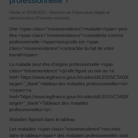
professionnelle ?
Vérifié le 25/08/2023 - Direction de l'information légale et
administrative (Première ministre)
Une <span class="miseenevidence">maladie</span> peut
être <span class="miseenevidence">considérée comme
professionnelle </span>lorsqu'elle est <span
class="miseenevidence">contractée du fait de votre
travail</span>.
La maladie peut être d'origine professionnelle <span
class="miseenevidence">qu'elle figure ou non au <a
href="https://www.legifrance.gouv.fr/codes/id/LEGISCTA000006
target="_blank">tableau des maladies professionnelles</a>
</span><a
href="https://www.legifrance.gouv.fr/codes/id/LEGISCTA000006
target="_blank">Tableaux des maladies
professionnelles</a>.
Maladies figurant dans le tableau
Les maladies <span class="miseenevidence">inscrites
dans le tableau</span> des maladies professionnelles sont