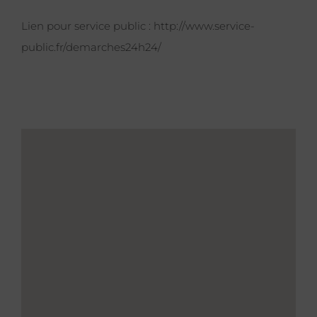
Lien pour service public :
http://www.service-
public.fr/demarches24h24/