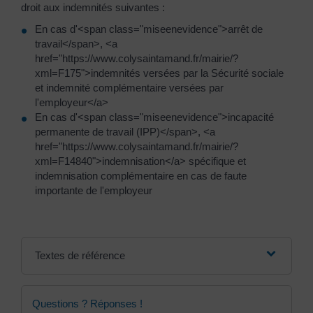
droit aux indemnités suivantes :
En cas d'<span class="miseenevidence">arrêt de
travail</span>, <a
href="https://www.colysaintamand.fr/mairie/?
xml=F175">indemnités versées par la Sécurité sociale
et indemnité complémentaire versées par
l'employeur</a>
En cas d'<span class="miseenevidence">incapacité
permanente de travail (IPP)</span>, <a
href="https://www.colysaintamand.fr/mairie/?
xml=F14840">indemnisation</a> spécifique et
indemnisation complémentaire en cas de faute
importante de l'employeur
Textes de référence
Questions ? Réponses !