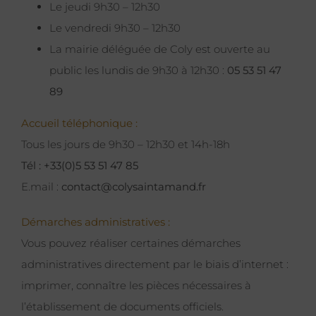
Le jeudi 9h30 – 12h30
Le vendredi 9h30 – 12h30
La mairie déléguée de Coly est ouverte au
public les lundis de 9h30 à 12h30 :
05 53 51 47
89
Accueil téléphonique :
Tous les jours de 9h30 – 12h30 et 14h-18h
Tél : +33(0)5 53 51 47 85
E.mail :
contact@colysaintamand.fr
Démarches administratives :
Vous pouvez réaliser certaines démarches
administratives directement par le biais d’internet :
imprimer, connaître les pièces nécessaires à
l’établissement de documents officiels.