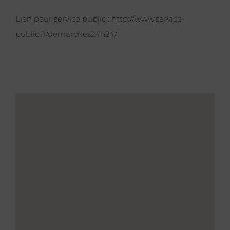
Lien pour service public :
http://www.service-
public.fr/demarches24h24/