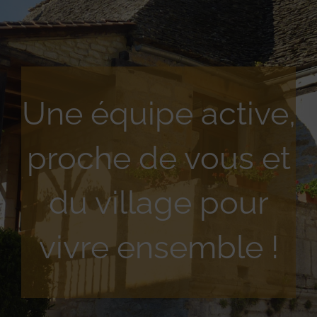
Une équipe active,
proche de vous et
du village pour
vivre ensemble !