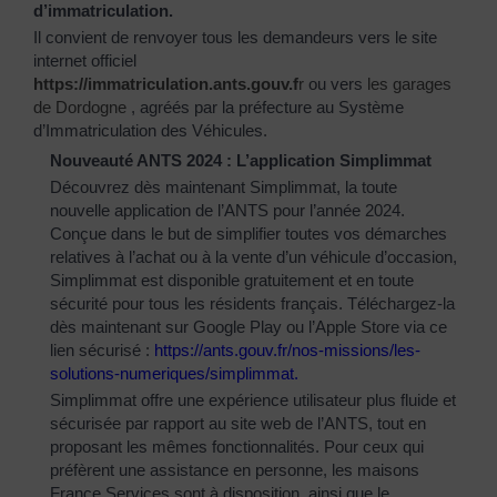
d’immatriculation.
Il convient de renvoyer tous les demandeurs vers le site
internet officiel
https://immatriculation.ants.gouv.f
r
ou vers
les garages
de Dordogne
, agréés par la préfecture au Système
d’Immatriculation des Véhicules.
Nouveauté ANTS 2024 : L’application Simplimmat
Découvrez dès maintenant Simplimmat, la toute
nouvelle application de l’ANTS pour l’année 2024.
Conçue dans le but de simplifier toutes vos démarches
relatives à l’achat ou à la vente d’un véhicule d’occasion,
Simplimmat est disponible gratuitement et en toute
sécurité pour tous les résidents français. Téléchargez-la
dès maintenant sur Google Play ou l’Apple Store via ce
lien sécurisé :
https://ants.gouv.fr/nos-
missions/les-
solutions-
numeriques/simplimmat
.
Simplimmat offre une expérience utilisateur plus fluide et
sécurisée par rapport au site web de l’ANTS, tout en
proposant les mêmes fonctionnalités. Pour ceux qui
préfèrent une assistance en personne, les maisons
France Services sont à disposition, ainsi que le