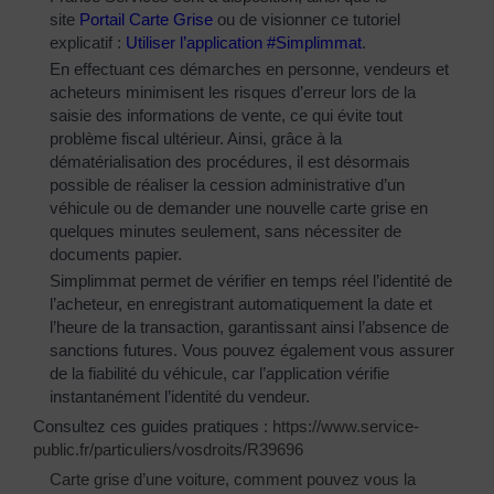
site
Portail Carte Grise
ou de visionner ce tutoriel
explicatif :
Utiliser l’application #Simplimmat
.
En effectuant ces démarches en personne, vendeurs et
acheteurs minimisent les risques d’erreur lors de la
saisie des informations de vente, ce qui évite tout
problème fiscal ultérieur. Ainsi, grâce à la
dématérialisation des procédures, il est désormais
possible de réaliser la cession administrative d’un
véhicule ou de demander une nouvelle carte grise en
quelques minutes seulement, sans nécessiter de
documents papier.
Simplimmat permet de vérifier en temps réel l’identité de
l’acheteur, en enregistrant automatiquement la date et
l’heure de la transaction, garantissant ainsi l’absence de
sanctions futures. Vous pouvez également vous assurer
de la fiabilité du véhicule, car l’application vérifie
instantanément l’identité du vendeur.
Consultez ces guides pratiques :
https://www.service-
public.fr/particuliers/vosdroits/R39696
Carte grise d’une voiture, comment pouvez vous la