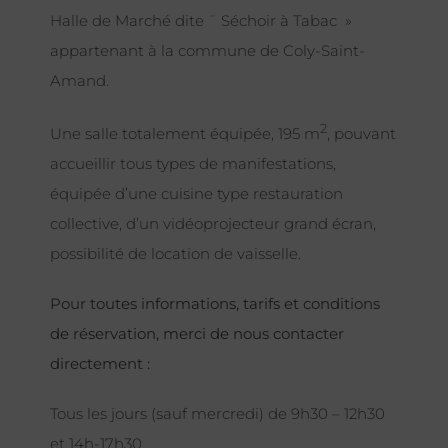
Halle de Marché dite ¨ Séchoir à Tabac »
appartenant à la commune de Coly-Saint-
Amand.
2
Une salle totalement équipée, 195 m
, pouvant
accueillir tous types de manifestations,
équipée d’une cuisine type restauration
collective, d’un vidéoprojecteur grand écran,
possibilité de location de vaisselle.
Pour toutes informations, tarifs et conditions
de réservation, merci de nous contacter
directement :
Tous les jours (sauf mercredi) de 9h30 – 12h30
et 14h-17h30