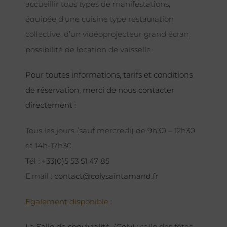
accueillir tous types de manifestations,
équipée d’une cuisine type restauration
collective, d’un vidéoprojecteur grand écran,
possibilité de location de vaisselle.
Pour toutes informations, tarifs et conditions
de réservation, merci de nous contacter
directement :
Tous les jours (sauf mercredi) de 9h30 – 12h30
et 14h-17h30
Tél : +33(0)5 53 51 47 85
E.mail :
contact@colysaintamand.fr
Egalement disponible :
La Salle de convivialité, (Coly) :
salle des fêtes