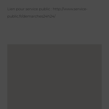
Lien pour service public :
http://www.service-
public.fr/demarches24h24/