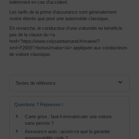
indemnisé en cas d'accident.
Les tarifs de la prime d'assurance sont généralement
moins élevés que pour une automobile classique.
En revanche, le conducteur d'une voiturette ne bénéficie
pas de la clause du <a
href="https://www.colysaintamand.fr/mairie/?
xml=F2655">bonus/malus</a> appliquée aux conducteurs
de voiture classique.
Textes de référence
Questions ? Réponses !
Carte grise : faut-il immatriculer une voiture
sans permis ?
Assurance auto : qu'est-ce que la garantie
responsabilité civile ?