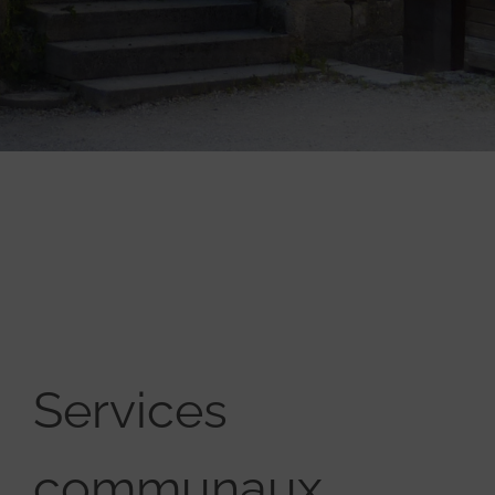
Services
communaux