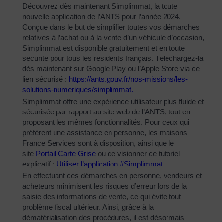
Découvrez dès maintenant Simplimmat, la toute
nouvelle application de l’ANTS pour l’année 2024.
Conçue dans le but de simplifier toutes vos démarches
relatives à l’achat ou à la vente d’un véhicule d’occasion,
Simplimmat est disponible gratuitement et en toute
sécurité pour tous les résidents français. Téléchargez-la
dès maintenant sur Google Play ou l’Apple Store via ce
lien sécurisé :
https://ants.gouv.fr/nos-
missions/les-
solutions-
numeriques/simplimmat
.
Simplimmat offre une expérience utilisateur plus fluide et
sécurisée par rapport au site web de l’ANTS, tout en
proposant les mêmes fonctionnalités. Pour ceux qui
préfèrent une assistance en personne, les maisons
France Services sont à disposition, ainsi que le
site
Portail Carte Grise
ou de visionner ce tutoriel
explicatif :
Utiliser l’application #Simplimmat
.
En effectuant ces démarches en personne, vendeurs et
acheteurs minimisent les risques d’erreur lors de la
saisie des informations de vente, ce qui évite tout
problème fiscal ultérieur. Ainsi, grâce à la
dématérialisation des procédures, il est désormais