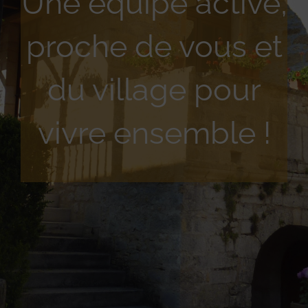
Une équipe active,
proche de vous et
du village pour
vivre ensemble !