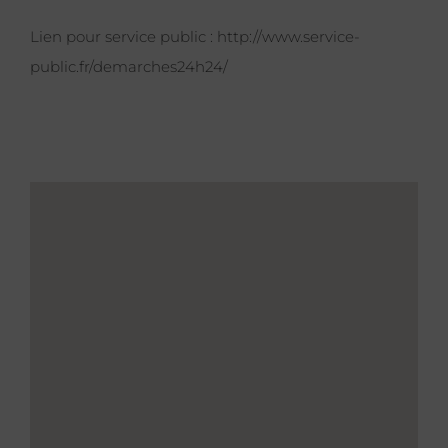
Lien pour service public :
http://www.service-
public.fr/demarches24h24/