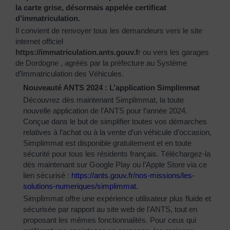
la carte grise, désormais appelée certificat
d’immatriculation.
Il convient de renvoyer tous les demandeurs vers le site
internet officiel
https://immatriculation.ants.gouv.f
r
ou vers
les garages
de Dordogne
, agréés par la préfecture au Système
d’Immatriculation des Véhicules.
Nouveauté ANTS 2024 : L’application Simplimmat
Découvrez dès maintenant Simplimmat, la toute
nouvelle application de l’ANTS pour l’année 2024.
Conçue dans le but de simplifier toutes vos démarches
relatives à l’achat ou à la vente d’un véhicule d’occasion,
Simplimmat est disponible gratuitement et en toute
sécurité pour tous les résidents français. Téléchargez-la
dès maintenant sur Google Play ou l’Apple Store via ce
lien sécurisé :
https://ants.gouv.fr/nos-
missions/les-
solutions-
numeriques/simplimmat
.
Simplimmat offre une expérience utilisateur plus fluide et
sécurisée par rapport au site web de l’ANTS, tout en
proposant les mêmes fonctionnalités. Pour ceux qui