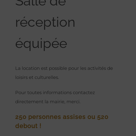
Salle de
réception
équipée
La location est possible pour les activités de
loisirs et culturelles.
Pour toutes informations contactez
directement la mairie, merci.
250 personnes assises ou 520
debout !