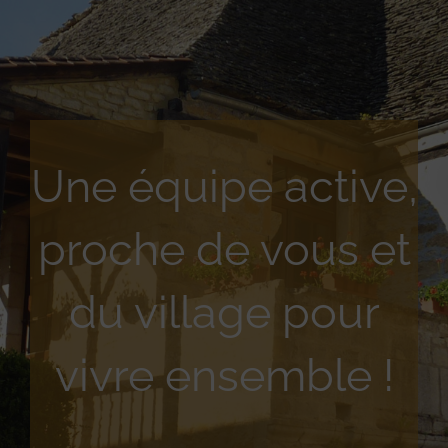
Une équipe active,
proche de vous et
du village pour
vivre ensemble !