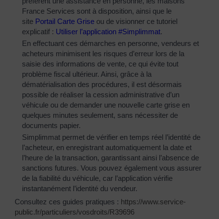
préfèrent une assistance en personne, les maisons
France Services sont à disposition, ainsi que le
site
Portail Carte Grise
ou de visionner ce tutoriel
explicatif :
Utiliser l’application #Simplimmat
.
En effectuant ces démarches en personne, vendeurs et
acheteurs minimisent les risques d’erreur lors de la
saisie des informations de vente, ce qui évite tout
problème fiscal ultérieur. Ainsi, grâce à la
dématérialisation des procédures, il est désormais
possible de réaliser la cession administrative d’un
véhicule ou de demander une nouvelle carte grise en
quelques minutes seulement, sans nécessiter de
documents papier.
Simplimmat permet de vérifier en temps réel l’identité de
l’acheteur, en enregistrant automatiquement la date et
l’heure de la transaction, garantissant ainsi l’absence de
sanctions futures. Vous pouvez également vous assurer
de la fiabilité du véhicule, car l’application vérifie
instantanément l’identité du vendeur.
Consultez ces guides pratiques :
https://www.service-
public.fr/particuliers/vosdroits/R39696