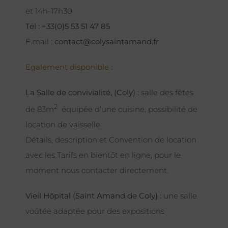
et 14h-17h30
Tél : +33(0)5 53 51 47 85
E.mail :
contact@colysaintamand.fr
Egalement disponible :
La Salle de convivialité, (Coly) :
salle des fêtes
2
de 83m
équipée d’une cuisine, possibilité de
location de vaisselle.
Détails, description et Convention de location
avec les Tarifs en bientôt en ligne, pour le
moment nous contacter directement.
Vieil Hôpital (Saint Amand de Coly) :
une salle
voûtée adaptée pour des expositions