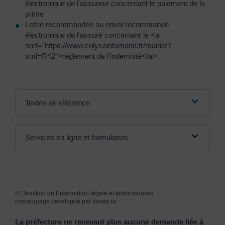
électronique de l'assureur concernant le paiement de la
prime
Lettre recommandée ou envoi recommandé
électronique de l'assuré concernant le <a
href="https://www.colysaintamand.fr/mairie/?
xml=R42">règlement de l'indemnité</a>
Textes de référence
Services en ligne et formulaires
©
Direction de l'information légale et administrative
comarquage developpé par
baseo.io
La préfecture ne recevant plus aucune demande liée à