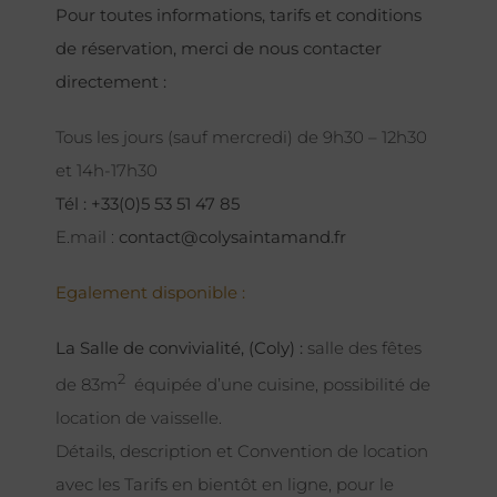
Pour toutes informations, tarifs et conditions
de réservation, merci de nous contacter
directement :
Tous les jours (sauf mercredi) de 9h30 – 12h30
et 14h-17h30
Tél : +33(0)5 53 51 47 85
E.mail :
contact@colysaintamand.fr
Egalement disponible :
La Salle de convivialité, (Coly) :
salle des fêtes
2
de 83m
équipée d’une cuisine, possibilité de
location de vaisselle.
Détails, description et Convention de location
avec les Tarifs en bientôt en ligne, pour le