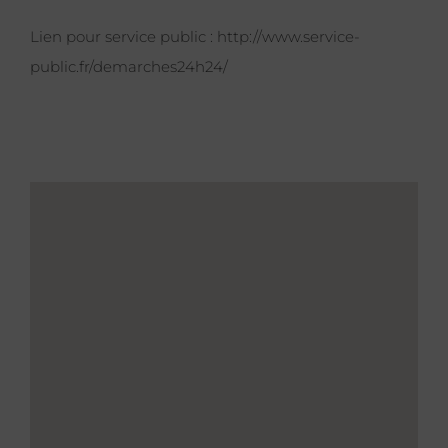
Lien pour service public :
http://www.service-
public.fr/demarches24h24/