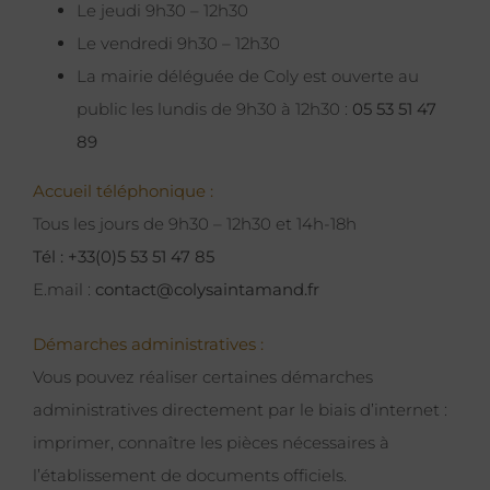
Le jeudi 9h30 – 12h30
Le vendredi 9h30 – 12h30
La mairie déléguée de Coly est ouverte au
public les lundis de 9h30 à 12h30 :
05 53 51 47
89
Accueil téléphonique :
Tous les jours de 9h30 – 12h30 et 14h-18h
Tél : +33(0)5 53 51 47 85
E.mail :
contact@colysaintamand.fr
Démarches administratives :
Vous pouvez réaliser certaines démarches
administratives directement par le biais d’internet :
imprimer, connaître les pièces nécessaires à
l’établissement de documents officiels.