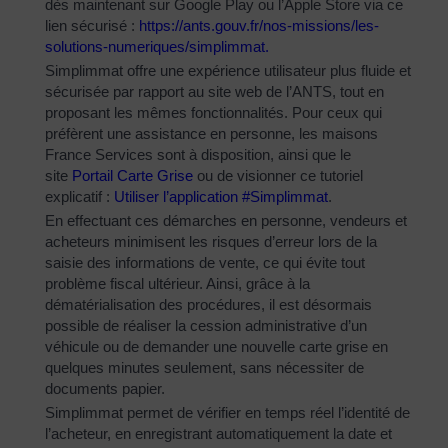
dès maintenant sur Google Play ou l’Apple Store via ce
lien sécurisé :
https://ants.gouv.fr/nos-
missions/les-
solutions-
numeriques/simplimmat
.
Simplimmat offre une expérience utilisateur plus fluide et
sécurisée par rapport au site web de l’ANTS, tout en
proposant les mêmes fonctionnalités. Pour ceux qui
préfèrent une assistance en personne, les maisons
France Services sont à disposition, ainsi que le
site
Portail Carte Grise
ou de visionner ce tutoriel
explicatif :
Utiliser l’application #Simplimmat
.
En effectuant ces démarches en personne, vendeurs et
acheteurs minimisent les risques d’erreur lors de la
saisie des informations de vente, ce qui évite tout
problème fiscal ultérieur. Ainsi, grâce à la
dématérialisation des procédures, il est désormais
possible de réaliser la cession administrative d’un
véhicule ou de demander une nouvelle carte grise en
quelques minutes seulement, sans nécessiter de
documents papier.
Simplimmat permet de vérifier en temps réel l’identité de
l’acheteur, en enregistrant automatiquement la date et