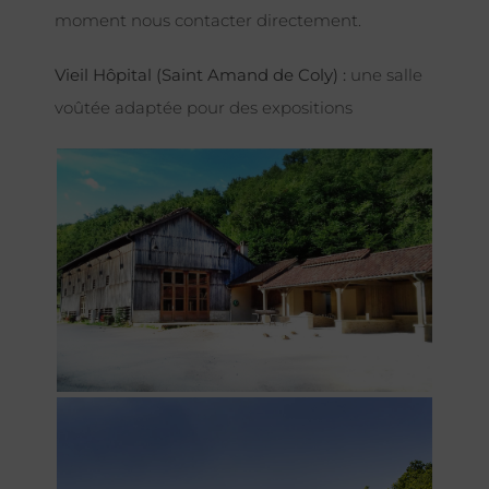
moment nous contacter directement.
Vieil Hôpital (Saint Amand de Coly) :
une salle
voûtée adaptée pour des expositions