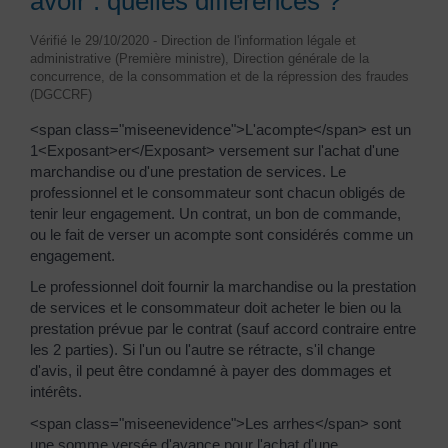
avoir : quelles différences ?
Vérifié le 29/10/2020 - Direction de l'information légale et
administrative (Première ministre), Direction générale de la
concurrence, de la consommation et de la répression des fraudes
(DGCCRF)
<span class="miseenevidence">L'acompte</span> est un
1<Exposant>er</Exposant> versement sur l'achat d'une
marchandise ou d'une prestation de services. Le
professionnel et le consommateur sont chacun obligés de
tenir leur engagement. Un contrat, un bon de commande,
ou le fait de verser un acompte sont considérés comme un
engagement.
Le professionnel doit fournir la marchandise ou la prestation
de services et le consommateur doit acheter le bien ou la
prestation prévue par le contrat (sauf accord contraire entre
les 2 parties). Si l'un ou l'autre se rétracte, s'il change
d'avis, il peut être condamné à payer des dommages et
intérêts.
<span class="miseenevidence">Les arrhes</span> sont
une somme versée d'avance pour l'achat d'une