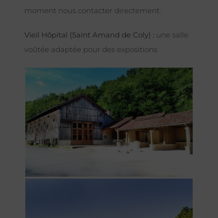
moment nous contacter directement.
Vieil Hôpital (Saint Amand de Coly) :
une salle
voûtée adaptée pour des expositions