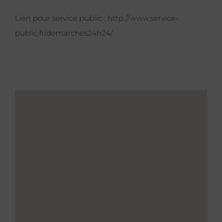
Lien pour service public :
http://www.service-
public.fr/demarches24h24/