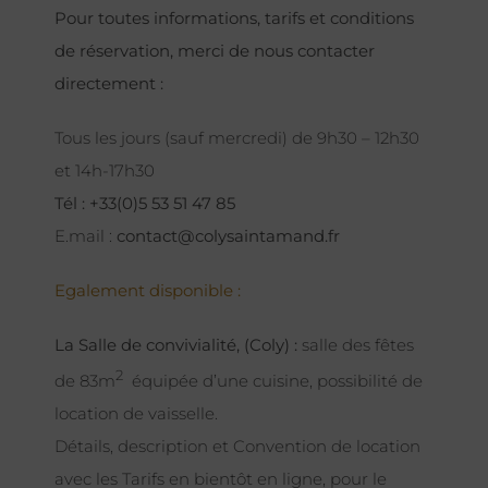
Pour toutes informations, tarifs et conditions
de réservation, merci de nous contacter
directement :
Tous les jours (sauf mercredi) de 9h30 – 12h30
et 14h-17h30
Tél : +33(0)5 53 51 47 85
E.mail :
contact@colysaintamand.fr
Egalement disponible :
La Salle de convivialité, (Coly) :
salle des fêtes
2
de 83m
équipée d’une cuisine, possibilité de
location de vaisselle.
Détails, description et Convention de location
avec les Tarifs en bientôt en ligne, pour le