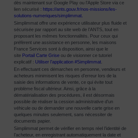
dès maintenant sur Google Play ou l’Apple Store via ce
lien sécurisé :
https://ants.gouv.fr/nos-
missions/les-
solutions-
numeriques/simplimmat
.
Simplimmat offre une expérience utilisateur plus fluide et
sécurisée par rapport au site web de l’ANTS, tout en
proposant les mêmes fonctionnalités. Pour ceux qui
préfèrent une assistance en personne, les maisons
France Services sont à disposition, ainsi que le
site
Portail Carte Grise
ou de visionner ce tutoriel
explicatif :
Utiliser l’application #Simplimmat
.
En effectuant ces démarches en personne, vendeurs et
acheteurs minimisent les risques d’erreur lors de la
saisie des informations de vente, ce qui évite tout
problème fiscal ultérieur. Ainsi, grâce à la
dématérialisation des procédures, il est désormais
possible de réaliser la cession administrative d’un
véhicule ou de demander une nouvelle carte grise en
quelques minutes seulement, sans nécessiter de
documents papier.
Simplimmat permet de vérifier en temps réel l’identité de
l’acheteur, en enregistrant automatiquement la date et