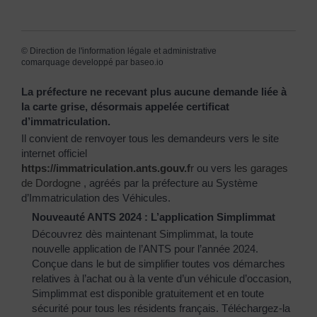
©
Direction de l'information légale et administrative
comarquage developpé par
baseo.io
La préfecture ne recevant plus aucune demande liée à
la carte grise, désormais appelée certificat
d’immatriculation.
Il convient de renvoyer tous les demandeurs vers le site
internet officiel
https://immatriculation.ants.gouv.f
r
ou vers
les garages
de Dordogne
, agréés par la préfecture au Système
d’Immatriculation des Véhicules.
Nouveauté ANTS 2024 : L’application Simplimmat
Découvrez dès maintenant Simplimmat, la toute
nouvelle application de l’ANTS pour l’année 2024.
Conçue dans le but de simplifier toutes vos démarches
relatives à l’achat ou à la vente d’un véhicule d’occasion,
Simplimmat est disponible gratuitement et en toute
sécurité pour tous les résidents français. Téléchargez-la