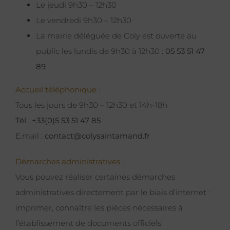
Le jeudi 9h30 – 12h30
Le vendredi 9h30 – 12h30
La mairie déléguée de Coly est ouverte au
public les lundis de 9h30 à 12h30 :
05 53 51 47
89
Accueil téléphonique :
Tous les jours de 9h30 – 12h30 et 14h-18h
Tél : +33(0)5 53 51 47 85
E.mail :
contact@colysaintamand.fr
Démarches administratives :
Vous pouvez réaliser certaines démarches
administratives directement par le biais d’internet :
imprimer, connaître les pièces nécessaires à
l’établissement de documents officiels.