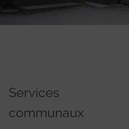
Services
communaux