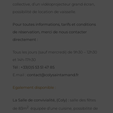
collective, d’un vidéoprojecteur grand écran,
possibilité de location de vaisselle.
Pour toutes informations, tarifs et conditions
de réservation, merci de nous contacter
directement :
Tous les jours (sauf mercredi) de 9h30 – 12h30
et 14h-17h30
Tél : +33(0)5 53 51 47 85
E.mail :
contact@colysaintamand.fr
Egalement disponible :
La Salle de convivialité, (Coly) :
salle des fêtes
2
de 83m
équipée d’une cuisine, possibilité de