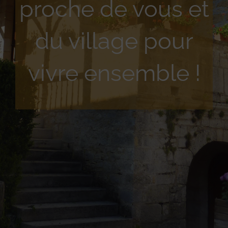
proche de vous et
du village pour
vivre ensemble !