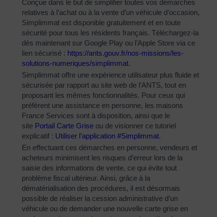
Conçue dans le but de simplifier toutes vos démarches
relatives à l’achat ou à la vente d’un véhicule d’occasion,
Simplimmat est disponible gratuitement et en toute
sécurité pour tous les résidents français. Téléchargez-la
dès maintenant sur Google Play ou l’Apple Store via ce
lien sécurisé :
https://ants.gouv.fr/nos-
missions/les-
solutions-
numeriques/simplimmat
.
Simplimmat offre une expérience utilisateur plus fluide et
sécurisée par rapport au site web de l’ANTS, tout en
proposant les mêmes fonctionnalités. Pour ceux qui
préfèrent une assistance en personne, les maisons
France Services sont à disposition, ainsi que le
site
Portail Carte Grise
ou de visionner ce tutoriel
explicatif :
Utiliser l’application #Simplimmat
.
En effectuant ces démarches en personne, vendeurs et
acheteurs minimisent les risques d’erreur lors de la
saisie des informations de vente, ce qui évite tout
problème fiscal ultérieur. Ainsi, grâce à la
dématérialisation des procédures, il est désormais
possible de réaliser la cession administrative d’un
véhicule ou de demander une nouvelle carte grise en