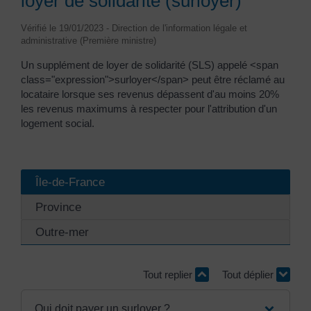
loyer de solidarité (surloyer)
Vérifié le 19/01/2023 - Direction de l'information légale et
administrative (Première ministre)
Un supplément de loyer de solidarité (SLS) appelé <span
class="expression">surloyer</span> peut être réclamé au
locataire lorsque ses revenus dépassent d'au moins 20%
les revenus maximums à respecter pour l'attribution d'un
logement social.
Île-de-France
Province
Outre-mer
Tout replier
Tout déplier
Qui doit payer un surloyer ?