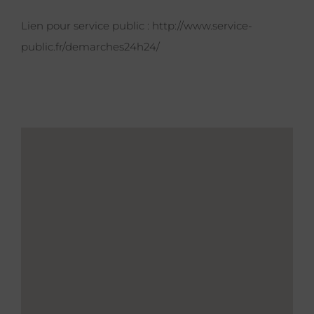
Lien pour service public :
http://www.service-
public.fr/demarches24h24/