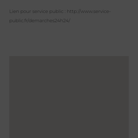
Lien pour service public :
http://www.service-
public.fr/demarches24h24/