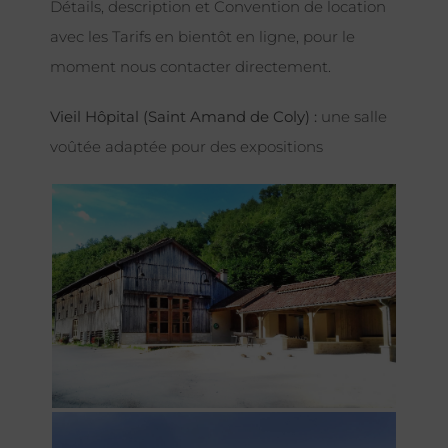
Détails, description et Convention de location
avec les Tarifs en bientôt en ligne, pour le
moment nous contacter directement.
Vieil Hôpital (Saint Amand de Coly) :
une salle
voûtée adaptée pour des expositions