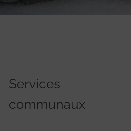
Services
communaux