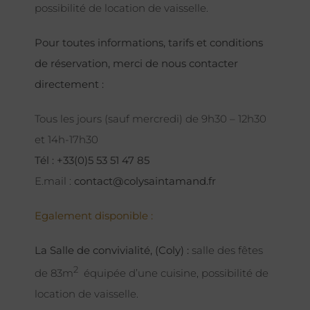
possibilité de location de vaisselle.
Pour toutes informations, tarifs et conditions
de réservation, merci de nous contacter
directement :
Tous les jours (sauf mercredi) de 9h30 – 12h30
et 14h-17h30
Tél : +33(0)5 53 51 47 85
E.mail :
contact@colysaintamand.fr
Egalement disponible :
La Salle de convivialité, (Coly) :
salle des fêtes
2
de 83m
équipée d’une cuisine, possibilité de
location de vaisselle.