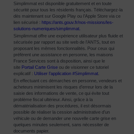
Simplimmat est disponible gratuitement et en toute
sécurité pour tous les résidents français. Téléchargez-la
dès maintenant sur Google Play ou l’Apple Store via ce
lien sécurisé :
https://ants.gouv.fr/nos-
missions/les-
solutions-
numeriques/simplimmat
.
Simplimmat offre une expérience utilisateur plus fluide et
sécurisée par rapport au site web de l’ANTS, tout en
proposant les mêmes fonctionnalités. Pour ceux qui
préfèrent une assistance en personne, les maisons
France Services sont à disposition, ainsi que le
site
Portail Carte Grise
ou de visionner ce tutoriel
explicatif :
Utiliser l’application #Simplimmat
.
En effectuant ces démarches en personne, vendeurs et
acheteurs minimisent les risques d’erreur lors de la
saisie des informations de vente, ce qui évite tout
problème fiscal ultérieur. Ainsi, grâce à la
dématérialisation des procédures, il est désormais
possible de réaliser la cession administrative d’un
véhicule ou de demander une nouvelle carte grise en
quelques minutes seulement, sans nécessiter de
documents papier.