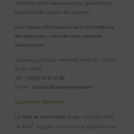
collective, d’un vidéoprojecteur grand écran,
possibilité de location de vaisselle.
Pour toutes informations, tarifs et conditions
de réservation, merci de nous contacter
directement :
Tous les jours (sauf mercredi) de 9h30 – 12h30
et 14h-17h30
Tél : +33(0)5 53 51 47 85
E.mail :
contact@colysaintamand.fr
Egalement disponible :
La Salle de convivialité, (Coly) :
salle des fêtes
2
de 83m
équipée d’une cuisine, possibilité de