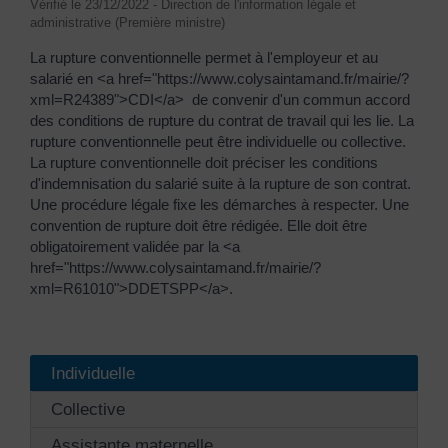
Vérifié le 23/12/2022 - Direction de l'information légale et
administrative (Première ministre)
La rupture conventionnelle permet à l'employeur et au
salarié en <a href="https://www.colysaintamand.fr/mairie/?
xml=R24389">CDI</a> de convenir d'un commun accord
des conditions de rupture du contrat de travail qui les lie. La
rupture conventionnelle peut être individuelle ou collective.
La rupture conventionnelle doit préciser les conditions
d'indemnisation du salarié suite à la rupture de son contrat.
Une procédure légale fixe les démarches à respecter. Une
convention de rupture doit être rédigée. Elle doit être
obligatoirement validée par la <a
href="https://www.colysaintamand.fr/mairie/?
xml=R61010">DDETSPP</a>.
Individuelle
Collective
Assistante maternelle