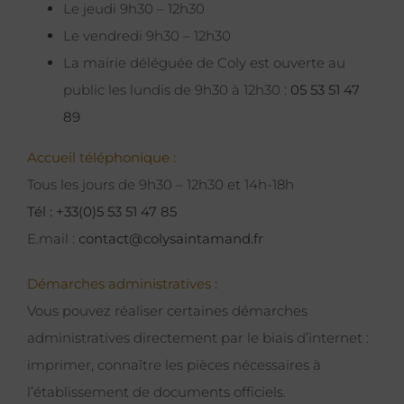
Le jeudi 9h30 – 12h30
Le vendredi 9h30 – 12h30
La mairie déléguée de Coly est ouverte au
public les lundis de 9h30 à 12h30 :
05 53 51 47
89
Accueil téléphonique :
Tous les jours de 9h30 – 12h30 et 14h-18h
Tél : +33(0)5 53 51 47 85
E.mail :
contact@colysaintamand.fr
Démarches administratives :
Vous pouvez réaliser certaines démarches
administratives directement par le biais d’internet :
imprimer, connaître les pièces nécessaires à
l’établissement de documents officiels.