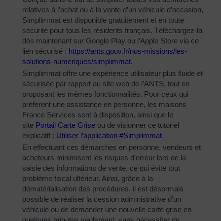
relatives à l’achat ou à la vente d’un véhicule d’occasion,
Simplimmat est disponible gratuitement et en toute
sécurité pour tous les résidents français. Téléchargez-la
dès maintenant sur Google Play ou l’Apple Store via ce
lien sécurisé :
https://ants.gouv.fr/nos-
missions/les-
solutions-
numeriques/simplimmat
.
Simplimmat offre une expérience utilisateur plus fluide et
sécurisée par rapport au site web de l’ANTS, tout en
proposant les mêmes fonctionnalités. Pour ceux qui
préfèrent une assistance en personne, les maisons
France Services sont à disposition, ainsi que le
site
Portail Carte Grise
ou de visionner ce tutoriel
explicatif :
Utiliser l’application #Simplimmat
.
En effectuant ces démarches en personne, vendeurs et
acheteurs minimisent les risques d’erreur lors de la
saisie des informations de vente, ce qui évite tout
problème fiscal ultérieur. Ainsi, grâce à la
dématérialisation des procédures, il est désormais
possible de réaliser la cession administrative d’un
véhicule ou de demander une nouvelle carte grise en
quelques minutes seulement, sans nécessiter de