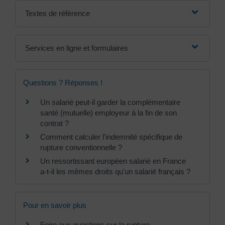
Textes de référence
Services en ligne et formulaires
Questions ? Réponses !
Un salarié peut-il garder la complémentaire
santé (mutuelle) employeur à la fin de son
contrat ?
Comment calculer l'indemnité spécifique de
rupture conventionnelle ?
Un ressortissant européen salarié en France
a-t-il les mêmes droits qu'un salarié français ?
Pour en savoir plus
Foire aux questions sur la rupture