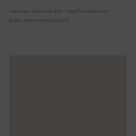
Lien pour service public :
http://www.service-
public.fr/demarches24h24/