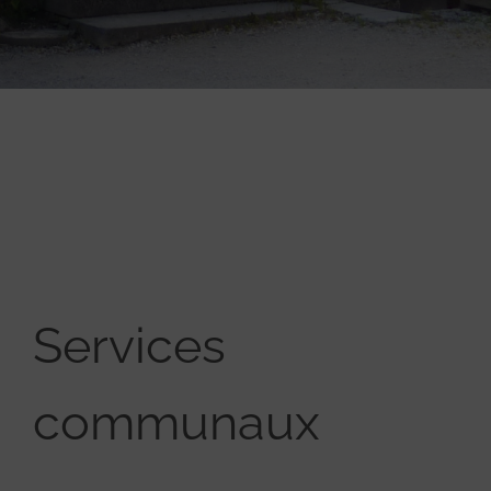
Services
communaux