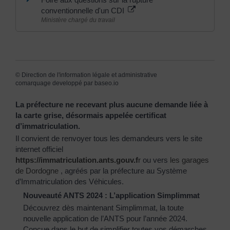
conventionnelle d'un CDI
Ministère chargé du travail
©
Direction de l'information légale et administrative
comarquage developpé par
baseo.io
La préfecture ne recevant plus aucune demande liée à
la carte grise, désormais appelée certificat
d’immatriculation.
Il convient de renvoyer tous les demandeurs vers le site
internet officiel
https://immatriculation.ants.gouv.f
r
ou vers
les garages
de Dordogne
, agréés par la préfecture au Système
d’Immatriculation des Véhicules.
Nouveauté ANTS 2024 : L’application Simplimmat
Découvrez dès maintenant Simplimmat, la toute
nouvelle application de l’ANTS pour l’année 2024.
Conçue dans le but de simplifier toutes vos démarches