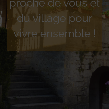
proche de vous et
du village pour
vivre ensemble !