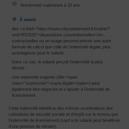
Ancienneté supérieure à 10 ans
À savoir
des <a href="https://www.colysaintamand.fr/mairie/?
xml=R51533">dispositions conventionnelles</a>,
contractuelles ou un usage peuvent prévoir une autre
formule de calcul que celle de l'indemnité légale, plus
avantageuse pour le salarié.
Dans ce cas, le salarié perçoit l'indemnité la plus
élevée.
Une indemnité majorée (dite <span
class="expression">supra légale</span>) peut
également être négociée et s'ajouter à l'indemnité de
licenciement.
Cette indemnité bénéficie des mêmes exonérations des
cotisations de sécurité sociale et d'impôt sur le revenu que
l'indemnité de licenciement (sauf si le salarié peut bénéficier
d'une pension de retraite).