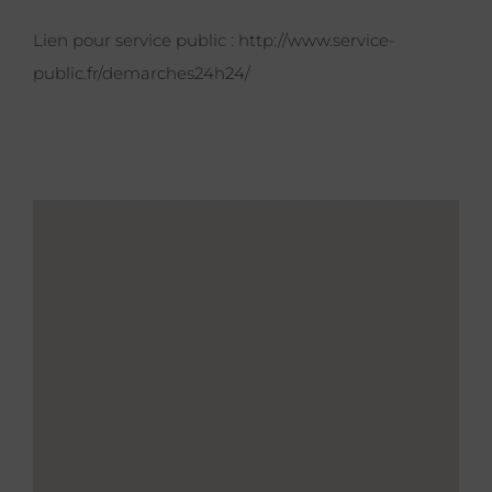
Lien pour service public :
http://www.service-
public.fr/demarches24h24/