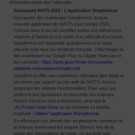
d’Immatriculation des Véhicules.
Nouveauté ANTS 2024 : L’application Simplimmat
Découvrez dès maintenant Simplimmat, la toute
nouvelle application de l’ANTS pour l’année 2024.
Conçue dans le but de simplifier toutes vos démarches
relatives à l’achat ou à la vente d’un véhicule d’occasion,
Simplimmat est disponible gratuitement et en toute
sécurité pour tous les résidents français. Téléchargez-la
dès maintenant sur Google Play ou l’Apple Store via ce
lien sécurisé :
https://ants.gouv.fr/nos-
missions/les-
solutions-
numeriques/simplimmat
.
Simplimmat offre une expérience utilisateur plus fluide et
sécurisée par rapport au site web de l’ANTS, tout en
proposant les mêmes fonctionnalités. Pour ceux qui
préfèrent une assistance en personne, les maisons
France Services sont à disposition, ainsi que le
site
Portail Carte Grise
ou de visionner ce tutoriel
explicatif :
Utiliser l’application #Simplimmat
.
En effectuant ces démarches en personne, vendeurs et
acheteurs minimisent les risques d’erreur lors de la
saisie des informations de vente, ce qui évite tout