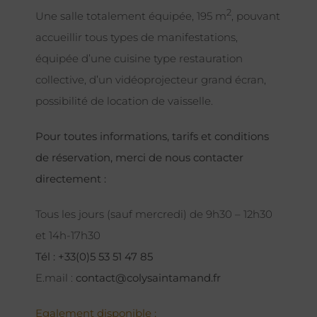
2
Une salle totalement équipée, 195 m
, pouvant
accueillir tous types de manifestations,
équipée d’une cuisine type restauration
collective, d’un vidéoprojecteur grand écran,
possibilité de location de vaisselle.
Pour toutes informations, tarifs et conditions
de réservation, merci de nous contacter
directement :
Tous les jours (sauf mercredi) de 9h30 – 12h30
et 14h-17h30
Tél : +33(0)5 53 51 47 85
E.mail :
contact@colysaintamand.fr
Egalement disponible :