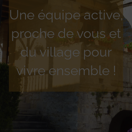
Une équipe active,
proche de vous et
du village pour
vivre ensemble !