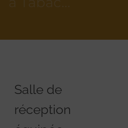
à Tabac…
Salle de
réception