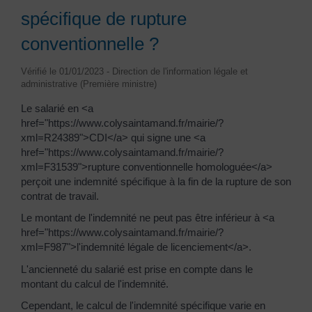
spécifique de rupture
conventionnelle ?
Vérifié le 01/01/2023 - Direction de l'information légale et
administrative (Première ministre)
Le salarié en <a
href="https://www.colysaintamand.fr/mairie/?
xml=R24389">CDI</a> qui signe une <a
href="https://www.colysaintamand.fr/mairie/?
xml=F31539">rupture conventionnelle homologuée</a>
perçoit une indemnité spécifique à la fin de la rupture de son
contrat de travail.
Le montant de l'indemnité ne peut pas être inférieur à <a
href="https://www.colysaintamand.fr/mairie/?
xml=F987">l'indemnité légale de licenciement</a>.
L'ancienneté du salarié est prise en compte dans le
montant du calcul de l'indemnité.
Cependant, le calcul de l'indemnité spécifique varie en