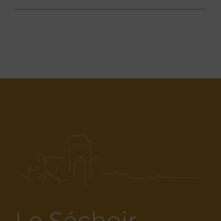
Le Séchoir