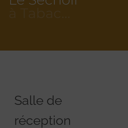
à Tabac…
Salle de
réception