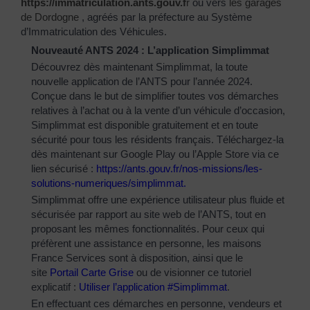
https://immatriculation.ants.gouv.f
r
ou vers
les garages
de Dordogne
, agréés par la préfecture au Système
d’Immatriculation des Véhicules.
Nouveauté ANTS 2024 : L’application Simplimmat
Découvrez dès maintenant Simplimmat, la toute
nouvelle application de l’ANTS pour l’année 2024.
Conçue dans le but de simplifier toutes vos démarches
relatives à l’achat ou à la vente d’un véhicule d’occasion,
Simplimmat est disponible gratuitement et en toute
sécurité pour tous les résidents français. Téléchargez-la
dès maintenant sur Google Play ou l’Apple Store via ce
lien sécurisé :
https://ants.gouv.fr/nos-
missions/les-
solutions-
numeriques/simplimmat
.
Simplimmat offre une expérience utilisateur plus fluide et
sécurisée par rapport au site web de l’ANTS, tout en
proposant les mêmes fonctionnalités. Pour ceux qui
préfèrent une assistance en personne, les maisons
France Services sont à disposition, ainsi que le
site
Portail Carte Grise
ou de visionner ce tutoriel
explicatif :
Utiliser l’application #Simplimmat
.
En effectuant ces démarches en personne, vendeurs et