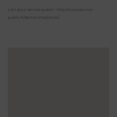
Lien pour service public :
http://www.service-
public.fr/demarches24h24/