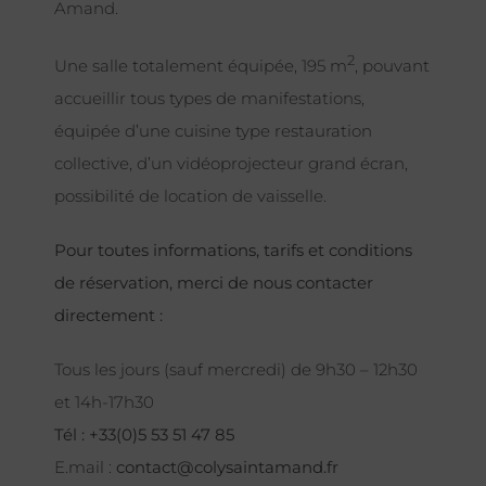
Amand.
2
Une salle totalement équipée, 195 m
, pouvant
accueillir tous types de manifestations,
équipée d’une cuisine type restauration
collective, d’un vidéoprojecteur grand écran,
possibilité de location de vaisselle.
Pour toutes informations, tarifs et conditions
de réservation, merci de nous contacter
directement :
Tous les jours (sauf mercredi) de 9h30 – 12h30
et 14h-17h30
Tél : +33(0)5 53 51 47 85
E.mail :
contact@colysaintamand.fr