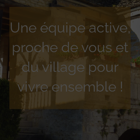
Une équipe active,
proche de vous et
du village pour
vivre ensemble !