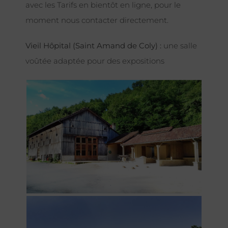
avec les Tarifs en bientôt en ligne, pour le
moment nous contacter directement.
Vieil Hôpital (Saint Amand de Coly) :
une salle
voûtée adaptée pour des expositions