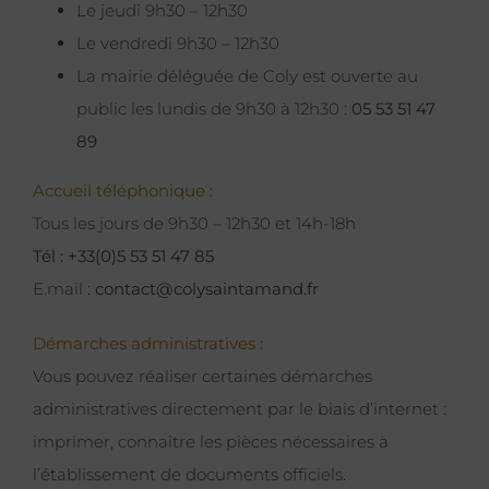
Le jeudi 9h30 – 12h30
Le vendredi 9h30 – 12h30
La mairie déléguée de Coly est ouverte au
public les lundis de 9h30 à 12h30 :
05 53 51 47
89
Accueil téléphonique :
Tous les jours de 9h30 – 12h30 et 14h-18h
Tél : +33(0)5 53 51 47 85
E.mail :
contact@colysaintamand.fr
Démarches administratives :
Vous pouvez réaliser certaines démarches
administratives directement par le biais d’internet :
imprimer, connaître les pièces nécessaires à
l’établissement de documents officiels.