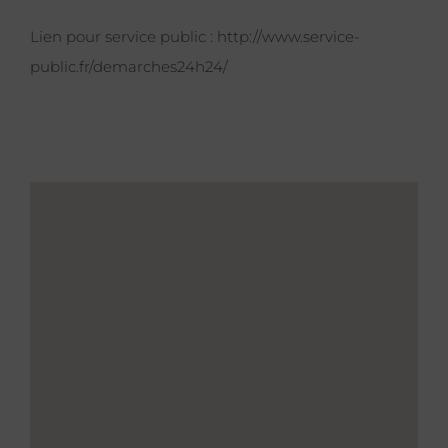
Lien pour service public :
http://www.service-
public.fr/demarches24h24/