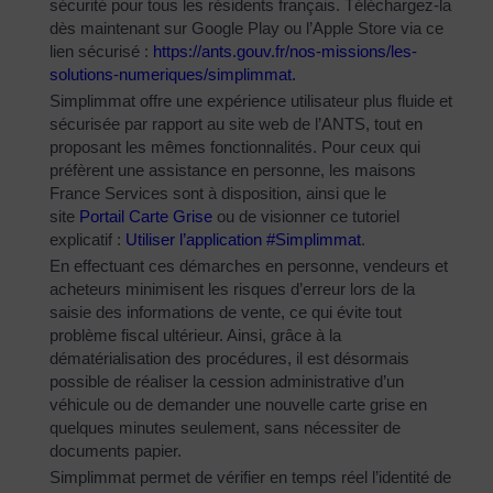
sécurité pour tous les résidents français. Téléchargez-la
dès maintenant sur Google Play ou l’Apple Store via ce
lien sécurisé :
https://ants.gouv.fr/nos-
missions/les-
solutions-
numeriques/simplimmat
.
Simplimmat offre une expérience utilisateur plus fluide et
sécurisée par rapport au site web de l’ANTS, tout en
proposant les mêmes fonctionnalités. Pour ceux qui
préfèrent une assistance en personne, les maisons
France Services sont à disposition, ainsi que le
site
Portail Carte Grise
ou de visionner ce tutoriel
explicatif :
Utiliser l’application #Simplimmat
.
En effectuant ces démarches en personne, vendeurs et
acheteurs minimisent les risques d’erreur lors de la
saisie des informations de vente, ce qui évite tout
problème fiscal ultérieur. Ainsi, grâce à la
dématérialisation des procédures, il est désormais
possible de réaliser la cession administrative d’un
véhicule ou de demander une nouvelle carte grise en
quelques minutes seulement, sans nécessiter de
documents papier.
Simplimmat permet de vérifier en temps réel l’identité de