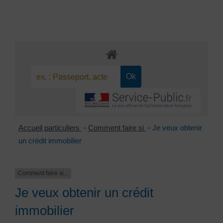
Accueil particuliers
Comment faire si
Je veux obtenir
>
>
un crédit immobilier
Comment faire si...
Je veux obtenir un crédit
immobilier