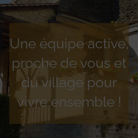
Une équipe active,
proche de vous et
du village pour
vivre ensemble !