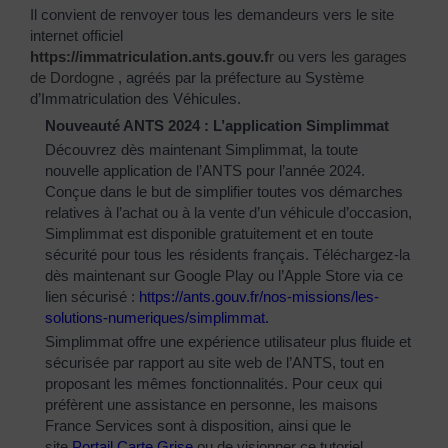
Il convient de renvoyer tous les demandeurs vers le site
internet officiel
https://immatriculation.ants.gouv.f
r
ou vers
les garages
de Dordogne
, agréés par la préfecture au Système
d’Immatriculation des Véhicules.
Nouveauté ANTS 2024 : L’application Simplimmat
Découvrez dès maintenant Simplimmat, la toute
nouvelle application de l’ANTS pour l’année 2024.
Conçue dans le but de simplifier toutes vos démarches
relatives à l’achat ou à la vente d’un véhicule d’occasion,
Simplimmat est disponible gratuitement et en toute
sécurité pour tous les résidents français. Téléchargez-la
dès maintenant sur Google Play ou l’Apple Store via ce
lien sécurisé :
https://ants.gouv.fr/nos-
missions/les-
solutions-
numeriques/simplimmat
.
Simplimmat offre une expérience utilisateur plus fluide et
sécurisée par rapport au site web de l’ANTS, tout en
proposant les mêmes fonctionnalités. Pour ceux qui
préfèrent une assistance en personne, les maisons
France Services sont à disposition, ainsi que le
site
Portail Carte Grise
ou de visionner ce tutoriel