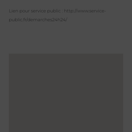
Lien pour service public :
http://www.service-
public.fr/demarches24h24/