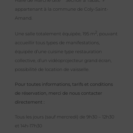
Halle de Marché dite ¨ Séchoir à Tabac »
appartenant à la commune de Coly-Saint-
Amand.
2
Une salle totalement équipée, 195 m
, pouvant
accueillir tous types de manifestations,
équipée d’une cuisine type restauration
collective, d’un vidéoprojecteur grand écran,
possibilité de location de vaisselle.
Pour toutes informations, tarifs et conditions
de réservation, merci de nous contacter
directement :
Tous les jours (sauf mercredi) de 9h30 – 12h30
et 14h-17h30