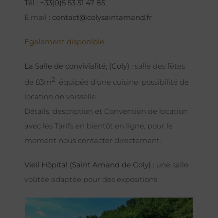
Tél : +33(0)5 53 51 47 85
E.mail :
contact@colysaintamand.fr
Egalement disponible :
La Salle de convivialité, (Coly) :
salle des fêtes
2
de 83m
équipée d’une cuisine, possibilité de
location de vaisselle.
Détails, description et Convention de location
avec les Tarifs en bientôt en ligne, pour le
moment nous contacter directement.
Vieil Hôpital (Saint Amand de Coly) :
une salle
voûtée adaptée pour des expositions