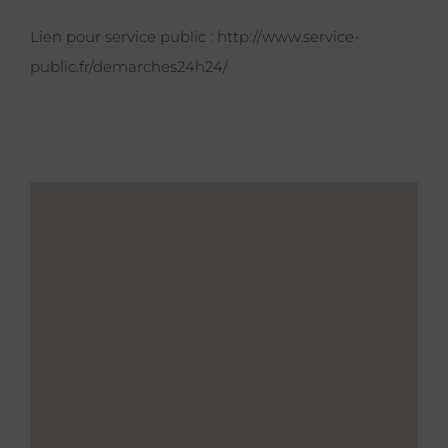
Lien pour service public :
http://www.service-
public.fr/demarches24h24/