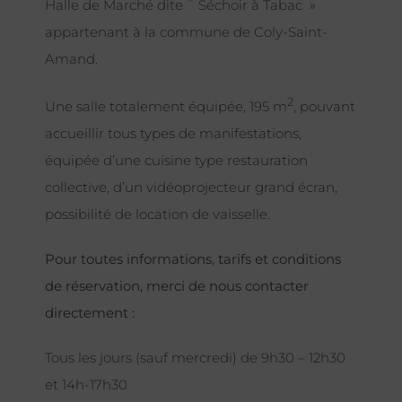
Halle de Marché dite ¨ Séchoir à Tabac »
appartenant à la commune de Coly-Saint-
Amand.
2
Une salle totalement équipée, 195 m
, pouvant
accueillir tous types de manifestations,
équipée d’une cuisine type restauration
collective, d’un vidéoprojecteur grand écran,
possibilité de location de vaisselle.
Pour toutes informations, tarifs et conditions
de réservation, merci de nous contacter
directement :
Tous les jours (sauf mercredi) de 9h30 – 12h30
et 14h-17h30