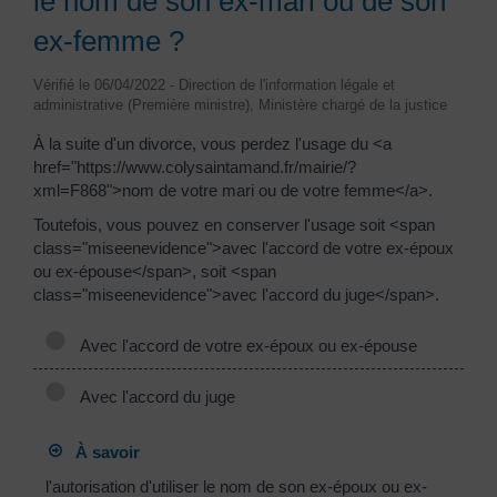
le nom de son ex-mari ou de son
ex-femme ?
Vérifié le 06/04/2022 - Direction de l'information légale et
administrative (Première ministre), Ministère chargé de la justice
À la suite d'un divorce, vous perdez l'usage du <a
href="https://www.colysaintamand.fr/mairie/?
xml=F868">nom de votre mari ou de votre femme</a>.
Toutefois, vous pouvez en conserver l'usage soit <span
class="miseenevidence">avec l'accord de votre ex-époux
ou ex-épouse</span>, soit <span
class="miseenevidence">avec l'accord du juge</span>.
Avec l'accord de votre ex-époux ou ex-épouse
Avec l'accord du juge
À savoir
l'autorisation d'utiliser le nom de son ex-époux ou ex-