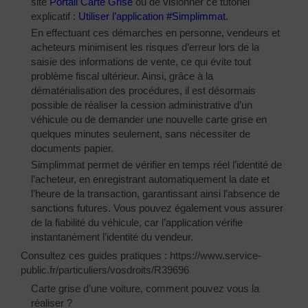
site
Portail Carte Grise
ou de visionner ce tutoriel
explicatif :
Utiliser l’application #Simplimmat
.
En effectuant ces démarches en personne, vendeurs et
acheteurs minimisent les risques d’erreur lors de la
saisie des informations de vente, ce qui évite tout
problème fiscal ultérieur. Ainsi, grâce à la
dématérialisation des procédures, il est désormais
possible de réaliser la cession administrative d’un
véhicule ou de demander une nouvelle carte grise en
quelques minutes seulement, sans nécessiter de
documents papier.
Simplimmat permet de vérifier en temps réel l’identité de
l’acheteur, en enregistrant automatiquement la date et
l’heure de la transaction, garantissant ainsi l’absence de
sanctions futures. Vous pouvez également vous assurer
de la fiabilité du véhicule, car l’application vérifie
instantanément l’identité du vendeur.
Consultez ces guides pratiques :
https://www.service-
public.fr/particuliers/vosdroits/R39696
Carte grise d’une voiture, comment pouvez vous la
réaliser ?