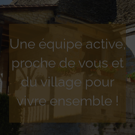
Une équipe active,
proche de vous et
du village pour
vivre ensemble !