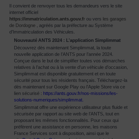
Il convient de renvoyer tous les demandeurs vers le site
internet officiel
https://immatriculation.ants.gouv.f
r
ou vers
les garages
de Dordogne
, agréés par la préfecture au Système
d’Immatriculation des Véhicules.
Nouveauté ANTS 2024 : L’application Simplimmat
Découvrez dès maintenant Simplimmat, la toute
nouvelle application de l’ANTS pour l’année 2024.
Conçue dans le but de simplifier toutes vos démarches
relatives à l’achat ou à la vente d’un véhicule d’occasion,
Simplimmat est disponible gratuitement et en toute
sécurité pour tous les résidents français. Téléchargez-la
dès maintenant sur Google Play ou l’Apple Store via ce
lien sécurisé :
https://ants.gouv.fr/nos-
missions/les-
solutions-
numeriques/simplimmat
.
Simplimmat offre une expérience utilisateur plus fluide et
sécurisée par rapport au site web de l’ANTS, tout en
proposant les mêmes fonctionnalités. Pour ceux qui
préfèrent une assistance en personne, les maisons
France Services sont à disposition, ainsi que le