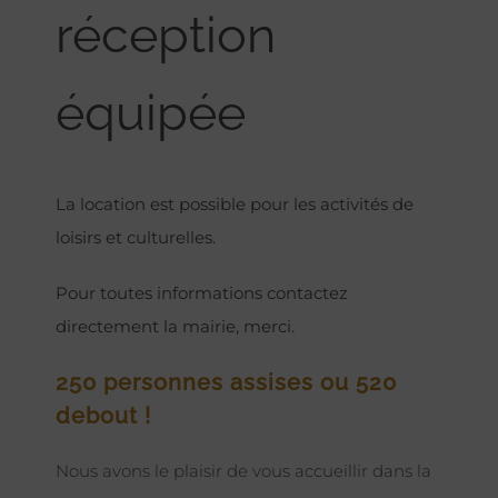
réception
équipée
La location est possible pour les activités de
loisirs et culturelles.
Pour toutes informations contactez
directement la mairie, merci.
250 personnes assises ou 520
debout !
Nous avons le plaisir de vous accueillir dans la