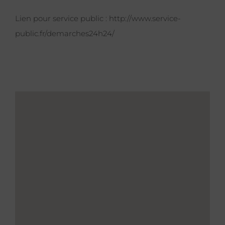
Lien pour service public :
http://www.service-
public.fr/demarches24h24/