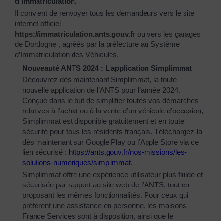
d’immatriculation.
Il convient de renvoyer tous les demandeurs vers le site
internet officiel
https://immatriculation.ants.gouv.f
r
ou vers
les garages
de Dordogne
, agréés par la préfecture au Système
d’Immatriculation des Véhicules.
Nouveauté ANTS 2024 : L’application Simplimmat
Découvrez dès maintenant Simplimmat, la toute
nouvelle application de l’ANTS pour l’année 2024.
Conçue dans le but de simplifier toutes vos démarches
relatives à l’achat ou à la vente d’un véhicule d’occasion,
Simplimmat est disponible gratuitement et en toute
sécurité pour tous les résidents français. Téléchargez-la
dès maintenant sur Google Play ou l’Apple Store via ce
lien sécurisé :
https://ants.gouv.fr/nos-
missions/les-
solutions-
numeriques/simplimmat
.
Simplimmat offre une expérience utilisateur plus fluide et
sécurisée par rapport au site web de l’ANTS, tout en
proposant les mêmes fonctionnalités. Pour ceux qui
préfèrent une assistance en personne, les maisons
France Services sont à disposition, ainsi que le