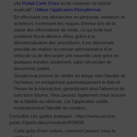
site
Portail Carte Grise
ou de visionner ce tutoriel
explicatif :
Utiliser l’application #Simplimmat
.
En effectuant ces démarches en personne, vendeurs et
acheteurs minimisent les risques d’erreur lors de la
saisie des informations de vente, ce qui évite tout
problème fiscal ultérieur. Ainsi, grâce à la
dématérialisation des procédures, il est désormais
possible de réaliser la cession administrative d’un
véhicule ou de demander une nouvelle carte grise en
quelques minutes seulement, sans nécessiter de
documents papier.
Simplimmat permet de vérifier en temps réel l’identité de
l’acheteur, en enregistrant automatiquement la date et
l’heure de la transaction, garantissant ainsi l’absence de
sanctions futures. Vous pouvez également vous assurer
de la fiabilité du véhicule, car l’application vérifie
instantanément l’identité du vendeur.
Consultez ces guides pratiques :
https://www.service-
public.fr/particuliers/vosdroits/R39696
Carte grise d’une voiture, comment pouvez vous la