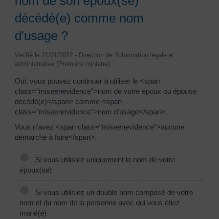
nom de son époux(se)
décédé(e) comme nom
d'usage ?
Vérifié le 21/01/2022 - Direction de l'information légale et
administrative (Première ministre)
Oui, vous pouvez continuer à utiliser le <span
class="miseenevidence">nom de votre époux ou épouse
décédé(e)</span> comme <span
class="miseenevidence">nom d'usage</span>.
Vous n'avez <span class="miseenevidence">aucune
démarche à faire</span>.
Si vous utilisiez uniquement le nom de votre
époux(se)
Si vous utilisiez un double nom composé de votre
nom et du nom de la personne avec qui vous étiez
marié(e)