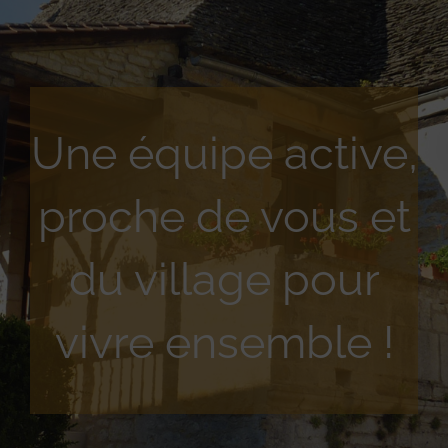
Une équipe active,
proche de vous et
du village pour
vivre ensemble !