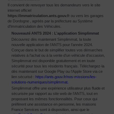
Il convient de renvoyer tous les demandeurs vers le site
internet officiel
https://immatriculation.ants.gouv.f
r
ou vers
les garages
de Dordogne
, agréés par la préfecture au Système
d’Immatriculation des Véhicules.
Nouveauté ANTS 2024 : L’application Simplimmat
Découvrez dès maintenant Simplimmat, la toute
nouvelle application de l’ANTS pour l’année 2024.
Conçue dans le but de simplifier toutes vos démarches
relatives à l’achat ou à la vente d’un véhicule d’occasion,
Simplimmat est disponible gratuitement et en toute
sécurité pour tous les résidents français. Téléchargez-la
dès maintenant sur Google Play ou l’Apple Store via ce
lien sécurisé :
https://ants.gouv.fr/nos-
missions/les-
solutions-
numeriques/simplimmat
.
Simplimmat offre une expérience utilisateur plus fluide et
sécurisée par rapport au site web de l’ANTS, tout en
proposant les mêmes fonctionnalités. Pour ceux qui
préfèrent une assistance en personne, les maisons
France Services sont à disposition, ainsi que le