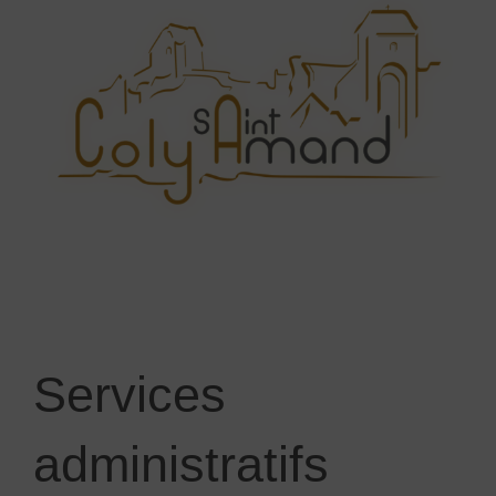
Services
administratifs