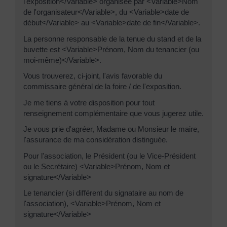
l'exposition</Variable> organisée par <Variable>Nom
de l'organisateur</Variable>, du <Variable>date de
début</Variable> au <Variable>date de fin</Variable>.
La personne responsable de la tenue du stand et de la
buvette est <Variable>Prénom, Nom du tenancier (ou
moi-même)</Variable>.
Vous trouverez, ci-joint, l'avis favorable du
commissaire général de la foire / de l'exposition.
Je me tiens à votre disposition pour tout
renseignement complémentaire que vous jugerez utile.
Je vous prie d'agréer, Madame ou Monsieur le maire,
l'assurance de ma considération distinguée.
Pour l'association, le Président (ou le Vice-Président
ou le Secrétaire) <Variable>Prénom, Nom et
signature</Variable>
Le tenancier (si différent du signataire au nom de
l'association), <Variable>Prénom, Nom et
signature</Variable>