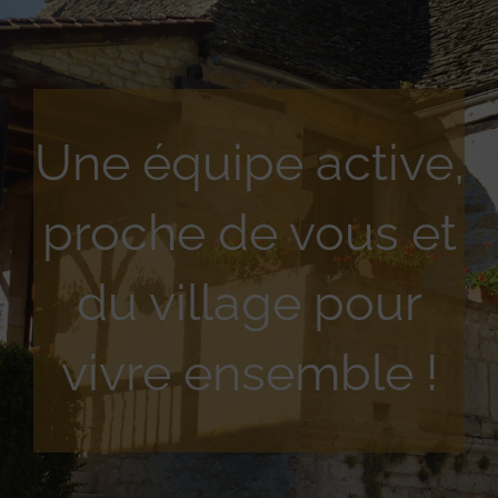
Une équipe active,
proche de vous et
du village pour
vivre ensemble !