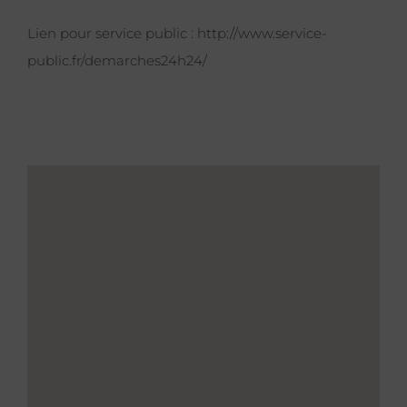
Lien pour service public :
http://www.service-
public.fr/demarches24h24/