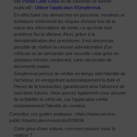
site
Portail Carte Grise
ou de visionner ce tutoriel
explicatif :
Utiliser l’application #Simplimmat
.
En effectuant ces démarches en personne, vendeurs et
acheteurs minimisent les risques d’erreur lors de la
saisie des informations de vente, ce qui évite tout
problème fiscal ultérieur. Ainsi, grâce à la
dématérialisation des procédures, il est désormais
possible de réaliser la cession administrative d’un
véhicule ou de demander une nouvelle carte grise en
quelques minutes seulement, sans nécessiter de
documents papier.
Simplimmat permet de vérifier en temps réel l’identité de
l’acheteur, en enregistrant automatiquement la date et
l’heure de la transaction, garantissant ainsi l’absence de
sanctions futures. Vous pouvez également vous assurer
de la fiabilité du véhicule, car l’application vérifie
instantanément l’identité du vendeur.
Consultez ces guides pratiques :
https://www.service-
public.fr/particuliers/vosdroits/R39696
Carte grise d’une voiture, comment pouvez vous la
réaliser ?