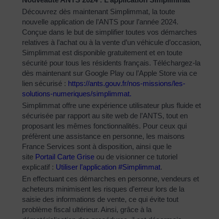
Découvrez dès maintenant Simplimmat, la toute
nouvelle application de l’ANTS pour l’année 2024.
Conçue dans le but de simplifier toutes vos démarches
relatives à l’achat ou à la vente d’un véhicule d’occasion,
Simplimmat est disponible gratuitement et en toute
sécurité pour tous les résidents français. Téléchargez-la
dès maintenant sur Google Play ou l’Apple Store via ce
lien sécurisé :
https://ants.gouv.fr/nos-
missions/les-
solutions-
numeriques/simplimmat
.
Simplimmat offre une expérience utilisateur plus fluide et
sécurisée par rapport au site web de l’ANTS, tout en
proposant les mêmes fonctionnalités. Pour ceux qui
préfèrent une assistance en personne, les maisons
France Services sont à disposition, ainsi que le
site
Portail Carte Grise
ou de visionner ce tutoriel
explicatif :
Utiliser l’application #Simplimmat
.
En effectuant ces démarches en personne, vendeurs et
acheteurs minimisent les risques d’erreur lors de la
saisie des informations de vente, ce qui évite tout
problème fiscal ultérieur. Ainsi, grâce à la