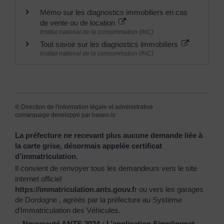
Mémo sur les diagnostics immobiliers en cas
de vente ou de location
Institut national de la consommation (INC)
Tout savoir sur les diagnostics immobiliers
Institut national de la consommation (INC)
©
Direction de l'information légale et administrative
comarquage developpé par
baseo.io
La préfecture ne recevant plus aucune demande liée à
la carte grise, désormais appelée certificat
d’immatriculation.
Il convient de renvoyer tous les demandeurs vers le site
internet officiel
https://immatriculation.ants.gouv.f
r
ou vers
les garages
de Dordogne
, agréés par la préfecture au Système
d’Immatriculation des Véhicules.
Nouveauté ANTS 2024 : L’application Simplimmat