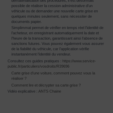
dématérialisation des procédures, il est désormais
possible de réaliser la cession administrative d’un
véhicule ou de demander une nouvelle carte grise en
quelques minutes seulement, sans nécessiter de
documents papier.
Simplimmat permet de vérifier en temps réel l’identité de
l’acheteur, en enregistrant automatiquement la date et
l’heure de la transaction, garantissant ainsi l’absence de
sanctions futures. Vous pouvez également vous assurer
de la fiabilité du véhicule, car l’application vérifie
instantanément l’identité du vendeur.
Consultez ces guides pratiques :
https://www.service-
public.fr/particuliers/vosdroits/R39696
Carte grise d’une voiture, comment pouvez vous la
réaliser ?
Comment lire et décrypter sa carte grise ?
Vidéo explicative :
ANTS Chaine