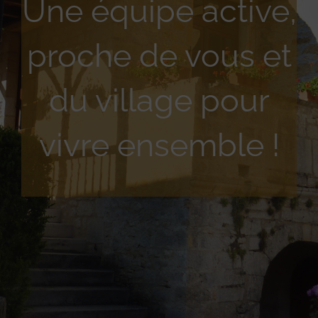
Une équipe active,
proche de vous et
du village pour
vivre ensemble !