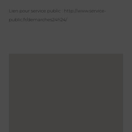
Lien pour service public :
http://www.service-
public.fr/demarches24h24/