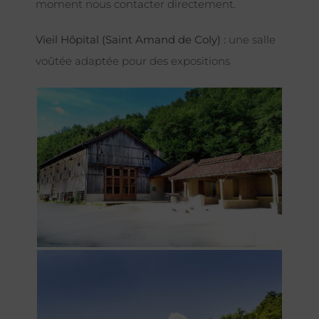
moment nous contacter directement.
Vieil Hôpital (Saint Amand de Coly) :
une salle
voûtée adaptée pour des expositions