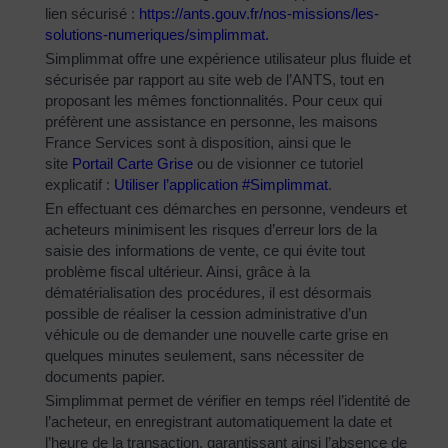
lien sécurisé :
https://ants.gouv.fr/nos-
missions/les-
solutions-
numeriques/simplimmat
.
Simplimmat offre une expérience utilisateur plus fluide et
sécurisée par rapport au site web de l’ANTS, tout en
proposant les mêmes fonctionnalités. Pour ceux qui
préfèrent une assistance en personne, les maisons
France Services sont à disposition, ainsi que le
site
Portail Carte Grise
ou de visionner ce tutoriel
explicatif :
Utiliser l’application #Simplimmat
.
En effectuant ces démarches en personne, vendeurs et
acheteurs minimisent les risques d’erreur lors de la
saisie des informations de vente, ce qui évite tout
problème fiscal ultérieur. Ainsi, grâce à la
dématérialisation des procédures, il est désormais
possible de réaliser la cession administrative d’un
véhicule ou de demander une nouvelle carte grise en
quelques minutes seulement, sans nécessiter de
documents papier.
Simplimmat permet de vérifier en temps réel l’identité de
l’acheteur, en enregistrant automatiquement la date et
l’heure de la transaction, garantissant ainsi l’absence de