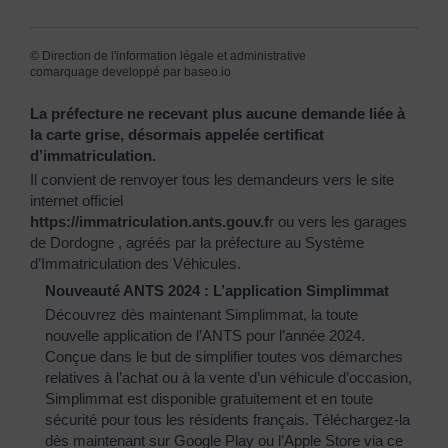
©
Direction de l'information légale et administrative
comarquage developpé par
baseo.io
La préfecture ne recevant plus aucune demande liée à
la carte grise, désormais appelée certificat
d’immatriculation.
Il convient de renvoyer tous les demandeurs vers le site
internet officiel
https://immatriculation.ants.gouv.f
r
ou vers
les garages
de Dordogne
, agréés par la préfecture au Système
d’Immatriculation des Véhicules.
Nouveauté ANTS 2024 : L’application Simplimmat
Découvrez dès maintenant Simplimmat, la toute
nouvelle application de l’ANTS pour l’année 2024.
Conçue dans le but de simplifier toutes vos démarches
relatives à l’achat ou à la vente d’un véhicule d’occasion,
Simplimmat est disponible gratuitement et en toute
sécurité pour tous les résidents français. Téléchargez-la
dès maintenant sur Google Play ou l’Apple Store via ce