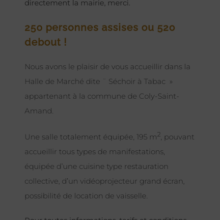
directement la mairie, merci.
250 personnes assises ou 520
debout !
Nous avons le plaisir de vous accueillir dans la
Halle de Marché dite ¨ Séchoir à Tabac »
appartenant à la commune de Coly-Saint-
Amand.
2
Une salle totalement équipée, 195 m
, pouvant
accueillir tous types de manifestations,
équipée d’une cuisine type restauration
collective, d’un vidéoprojecteur grand écran,
possibilité de location de vaisselle.