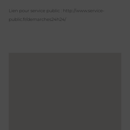
Lien pour service public :
http://www.service-
public.fr/demarches24h24/