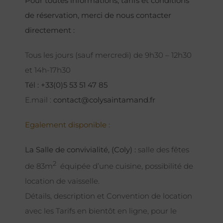
Pour toutes informations, tarifs et conditions
de réservation, merci de nous contacter
directement :
Tous les jours (sauf mercredi) de 9h30 – 12h30
et 14h-17h30
Tél : +33(0)5 53 51 47 85
E.mail :
contact@colysaintamand.fr
Egalement disponible :
La Salle de convivialité, (Coly) :
salle des fêtes
2
de 83m
équipée d’une cuisine, possibilité de
location de vaisselle.
Détails, description et Convention de location
avec les Tarifs en bientôt en ligne, pour le