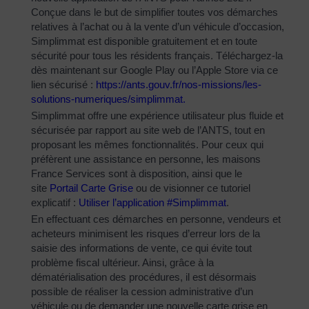
Conçue dans le but de simplifier toutes vos démarches
relatives à l’achat ou à la vente d’un véhicule d’occasion,
Simplimmat est disponible gratuitement et en toute
sécurité pour tous les résidents français. Téléchargez-la
dès maintenant sur Google Play ou l’Apple Store via ce
lien sécurisé :
https://ants.gouv.fr/nos-
missions/les-
solutions-
numeriques/simplimmat
.
Simplimmat offre une expérience utilisateur plus fluide et
sécurisée par rapport au site web de l’ANTS, tout en
proposant les mêmes fonctionnalités. Pour ceux qui
préfèrent une assistance en personne, les maisons
France Services sont à disposition, ainsi que le
site
Portail Carte Grise
ou de visionner ce tutoriel
explicatif :
Utiliser l’application #Simplimmat
.
En effectuant ces démarches en personne, vendeurs et
acheteurs minimisent les risques d’erreur lors de la
saisie des informations de vente, ce qui évite tout
problème fiscal ultérieur. Ainsi, grâce à la
dématérialisation des procédures, il est désormais
possible de réaliser la cession administrative d’un
véhicule ou de demander une nouvelle carte grise en