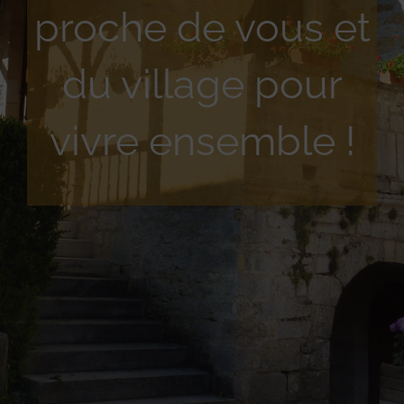
proche de vous et
du village pour
vivre ensemble !