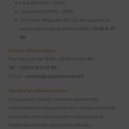
Le jeudi 9h30 – 12h30
Le vendredi 9h30 – 12h30
La mairie déléguée de Coly est ouverte au
public les lundis de 9h30 à 12h30 :
05 53 51 47
89
Accueil téléphonique :
Tous les jours de 9h30 – 12h30 et 14h-18h
Tél : +33(0)5 53 51 47 85
E.mail :
contact@colysaintamand.fr
Démarches administratives :
Vous pouvez réaliser certaines démarches
administratives directement par le biais d’internet :
imprimer, connaître les pièces nécessaires à
l’établissement de documents officiels.