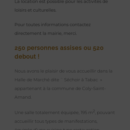
La location est possible pour les activités de
loisirs et culturelles.
Pour toutes informations contactez
directement la mairie, merci.
250 personnes assises ou 520
debout !
Nous avons le plaisir de vous accueillir dans la
Halle de Marché dite ¨ Séchoir à Tabac »
appartenant à la commune de Coly-Saint-
Amand.
2
Une salle totalement équipée, 195 m
, pouvant
accueillir tous types de manifestations,
équipée d’une cuisine type restauration