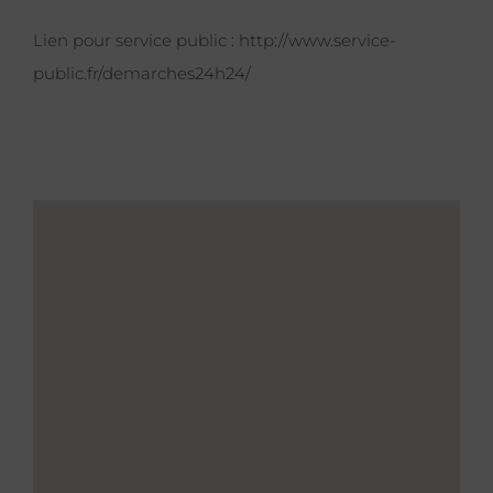
Lien pour service public :
http://www.service-
public.fr/demarches24h24/