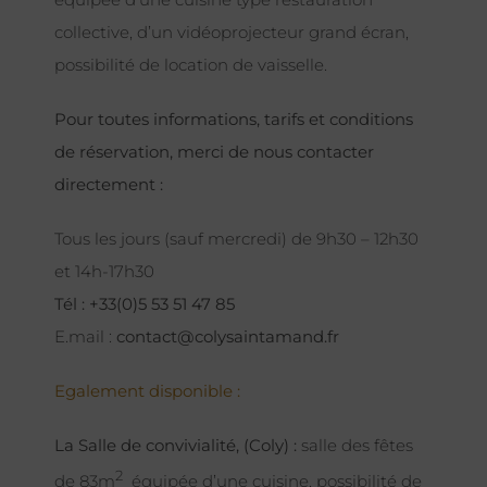
collective, d’un vidéoprojecteur grand écran,
possibilité de location de vaisselle.
Pour toutes informations, tarifs et conditions
de réservation, merci de nous contacter
directement :
Tous les jours (sauf mercredi) de 9h30 – 12h30
et 14h-17h30
Tél : +33(0)5 53 51 47 85
E.mail :
contact@colysaintamand.fr
Egalement disponible :
La Salle de convivialité, (Coly) :
salle des fêtes
2
de 83m
équipée d’une cuisine, possibilité de