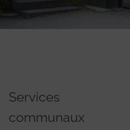
Services
communaux