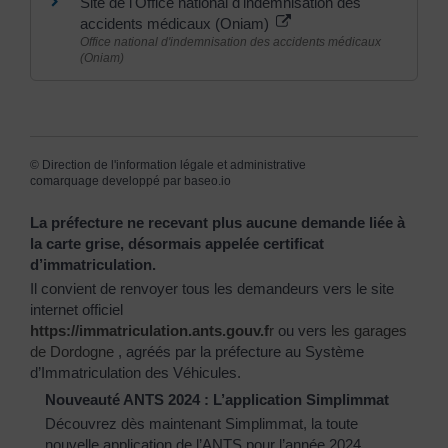
Site de l'Office national d'indemnisation des
accidents médicaux (Oniam)
Office national d'indemnisation des accidents médicaux
(Oniam)
©
Direction de l'information légale et administrative
comarquage developpé par
baseo.io
La préfecture ne recevant plus aucune demande liée à
la carte grise, désormais appelée certificat
d’immatriculation.
Il convient de renvoyer tous les demandeurs vers le site
internet officiel
https://immatriculation.ants.gouv.f
r
ou vers
les garages
de Dordogne
, agréés par la préfecture au Système
d’Immatriculation des Véhicules.
Nouveauté ANTS 2024 : L’application Simplimmat
Découvrez dès maintenant Simplimmat, la toute
nouvelle application de l’ANTS pour l’année 2024.