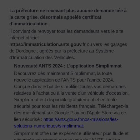
La préfecture ne recevant plus aucune demande liée à
la carte grise, désormais appelée certificat
d’immatriculation.
Il convient de renvoyer tous les demandeurs vers le site
internet officiel
https://immatriculation.ants.gouv.f
r
ou vers
les garages
de Dordogne
, agréés par la préfecture au Système
d’Immatriculation des Véhicules.
Nouveauté ANTS 2024 : L’application Simplimmat
Découvrez dès maintenant Simplimmat, la toute
nouvelle application de l’ANTS pour l’année 2024.
Conçue dans le but de simplifier toutes vos démarches
relatives à l’achat ou à la vente d’un véhicule d’occasion,
Simplimmat est disponible gratuitement et en toute
sécurité pour tous les résidents français. Téléchargez-la
dès maintenant sur Google Play ou l’Apple Store via ce
lien sécurisé :
https://ants.gouv.fr/nos-
missions/les-
solutions-
numeriques/simplimmat
.
Simplimmat offre une expérience utilisateur plus fluide et
sécurisée par rapport au site web de l’ANTS, tout en