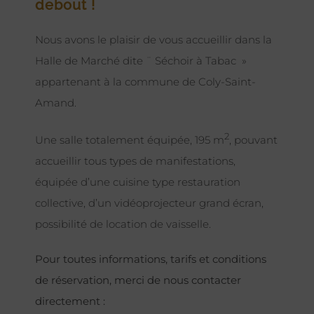
debout !
Nous avons le plaisir de vous accueillir dans la
Halle de Marché dite ¨ Séchoir à Tabac »
appartenant à la commune de Coly-Saint-
Amand.
2
Une salle totalement équipée, 195 m
, pouvant
accueillir tous types de manifestations,
équipée d’une cuisine type restauration
collective, d’un vidéoprojecteur grand écran,
possibilité de location de vaisselle.
Pour toutes informations, tarifs et conditions
de réservation, merci de nous contacter
directement :