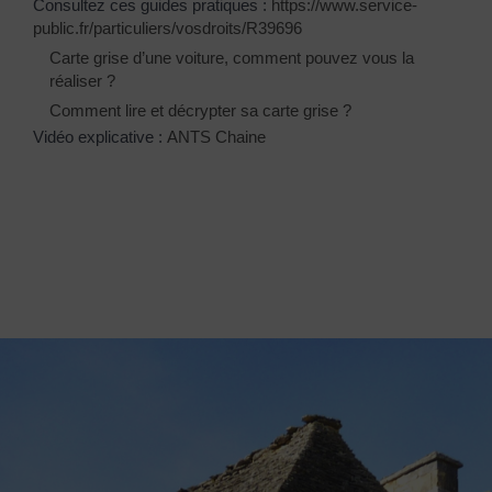
Consultez ces guides pratiques :
https://www.service-
public.fr/particuliers/vosdroits/R39696
Carte grise d’une voiture, comment pouvez vous la
réaliser ?
Comment lire et décrypter sa carte grise ?
Vidéo explicative :
ANTS Chaine