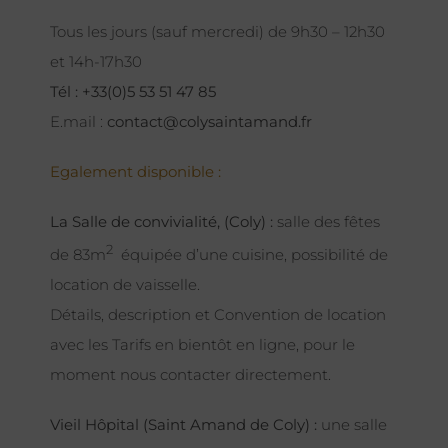
Tous les jours (sauf mercredi) de 9h30 – 12h30
et 14h-17h30
Tél : +33(0)5 53 51 47 85
E.mail :
contact@colysaintamand.fr
Egalement disponible :
La Salle de convivialité, (Coly) :
salle des fêtes
2
de 83m
équipée d’une cuisine, possibilité de
location de vaisselle.
Détails, description et Convention de location
avec les Tarifs en bientôt en ligne, pour le
moment nous contacter directement.
Vieil Hôpital (Saint Amand de Coly) :
une salle