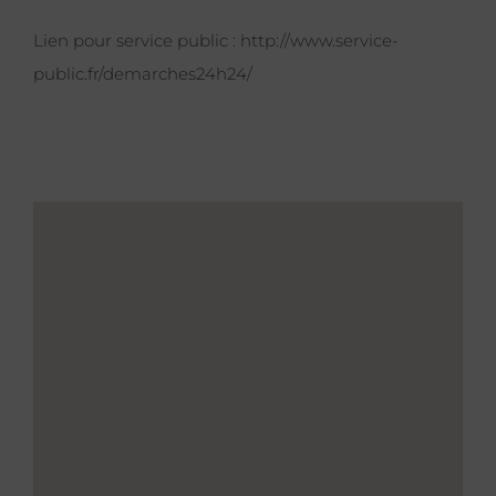
Lien pour service public :
http://www.service-
public.fr/demarches24h24/