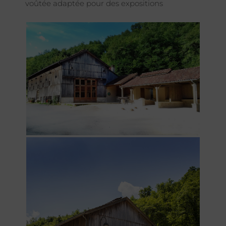
voûtée adaptée pour des expositions