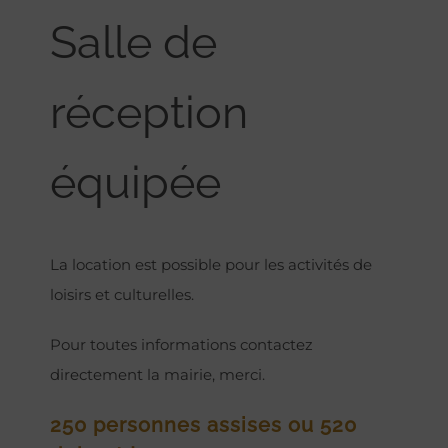
Salle de
réception
équipée
La location est possible pour les activités de
loisirs et culturelles.
Pour toutes informations contactez
directement la mairie, merci.
250 personnes assises ou 520