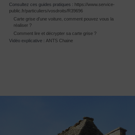
Consultez ces guides pratiques :
https://www.service-
public.fr/particuliers/vosdroits/R39696
Carte grise d’une voiture, comment pouvez vous la
réaliser ?
Comment lire et décrypter sa carte grise ?
Vidéo explicative :
ANTS Chaine