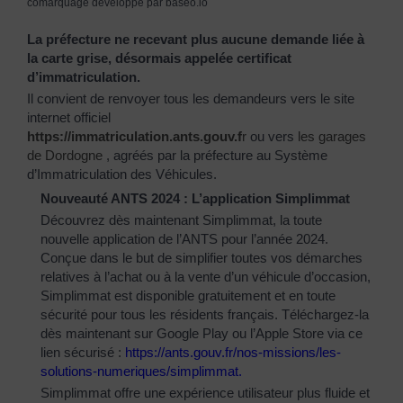
comarquage developpé par
baseo.io
La préfecture ne recevant plus aucune demande liée à
la carte grise, désormais appelée certificat
d’immatriculation.
Il convient de renvoyer tous les demandeurs vers le site
internet officiel
https://immatriculation.ants.gouv.f
r
ou vers
les garages
de Dordogne
, agréés par la préfecture au Système
d’Immatriculation des Véhicules.
Nouveauté ANTS 2024 : L’application Simplimmat
Découvrez dès maintenant Simplimmat, la toute
nouvelle application de l’ANTS pour l’année 2024.
Conçue dans le but de simplifier toutes vos démarches
relatives à l’achat ou à la vente d’un véhicule d’occasion,
Simplimmat est disponible gratuitement et en toute
sécurité pour tous les résidents français. Téléchargez-la
dès maintenant sur Google Play ou l’Apple Store via ce
lien sécurisé :
https://ants.gouv.fr/nos-
missions/les-
solutions-
numeriques/simplimmat
.
Simplimmat offre une expérience utilisateur plus fluide et