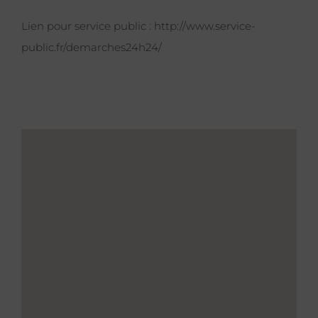
Lien pour service public :
http://www.service-
public.fr/demarches24h24/