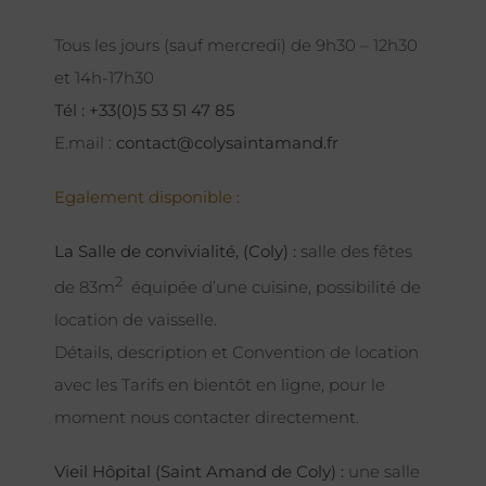
Tous les jours (sauf mercredi) de 9h30 – 12h30
et 14h-17h30
Tél : +33(0)5 53 51 47 85
E.mail :
contact@colysaintamand.fr
Egalement disponible :
La Salle de convivialité, (Coly) :
salle des fêtes
2
de 83m
équipée d’une cuisine, possibilité de
location de vaisselle.
Détails, description et Convention de location
avec les Tarifs en bientôt en ligne, pour le
moment nous contacter directement.
Vieil Hôpital (Saint Amand de Coly) :
une salle