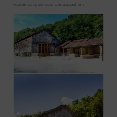
voûtée adaptée pour des expositions