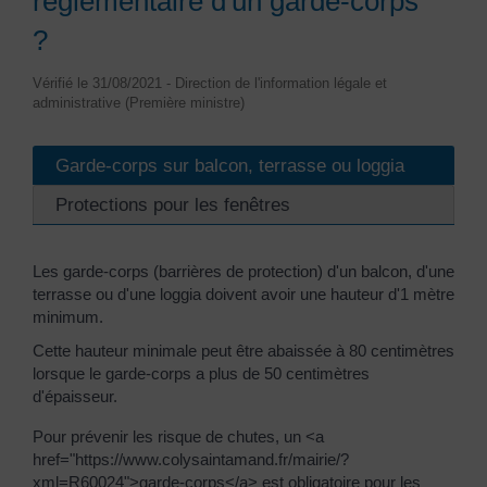
réglementaire d'un garde-corps
?
Vérifié le 31/08/2021 - Direction de l'information légale et
administrative (Première ministre)
Garde-corps sur balcon, terrasse ou loggia
Protections pour les fenêtres
Les garde-corps (barrières de protection) d'un balcon, d'une
terrasse ou d'une loggia doivent avoir une hauteur d'1 mètre
minimum.
Cette hauteur minimale peut être abaissée à 80 centimètres
lorsque le garde-corps a plus de 50 centimètres
d'épaisseur.
Pour prévenir les risque de chutes, un <a
href="https://www.colysaintamand.fr/mairie/?
xml=R60024">garde-corps</a> est obligatoire pour les