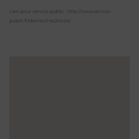
Lien pour service public :
http://www.service-
public.fr/demarches24h24/