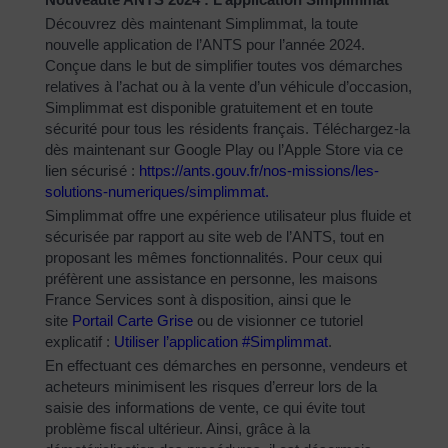
Découvrez dès maintenant Simplimmat, la toute
nouvelle application de l’ANTS pour l’année 2024.
Conçue dans le but de simplifier toutes vos démarches
relatives à l’achat ou à la vente d’un véhicule d’occasion,
Simplimmat est disponible gratuitement et en toute
sécurité pour tous les résidents français. Téléchargez-la
dès maintenant sur Google Play ou l’Apple Store via ce
lien sécurisé :
https://ants.gouv.fr/nos-
missions/les-
solutions-
numeriques/simplimmat
.
Simplimmat offre une expérience utilisateur plus fluide et
sécurisée par rapport au site web de l’ANTS, tout en
proposant les mêmes fonctionnalités. Pour ceux qui
préfèrent une assistance en personne, les maisons
France Services sont à disposition, ainsi que le
site
Portail Carte Grise
ou de visionner ce tutoriel
explicatif :
Utiliser l’application #Simplimmat
.
En effectuant ces démarches en personne, vendeurs et
acheteurs minimisent les risques d’erreur lors de la
saisie des informations de vente, ce qui évite tout
problème fiscal ultérieur. Ainsi, grâce à la