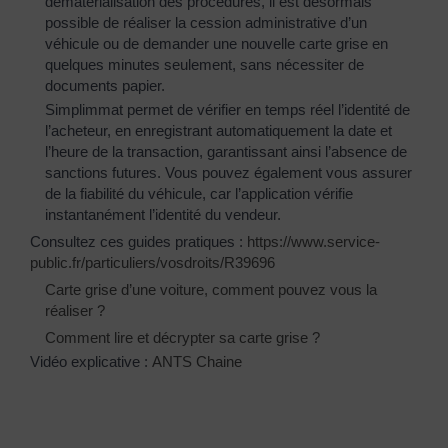
dématérialisation des procédures, il est désormais
possible de réaliser la cession administrative d’un
véhicule ou de demander une nouvelle carte grise en
quelques minutes seulement, sans nécessiter de
documents papier.
Simplimmat permet de vérifier en temps réel l’identité de
l’acheteur, en enregistrant automatiquement la date et
l’heure de la transaction, garantissant ainsi l’absence de
sanctions futures. Vous pouvez également vous assurer
de la fiabilité du véhicule, car l’application vérifie
instantanément l’identité du vendeur.
Consultez ces guides pratiques :
https://www.service-
public.fr/particuliers/vosdroits/R39696
Carte grise d’une voiture, comment pouvez vous la
réaliser ?
Comment lire et décrypter sa carte grise ?
Vidéo explicative :
ANTS Chaine