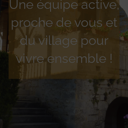
Une équipe active,
proche de vous et
du village pour
vivre ensemble !