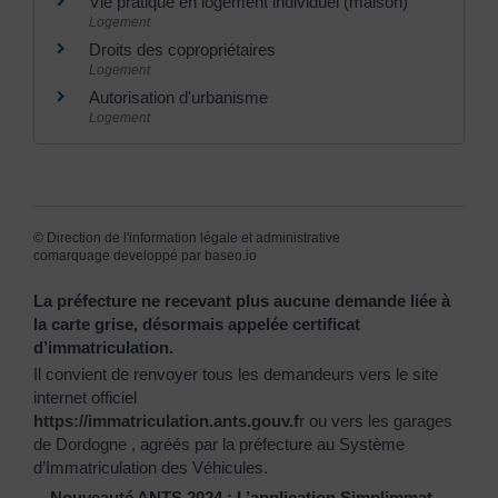
Vie pratique en logement individuel (maison)
Logement
Droits des copropriétaires
Logement
Autorisation d'urbanisme
Logement
©
Direction de l'information légale et administrative
comarquage developpé par
baseo.io
La préfecture ne recevant plus aucune demande liée à
la carte grise, désormais appelée certificat
d’immatriculation.
Il convient de renvoyer tous les demandeurs vers le site
internet officiel
https://immatriculation.ants.gouv.f
r
ou vers
les garages
de Dordogne
, agréés par la préfecture au Système
d’Immatriculation des Véhicules.
Nouveauté ANTS 2024 : L’application Simplimmat