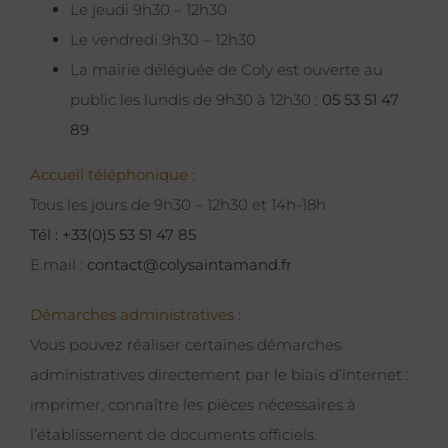
Le jeudi 9h30 – 12h30
Le vendredi 9h30 – 12h30
La mairie déléguée de Coly est ouverte au
public les lundis de 9h30 à 12h30 :
05 53 51 47
89
Accueil téléphonique :
Tous les jours de 9h30 – 12h30 et 14h-18h
Tél : +33(0)5 53 51 47 85
E.mail :
contact@colysaintamand.fr
Démarches administratives :
Vous pouvez réaliser certaines démarches
administratives directement par le biais d’internet :
imprimer, connaître les pièces nécessaires à
l’établissement de documents officiels.