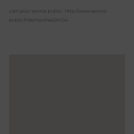
Lien pour service public :
http://www.service-
public.fr/demarches24h24/