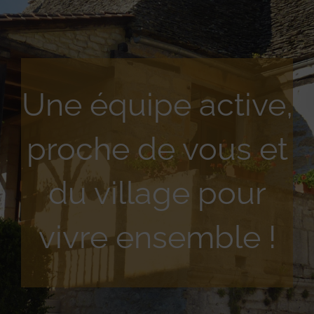
Une équipe active,
proche de vous et
du village pour
vivre ensemble !