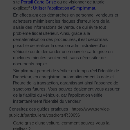
site
Portail Carte Grise
ou de visionner ce tutoriel
explicatif :
Utiliser l’application #Simplimmat
.
En effectuant ces démarches en personne, vendeurs et
acheteurs minimisent les risques d’erreur lors de la
saisie des informations de vente, ce qui évite tout
problème fiscal ultérieur. Ainsi, grâce à la
dématérialisation des procédures, il est désormais
possible de réaliser la cession administrative d’un
véhicule ou de demander une nouvelle carte grise en
quelques minutes seulement, sans nécessiter de
documents papier.
Simplimmat permet de vérifier en temps réel l’identité de
l’acheteur, en enregistrant automatiquement la date et
l’heure de la transaction, garantissant ainsi l’absence de
sanctions futures. Vous pouvez également vous assurer
de la fiabilité du véhicule, car l’application vérifie
instantanément l’identité du vendeur.
Consultez ces guides pratiques :
https://www.service-
public.fr/particuliers/vosdroits/R39696
Carte grise d’une voiture, comment pouvez vous la
réaliser ?