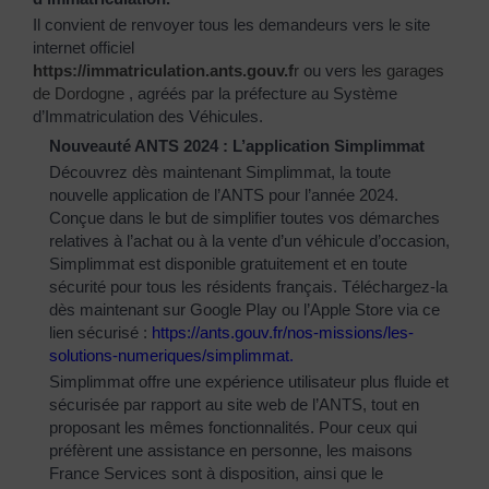
Il convient de renvoyer tous les demandeurs vers le site
internet officiel
https://immatriculation.ants.gouv.f
r
ou vers
les garages
de Dordogne
, agréés par la préfecture au Système
d’Immatriculation des Véhicules.
Nouveauté ANTS 2024 : L’application Simplimmat
Découvrez dès maintenant Simplimmat, la toute
nouvelle application de l’ANTS pour l’année 2024.
Conçue dans le but de simplifier toutes vos démarches
relatives à l’achat ou à la vente d’un véhicule d’occasion,
Simplimmat est disponible gratuitement et en toute
sécurité pour tous les résidents français. Téléchargez-la
dès maintenant sur Google Play ou l’Apple Store via ce
lien sécurisé :
https://ants.gouv.fr/nos-
missions/les-
solutions-
numeriques/simplimmat
.
Simplimmat offre une expérience utilisateur plus fluide et
sécurisée par rapport au site web de l’ANTS, tout en
proposant les mêmes fonctionnalités. Pour ceux qui
préfèrent une assistance en personne, les maisons
France Services sont à disposition, ainsi que le