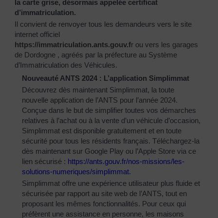
la carte grise, désormais appelée certificat
d’immatriculation.
Il convient de renvoyer tous les demandeurs vers le site
internet officiel
https://immatriculation.ants.gouv.f
r
ou vers
les garages
de Dordogne
, agréés par la préfecture au Système
d’Immatriculation des Véhicules.
Nouveauté ANTS 2024 : L’application Simplimmat
Découvrez dès maintenant Simplimmat, la toute
nouvelle application de l’ANTS pour l’année 2024.
Conçue dans le but de simplifier toutes vos démarches
relatives à l’achat ou à la vente d’un véhicule d’occasion,
Simplimmat est disponible gratuitement et en toute
sécurité pour tous les résidents français. Téléchargez-la
dès maintenant sur Google Play ou l’Apple Store via ce
lien sécurisé :
https://ants.gouv.fr/nos-
missions/les-
solutions-
numeriques/simplimmat
.
Simplimmat offre une expérience utilisateur plus fluide et
sécurisée par rapport au site web de l’ANTS, tout en
proposant les mêmes fonctionnalités. Pour ceux qui
préfèrent une assistance en personne, les maisons