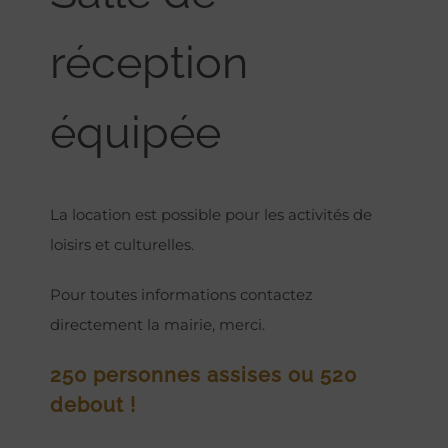
réception
équipée
La location est possible pour les activités de
loisirs et culturelles.
Pour toutes informations contactez
directement la mairie, merci.
250 personnes assises ou 520
debout !