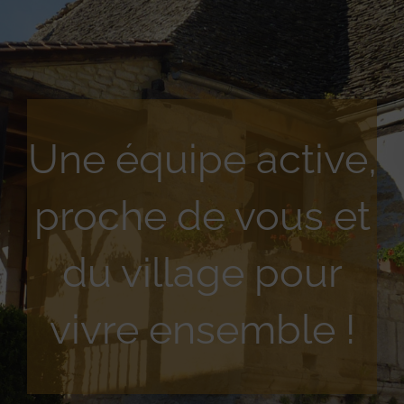
Une équipe active,
proche de vous et
du village pour
vivre ensemble !