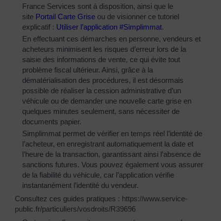
France Services sont à disposition, ainsi que le
site
Portail Carte Grise
ou de visionner ce tutoriel
explicatif :
Utiliser l’application #Simplimmat
.
En effectuant ces démarches en personne, vendeurs et
acheteurs minimisent les risques d’erreur lors de la
saisie des informations de vente, ce qui évite tout
problème fiscal ultérieur. Ainsi, grâce à la
dématérialisation des procédures, il est désormais
possible de réaliser la cession administrative d’un
véhicule ou de demander une nouvelle carte grise en
quelques minutes seulement, sans nécessiter de
documents papier.
Simplimmat permet de vérifier en temps réel l’identité de
l’acheteur, en enregistrant automatiquement la date et
l’heure de la transaction, garantissant ainsi l’absence de
sanctions futures. Vous pouvez également vous assurer
de la fiabilité du véhicule, car l’application vérifie
instantanément l’identité du vendeur.
Consultez ces guides pratiques :
https://www.service-
public.fr/particuliers/vosdroits/R39696