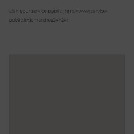
Lien pour service public :
http://www.service-
public.fr/demarches24h24/