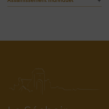
Assainissement individuel