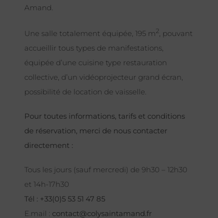
Amand.
2
Une salle totalement équipée, 195 m
, pouvant
accueillir tous types de manifestations,
équipée d’une cuisine type restauration
collective, d’un vidéoprojecteur grand écran,
possibilité de location de vaisselle.
Pour toutes informations, tarifs et conditions
de réservation, merci de nous contacter
directement :
Tous les jours (sauf mercredi) de 9h30 – 12h30
et 14h-17h30
Tél : +33(0)5 53 51 47 85
E.mail :
contact@colysaintamand.fr