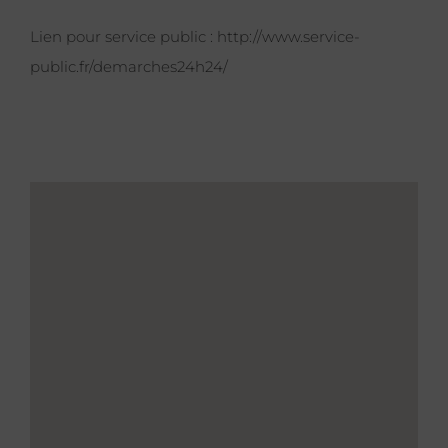
Lien pour service public :
http://www.service-
public.fr/demarches24h24/