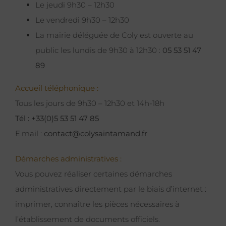
Le jeudi 9h30 – 12h30
Le vendredi 9h30 – 12h30
La mairie déléguée de Coly est ouverte au
public les lundis de 9h30 à 12h30 :
05 53 51 47
89
Accueil téléphonique :
Tous les jours de 9h30 – 12h30 et 14h-18h
Tél : +33(0)5 53 51 47 85
E.mail :
contact@colysaintamand.fr
Démarches administratives :
Vous pouvez réaliser certaines démarches
administratives directement par le biais d’internet :
imprimer, connaître les pièces nécessaires à
l’établissement de documents officiels.