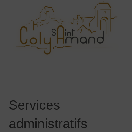
Services
administratifs