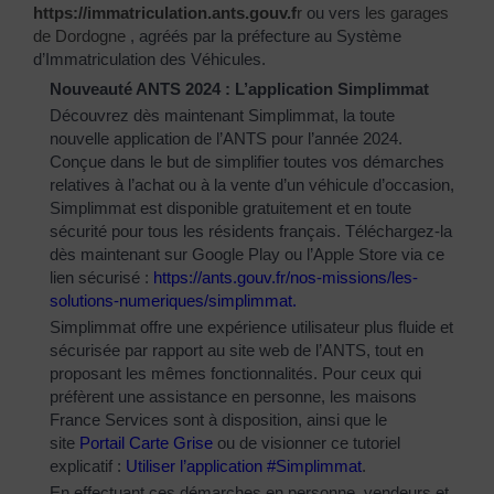
https://immatriculation.ants.gouv.f
r
ou vers
les garages
de Dordogne
, agréés par la préfecture au Système
d’Immatriculation des Véhicules.
Nouveauté ANTS 2024 : L’application Simplimmat
Découvrez dès maintenant Simplimmat, la toute
nouvelle application de l’ANTS pour l’année 2024.
Conçue dans le but de simplifier toutes vos démarches
relatives à l’achat ou à la vente d’un véhicule d’occasion,
Simplimmat est disponible gratuitement et en toute
sécurité pour tous les résidents français. Téléchargez-la
dès maintenant sur Google Play ou l’Apple Store via ce
lien sécurisé :
https://ants.gouv.fr/nos-
missions/les-
solutions-
numeriques/simplimmat
.
Simplimmat offre une expérience utilisateur plus fluide et
sécurisée par rapport au site web de l’ANTS, tout en
proposant les mêmes fonctionnalités. Pour ceux qui
préfèrent une assistance en personne, les maisons
France Services sont à disposition, ainsi que le
site
Portail Carte Grise
ou de visionner ce tutoriel
explicatif :
Utiliser l’application #Simplimmat
.
En effectuant ces démarches en personne, vendeurs et