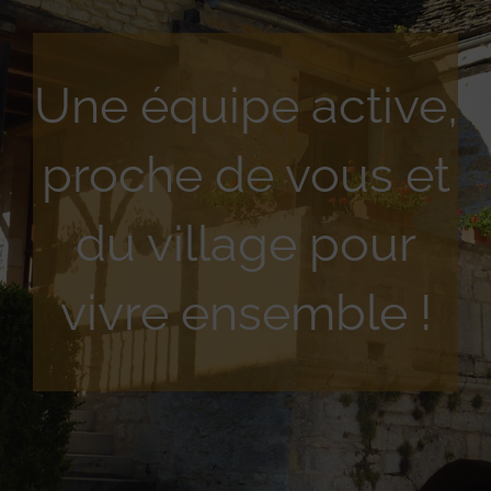
Une équipe active,
proche de vous et
du village pour
vivre ensemble !