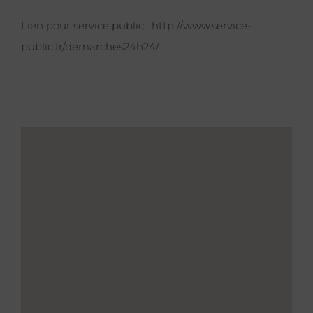
Lien pour service public :
http://www.service-
public.fr/demarches24h24/