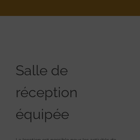
Salle de
réception
équipée
La location est possible pour les activités de