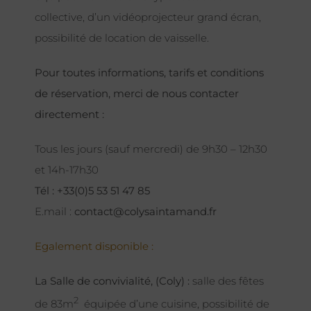
collective, d’un vidéoprojecteur grand écran,
possibilité de location de vaisselle.
Pour toutes informations, tarifs et conditions
de réservation, merci de nous contacter
directement :
Tous les jours (sauf mercredi) de 9h30 – 12h30
et 14h-17h30
Tél : +33(0)5 53 51 47 85
E.mail :
contact@colysaintamand.fr
Egalement disponible :
La Salle de convivialité, (Coly) :
salle des fêtes
2
de 83m
équipée d’une cuisine, possibilité de