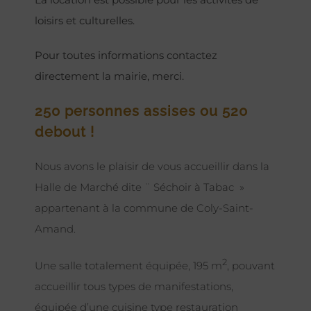
loisirs et culturelles.
Pour toutes informations contactez
directement la mairie, merci.
250 personnes assises ou 520
debout !
Nous avons le plaisir de vous accueillir dans la
Halle de Marché dite ¨ Séchoir à Tabac »
appartenant à la commune de Coly-Saint-
Amand.
2
Une salle totalement équipée, 195 m
, pouvant
accueillir tous types de manifestations,
équipée d’une cuisine type restauration