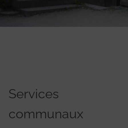
Services
communaux