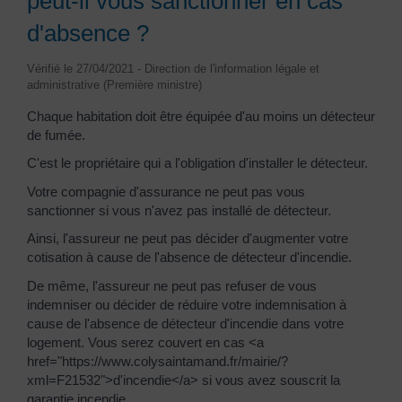
peut-il vous sanctionner en cas
d'absence ?
Vérifié le 27/04/2021 - Direction de l'information légale et
administrative (Première ministre)
Chaque habitation doit être équipée d'au moins un détecteur
de fumée.
C'est le propriétaire qui a l'obligation d'installer le détecteur.
Votre compagnie d'assurance ne peut pas vous
sanctionner si vous n'avez pas installé de détecteur.
Ainsi, l'assureur ne peut pas décider d'augmenter votre
cotisation à cause de l'absence de détecteur d'incendie.
De même, l'assureur ne peut pas refuser de vous
indemniser ou décider de réduire votre indemnisation à
cause de l'absence de détecteur d'incendie dans votre
logement. Vous serez couvert en cas <a
href="https://www.colysaintamand.fr/mairie/?
xml=F21532">d'incendie</a> si vous avez souscrit la
garantie incendie.