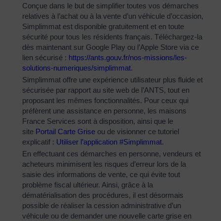
Conçue dans le but de simplifier toutes vos démarches
relatives à l’achat ou à la vente d’un véhicule d’occasion,
Simplimmat est disponible gratuitement et en toute
sécurité pour tous les résidents français. Téléchargez-la
dès maintenant sur Google Play ou l’Apple Store via ce
lien sécurisé :
https://ants.gouv.fr/nos-
missions/les-
solutions-
numeriques/simplimmat
.
Simplimmat offre une expérience utilisateur plus fluide et
sécurisée par rapport au site web de l’ANTS, tout en
proposant les mêmes fonctionnalités. Pour ceux qui
préfèrent une assistance en personne, les maisons
France Services sont à disposition, ainsi que le
site
Portail Carte Grise
ou de visionner ce tutoriel
explicatif :
Utiliser l’application #Simplimmat
.
En effectuant ces démarches en personne, vendeurs et
acheteurs minimisent les risques d’erreur lors de la
saisie des informations de vente, ce qui évite tout
problème fiscal ultérieur. Ainsi, grâce à la
dématérialisation des procédures, il est désormais
possible de réaliser la cession administrative d’un
véhicule ou de demander une nouvelle carte grise en