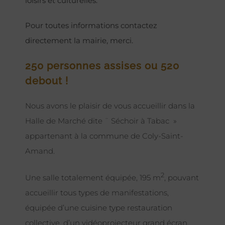
loisirs et culturelles.
Pour toutes informations contactez
directement la mairie, merci.
250 personnes assises ou 520
debout !
Nous avons le plaisir de vous accueillir dans la
Halle de Marché dite ¨ Séchoir à Tabac »
appartenant à la commune de Coly-Saint-
Amand.
2
Une salle totalement équipée, 195 m
, pouvant
accueillir tous types de manifestations,
équipée d’une cuisine type restauration
collective, d’un vidéoprojecteur grand écran,