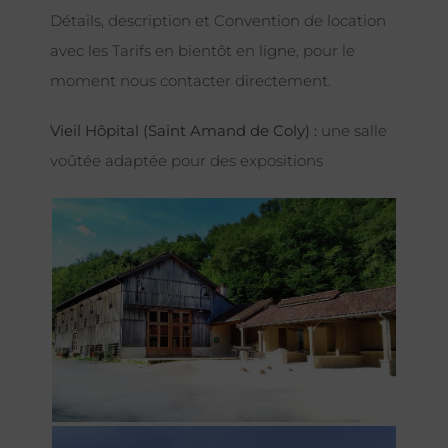
Détails, description et Convention de location
avec les Tarifs en bientôt en ligne, pour le
moment nous contacter directement.
Vieil Hôpital (Saint Amand de Coly) :
une salle
voûtée adaptée pour des expositions