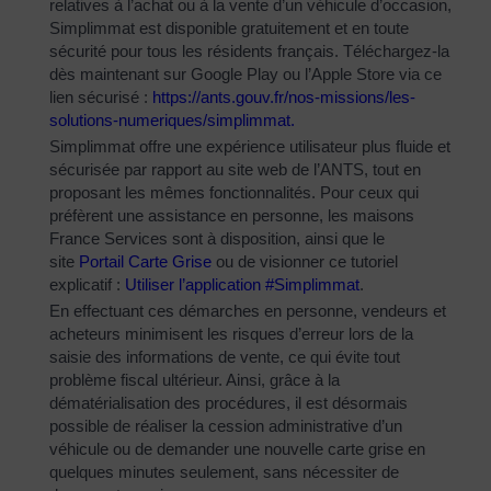
relatives à l’achat ou à la vente d’un véhicule d’occasion,
Simplimmat est disponible gratuitement et en toute
sécurité pour tous les résidents français. Téléchargez-la
dès maintenant sur Google Play ou l’Apple Store via ce
lien sécurisé :
https://ants.gouv.fr/nos-
missions/les-
solutions-
numeriques/simplimmat
.
Simplimmat offre une expérience utilisateur plus fluide et
sécurisée par rapport au site web de l’ANTS, tout en
proposant les mêmes fonctionnalités. Pour ceux qui
préfèrent une assistance en personne, les maisons
France Services sont à disposition, ainsi que le
site
Portail Carte Grise
ou de visionner ce tutoriel
explicatif :
Utiliser l’application #Simplimmat
.
En effectuant ces démarches en personne, vendeurs et
acheteurs minimisent les risques d’erreur lors de la
saisie des informations de vente, ce qui évite tout
problème fiscal ultérieur. Ainsi, grâce à la
dématérialisation des procédures, il est désormais
possible de réaliser la cession administrative d’un
véhicule ou de demander une nouvelle carte grise en
quelques minutes seulement, sans nécessiter de