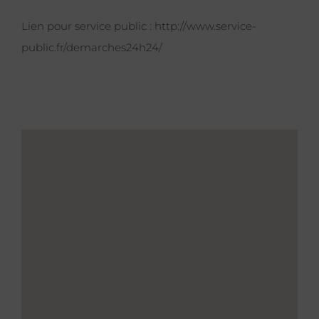
Lien pour service public :
http://www.service-
public.fr/demarches24h24/