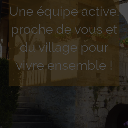
Une équipe active,
proche de vous et
du village pour
vivre ensemble !