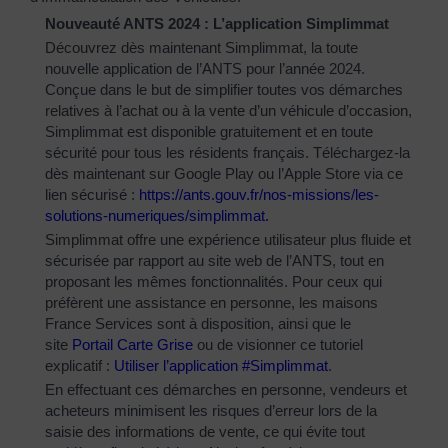
Nouveauté ANTS 2024 : L’application Simplimmat
Découvrez dès maintenant Simplimmat, la toute
nouvelle application de l’ANTS pour l’année 2024.
Conçue dans le but de simplifier toutes vos démarches
relatives à l’achat ou à la vente d’un véhicule d’occasion,
Simplimmat est disponible gratuitement et en toute
sécurité pour tous les résidents français. Téléchargez-la
dès maintenant sur Google Play ou l’Apple Store via ce
lien sécurisé :
https://ants.gouv.fr/nos-
missions/les-
solutions-
numeriques/simplimmat
.
Simplimmat offre une expérience utilisateur plus fluide et
sécurisée par rapport au site web de l’ANTS, tout en
proposant les mêmes fonctionnalités. Pour ceux qui
préfèrent une assistance en personne, les maisons
France Services sont à disposition, ainsi que le
site
Portail Carte Grise
ou de visionner ce tutoriel
explicatif :
Utiliser l’application #Simplimmat
.
En effectuant ces démarches en personne, vendeurs et
acheteurs minimisent les risques d’erreur lors de la
saisie des informations de vente, ce qui évite tout