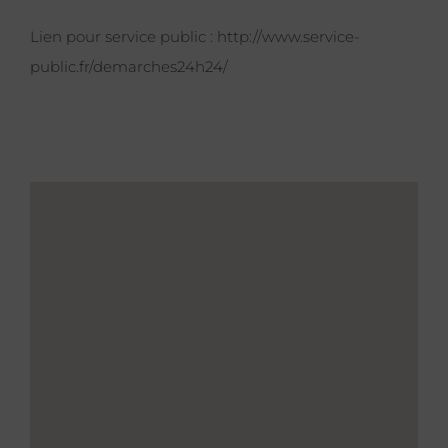
Lien pour service public :
http://www.service-
public.fr/demarches24h24/