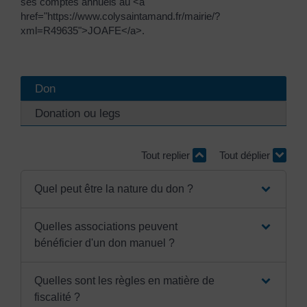
ses comptes annuels au <a
href="https://www.colysaintamand.fr/mairie/?
xml=R49635">JOAFE</a>.
Don
Donation ou legs
Tout replier
Tout déplier
Quel peut être la nature du don ?
Quelles associations peuvent
bénéficier d'un don manuel ?
Quelles sont les règles en matière de
fiscalité ?