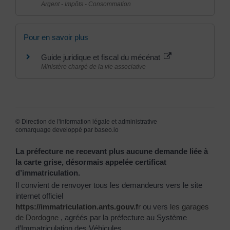
Argent - Impôts - Consommation
Pour en savoir plus
Guide juridique et fiscal du mécénat
Ministère chargé de la vie associative
©
Direction de l'information légale et administrative
comarquage developpé par
baseo.io
La préfecture ne recevant plus aucune demande liée à
la carte grise, désormais appelée certificat
d’immatriculation.
Il convient de renvoyer tous les demandeurs vers le site
internet officiel
https://immatriculation.ants.gouv.f
r
ou vers
les garages
de Dordogne
, agréés par la préfecture au Système
d’Immatriculation des Véhicules.