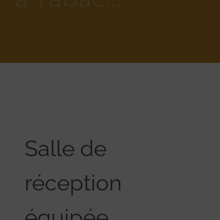
Salle de
réception
équipée