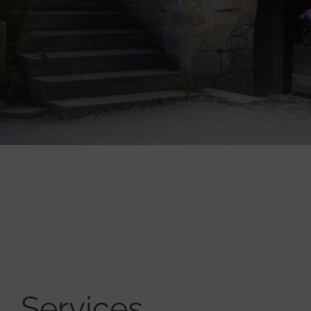
Services