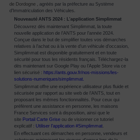
de Dordogne
, agréés par la préfecture au Système
d’Immatriculation des Véhicules.
Nouveauté ANTS 2024 : L’application Simplimmat
Découvrez dès maintenant Simplimmat, la toute
nouvelle application de l’ANTS pour l’année 2024.
Conçue dans le but de simplifier toutes vos démarches
relatives à l’achat ou à la vente d’un véhicule d’occasion,
Simplimmat est disponible gratuitement et en toute
sécurité pour tous les résidents français. Téléchargez-la
dès maintenant sur Google Play ou l’Apple Store via ce
lien sécurisé :
https://ants.gouv.fr/nos-
missions/les-
solutions-
numeriques/simplimmat
.
Simplimmat offre une expérience utilisateur plus fluide et
sécurisée par rapport au site web de l’ANTS, tout en
proposant les mêmes fonctionnalités. Pour ceux qui
préfèrent une assistance en personne, les maisons
France Services sont à disposition, ainsi que le
site
Portail Carte Grise
ou de visionner ce tutoriel
explicatif :
Utiliser l’application #Simplimmat
.
En effectuant ces démarches en personne, vendeurs et
acheteurs minimisent les risques d’erreur lors de la