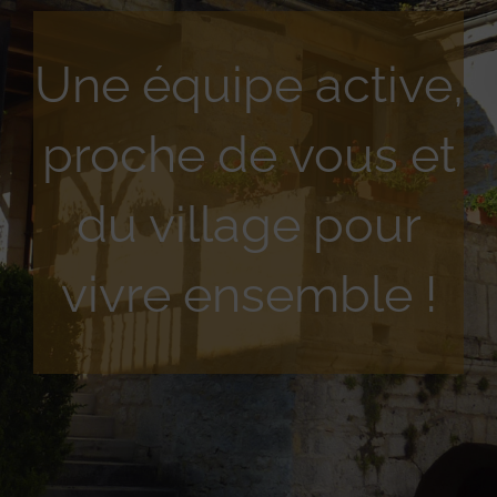
Une équipe active,
proche de vous et
du village pour
vivre ensemble !