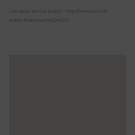
Lien pour service public :
http://www.service-
public.fr/demarches24h24/