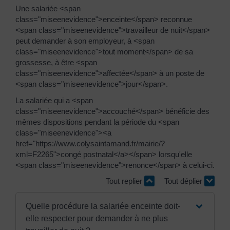
Une salariée <span
class="miseenevidence">enceinte</span> reconnue
<span class="miseenevidence">travailleur de nuit</span>
peut demander à son employeur, à <span
class="miseenevidence">tout moment</span> de sa
grossesse, à être <span
class="miseenevidence">affectée</span> à un poste de
<span class="miseenevidence">jour</span>.
La salariée qui a <span
class="miseenevidence">accouché</span> bénéficie des
mêmes dispositions pendant la période du <span
class="miseenevidence"><a
href="https://www.colysaintamand.fr/mairie/?
xml=F2265">congé postnatal</a></span> lorsqu'elle
<span class="miseenevidence">renonce</span> à celui-ci.
Tout replier
Tout déplier
Quelle procédure la salariée enceinte doit-
elle respecter pour demander à ne plus