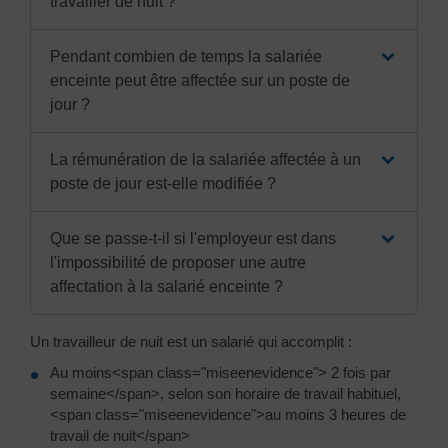
travailler de nuit ?
Pendant combien de temps la salariée
enceinte peut être affectée sur un poste de
jour ?
La rémunération de la salariée affectée à un
poste de jour est-elle modifiée ?
Que se passe-t-il si l'employeur est dans
l'impossibilité de proposer une autre
affectation à la salarié enceinte ?
Un travailleur de nuit est un salarié qui accomplit :
Au moins<span class="miseenevidence"> 2 fois par
semaine</span>, selon son horaire de travail habituel,
<span class="miseenevidence">au moins 3 heures de
travail de nuit</span>