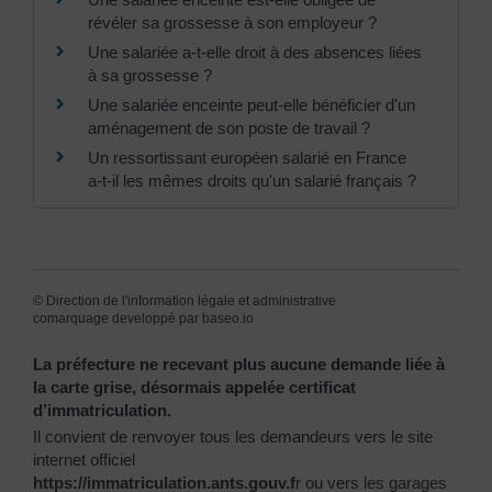
révéler sa grossesse à son employeur ?
Une salariée a-t-elle droit à des absences liées
à sa grossesse ?
Une salariée enceinte peut-elle bénéficier d'un
aménagement de son poste de travail ?
Un ressortissant européen salarié en France
a-t-il les mêmes droits qu'un salarié français ?
©
Direction de l'information légale et administrative
comarquage developpé par
baseo.io
La préfecture ne recevant plus aucune demande liée à
la carte grise, désormais appelée certificat
d’immatriculation.
Il convient de renvoyer tous les demandeurs vers le site
internet officiel
https://immatriculation.ants.gouv.f
r
ou vers
les garages