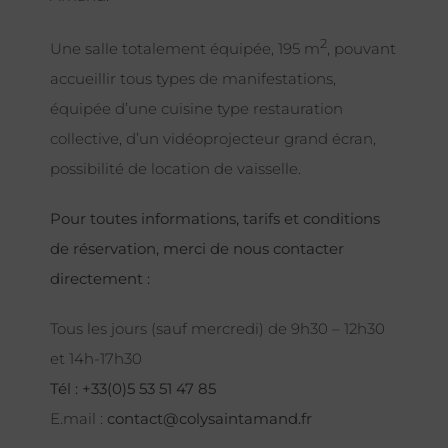
2
Une salle totalement équipée, 195 m
, pouvant
accueillir tous types de manifestations,
équipée d’une cuisine type restauration
collective, d’un vidéoprojecteur grand écran,
possibilité de location de vaisselle.
Pour toutes informations, tarifs et conditions
de réservation, merci de nous contacter
directement :
Tous les jours (sauf mercredi) de 9h30 – 12h30
et 14h-17h30
Tél : +33(0)5 53 51 47 85
E.mail :
contact@colysaintamand.fr