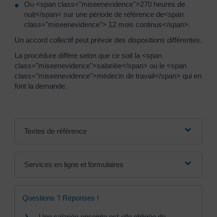
Ou <span class="miseenevidence">270 heures de
nuit</span> sur une période de référence de<span
class="miseenevidence"> 12 mois continus</span>.
Un accord collectif peut prévoir des dispositions différentes.
La procédure diffère selon que ce soit la <span
class="miseenevidence">salariée</span> ou le <span
class="miseenevidence">médecin de travail</span> qui en
font la demande.
Textes de référence
Services en ligne et formulaires
Questions ? Réponses !
Une salariée enceinte est-elle obligée de