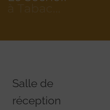
à Tabac…
Salle de
réception