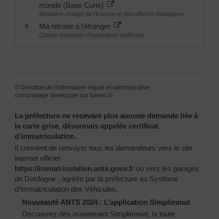
monde (Base Curie)
Ministère chargé de l'Europe et des affaires étrangères
Ma retraite à l'étranger
Caisse nationale d'assurance vieillesse
©
Direction de l'information légale et administrative
comarquage developpé par
baseo.io
La préfecture ne recevant plus aucune demande liée à
la carte grise, désormais appelée certificat
d’immatriculation.
Il convient de renvoyer tous les demandeurs vers le site
internet officiel
https://immatriculation.ants.gouv.f
r
ou vers
les garages
de Dordogne
, agréés par la préfecture au Système
d’Immatriculation des Véhicules.
Nouveauté ANTS 2024 : L’application Simplimmat
Découvrez dès maintenant Simplimmat, la toute