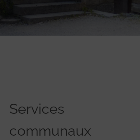
Services
communaux