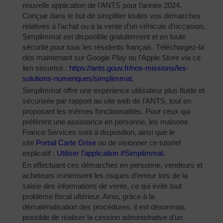
nouvelle application de l’ANTS pour l’année 2024.
Conçue dans le but de simplifier toutes vos démarches
relatives à l’achat ou à la vente d’un véhicule d’occasion,
Simplimmat est disponible gratuitement et en toute
sécurité pour tous les résidents français. Téléchargez-la
dès maintenant sur Google Play ou l’Apple Store via ce
lien sécurisé :
https://ants.gouv.fr/nos-
missions/les-
solutions-
numeriques/simplimmat
.
Simplimmat offre une expérience utilisateur plus fluide et
sécurisée par rapport au site web de l’ANTS, tout en
proposant les mêmes fonctionnalités. Pour ceux qui
préfèrent une assistance en personne, les maisons
France Services sont à disposition, ainsi que le
site
Portail Carte Grise
ou de visionner ce tutoriel
explicatif :
Utiliser l’application #Simplimmat
.
En effectuant ces démarches en personne, vendeurs et
acheteurs minimisent les risques d’erreur lors de la
saisie des informations de vente, ce qui évite tout
problème fiscal ultérieur. Ainsi, grâce à la
dématérialisation des procédures, il est désormais
possible de réaliser la cession administrative d’un