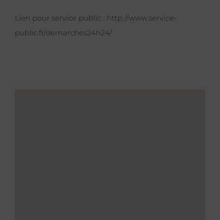
Lien pour service public :
http://www.service-
public.fr/demarches24h24/