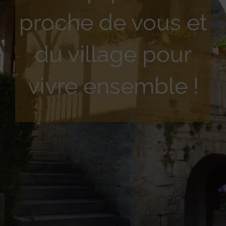
proche de vous et
du village pour
vivre ensemble !