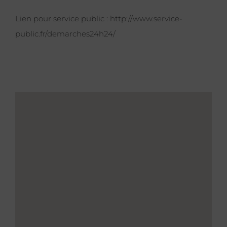
Lien pour service public :
http://www.service-
public.fr/demarches24h24/