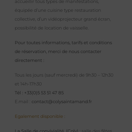
accueillir tous types de manifestations,
équipée d’une cuisine type restauration
collective, d’un vidéoprojecteur grand écran,
possibilité de location de vaisselle.
Pour toutes informations, tarifs et conditions
de réservation, merci de nous contacter
directement :
Tous les jours (sauf mercredi) de 9h30 – 12h30
et 14h-17h30
Tél : +33(0)5 53 51 47 85
E.mail :
contact@colysaintamand.fr
Egalement disponible :
La Salle de convivialité, (Coly) :
salle des fêtes