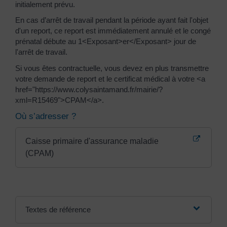
initialement prévu.
En cas d’arrêt de travail pendant la période ayant fait l'objet
d'un report, ce report est immédiatement annulé et le congé
prénatal débute au 1<Exposant>er</Exposant> jour de
l'arrêt de travail.
Si vous êtes contractuelle, vous devez en plus transmettre
votre demande de report et le certificat médical à votre <a
href="https://www.colysaintamand.fr/mairie/?
xml=R15469">CPAM</a>.
Où s’adresser ?
Caisse primaire d'assurance maladie
(CPAM)
Textes de référence