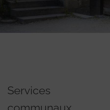
Services
communaux