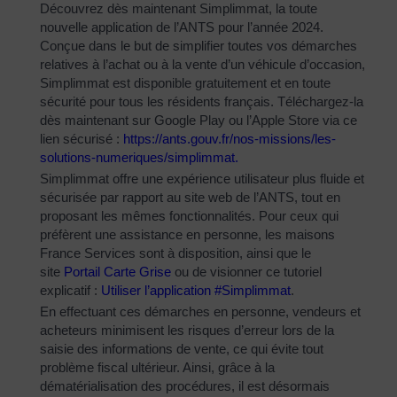
Découvrez dès maintenant Simplimmat, la toute
nouvelle application de l’ANTS pour l’année 2024.
Conçue dans le but de simplifier toutes vos démarches
relatives à l’achat ou à la vente d’un véhicule d’occasion,
Simplimmat est disponible gratuitement et en toute
sécurité pour tous les résidents français. Téléchargez-la
dès maintenant sur Google Play ou l’Apple Store via ce
lien sécurisé :
https://ants.gouv.fr/nos-
missions/les-
solutions-
numeriques/simplimmat
.
Simplimmat offre une expérience utilisateur plus fluide et
sécurisée par rapport au site web de l’ANTS, tout en
proposant les mêmes fonctionnalités. Pour ceux qui
préfèrent une assistance en personne, les maisons
France Services sont à disposition, ainsi que le
site
Portail Carte Grise
ou de visionner ce tutoriel
explicatif :
Utiliser l’application #Simplimmat
.
En effectuant ces démarches en personne, vendeurs et
acheteurs minimisent les risques d’erreur lors de la
saisie des informations de vente, ce qui évite tout
problème fiscal ultérieur. Ainsi, grâce à la
dématérialisation des procédures, il est désormais