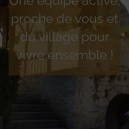
Une équipe active,
proche de vous et
du village pour
vivre ensemble !