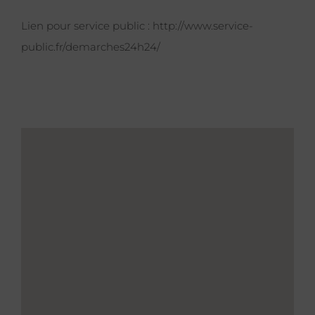
Lien pour service public :
http://www.service-
public.fr/demarches24h24/