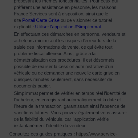
proposant les mêmes fonctionnalités. Pour ceux qui
préfèrent une assistance en personne, les maisons
France Services sont à disposition, ainsi que le
site
Portail Carte Grise
ou de visionner ce tutoriel
explicatif :
Utiliser l’application #Simplimmat
.
En effectuant ces démarches en personne, vendeurs et
acheteurs minimisent les risques d’erreur lors de la
saisie des informations de vente, ce qui évite tout
problème fiscal ultérieur. Ainsi, grâce à la
dématérialisation des procédures, il est désormais
possible de réaliser la cession administrative d’un
véhicule ou de demander une nouvelle carte grise en
quelques minutes seulement, sans nécessiter de
documents papier.
Simplimmat permet de vérifier en temps réel l’identité de
l’acheteur, en enregistrant automatiquement la date et
l’heure de la transaction, garantissant ainsi l’absence de
sanctions futures. Vous pouvez également vous assurer
de la fiabilité du véhicule, car l’application vérifie
instantanément l’identité du vendeur.
Consultez ces guides pratiques :
https://www.service-