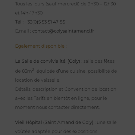
Tous les jours (sauf mercredi) de 9h30 – 12h30
et 14h-17h30
Tél : +33(0)5 53 51 47 85
E.mail :
contact@colysaintamand.fr
Egalement disponible :
La Salle de convivialité, (Coly) :
salle des fêtes
2
de 83m
équipée d’une cuisine, possibilité de
location de vaisselle.
Détails, description et Convention de location
avec les Tarifs en bientôt en ligne, pour le
moment nous contacter directement.
Vieil Hôpital (Saint Amand de Coly) :
une salle
voûtée adaptée pour des expositions