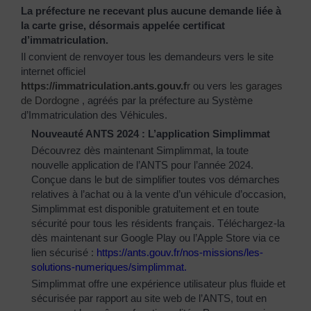
La préfecture ne recevant plus aucune demande liée à
la carte grise, désormais appelée certificat
d’immatriculation.
Il convient de renvoyer tous les demandeurs vers le site
internet officiel
https://immatriculation.ants.gouv.f
r
ou vers
les garages
de Dordogne
, agréés par la préfecture au Système
d’Immatriculation des Véhicules.
Nouveauté ANTS 2024 : L’application Simplimmat
Découvrez dès maintenant Simplimmat, la toute
nouvelle application de l’ANTS pour l’année 2024.
Conçue dans le but de simplifier toutes vos démarches
relatives à l’achat ou à la vente d’un véhicule d’occasion,
Simplimmat est disponible gratuitement et en toute
sécurité pour tous les résidents français. Téléchargez-la
dès maintenant sur Google Play ou l’Apple Store via ce
lien sécurisé :
https://ants.gouv.fr/nos-
missions/les-
solutions-
numeriques/simplimmat
.
Simplimmat offre une expérience utilisateur plus fluide et
sécurisée par rapport au site web de l’ANTS, tout en