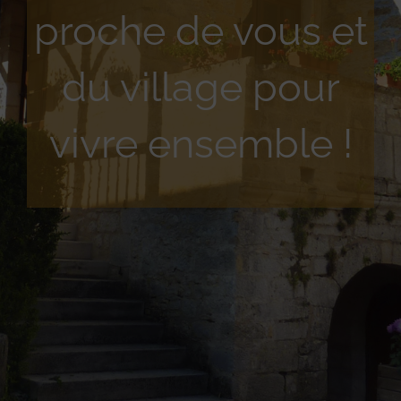
proche de vous et
du village pour
vivre ensemble !