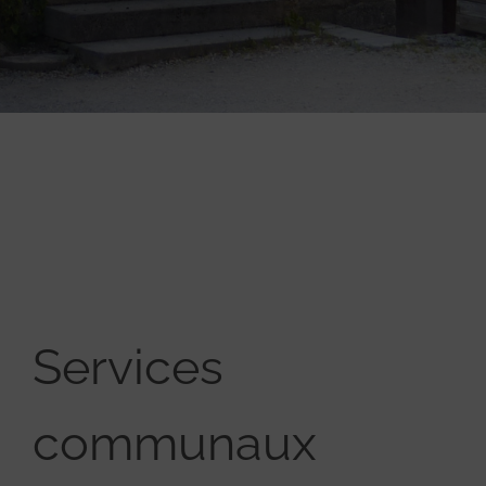
Services
communaux