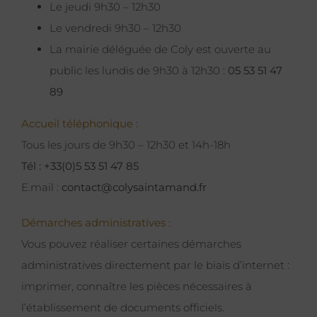
Le jeudi 9h30 – 12h30
Le vendredi 9h30 – 12h30
La mairie déléguée de Coly est ouverte au
public les lundis de 9h30 à 12h30 :
05 53 51 47
89
Accueil téléphonique :
Tous les jours de 9h30 – 12h30 et 14h-18h
Tél : +33(0)5 53 51 47 85
E.mail :
contact@colysaintamand.fr
Démarches administratives :
Vous pouvez réaliser certaines démarches
administratives directement par le biais d’internet :
imprimer, connaître les pièces nécessaires à
l’établissement de documents officiels.