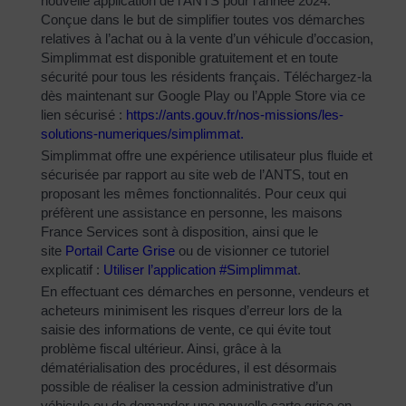
nouvelle application de l’ANTS pour l’année 2024.
Conçue dans le but de simplifier toutes vos démarches
relatives à l’achat ou à la vente d’un véhicule d’occasion,
Simplimmat est disponible gratuitement et en toute
sécurité pour tous les résidents français. Téléchargez-la
dès maintenant sur Google Play ou l’Apple Store via ce
lien sécurisé :
https://ants.gouv.fr/nos-
missions/les-
solutions-
numeriques/simplimmat
.
Simplimmat offre une expérience utilisateur plus fluide et
sécurisée par rapport au site web de l’ANTS, tout en
proposant les mêmes fonctionnalités. Pour ceux qui
préfèrent une assistance en personne, les maisons
France Services sont à disposition, ainsi que le
site
Portail Carte Grise
ou de visionner ce tutoriel
explicatif :
Utiliser l’application #Simplimmat
.
En effectuant ces démarches en personne, vendeurs et
acheteurs minimisent les risques d’erreur lors de la
saisie des informations de vente, ce qui évite tout
problème fiscal ultérieur. Ainsi, grâce à la
dématérialisation des procédures, il est désormais
possible de réaliser la cession administrative d’un
véhicule ou de demander une nouvelle carte grise en