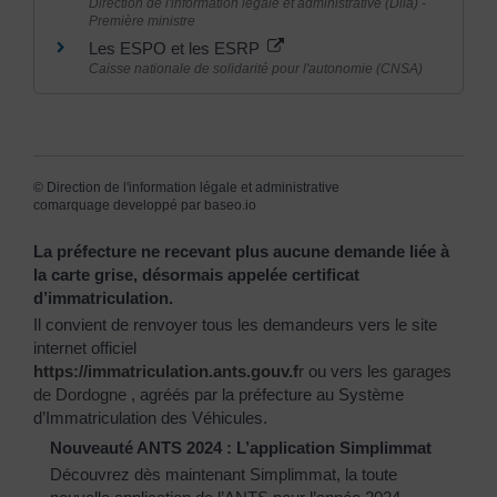
Direction de l'information légale et administrative (Dila) -
Première ministre
Les ESPO et les ESRP
Caisse nationale de solidarité pour l'autonomie (CNSA)
©
Direction de l'information légale et administrative
comarquage developpé par
baseo.io
La préfecture ne recevant plus aucune demande liée à
la carte grise, désormais appelée certificat
d’immatriculation.
Il convient de renvoyer tous les demandeurs vers le site
internet officiel
https://immatriculation.ants.gouv.f
r
ou vers
les garages
de Dordogne
, agréés par la préfecture au Système
d’Immatriculation des Véhicules.
Nouveauté ANTS 2024 : L’application Simplimmat
Découvrez dès maintenant Simplimmat, la toute