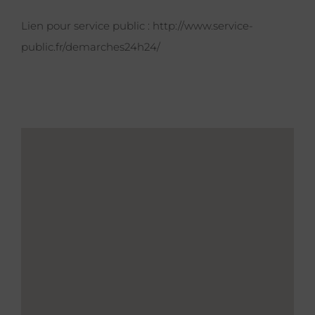
Lien pour service public :
http://www.service-
public.fr/demarches24h24/