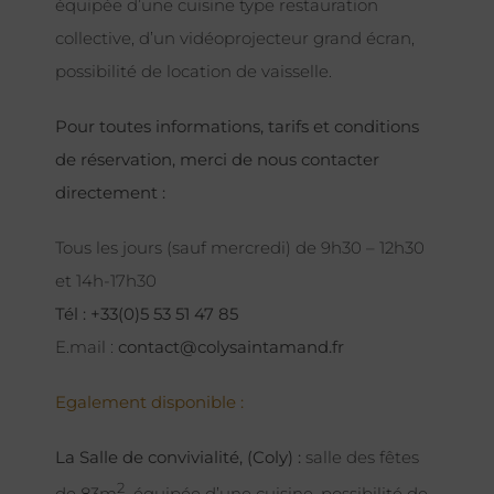
équipée d’une cuisine type restauration
collective, d’un vidéoprojecteur grand écran,
possibilité de location de vaisselle.
Pour toutes informations, tarifs et conditions
de réservation, merci de nous contacter
directement :
Tous les jours (sauf mercredi) de 9h30 – 12h30
et 14h-17h30
Tél : +33(0)5 53 51 47 85
E.mail :
contact@colysaintamand.fr
Egalement disponible :
La Salle de convivialité, (Coly) :
salle des fêtes
2
de 83m
équipée d’une cuisine, possibilité de