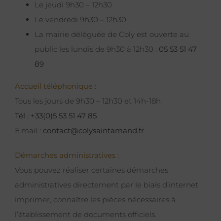
Le jeudi 9h30 – 12h30
Le vendredi 9h30 – 12h30
La mairie déléguée de Coly est ouverte au
public les lundis de 9h30 à 12h30 :
05 53 51 47
89
Accueil téléphonique :
Tous les jours de 9h30 – 12h30 et 14h-18h
Tél : +33(0)5 53 51 47 85
E.mail :
contact@colysaintamand.fr
Démarches administratives :
Vous pouvez réaliser certaines démarches
administratives directement par le biais d’internet :
imprimer, connaître les pièces nécessaires à
l’établissement de documents officiels.