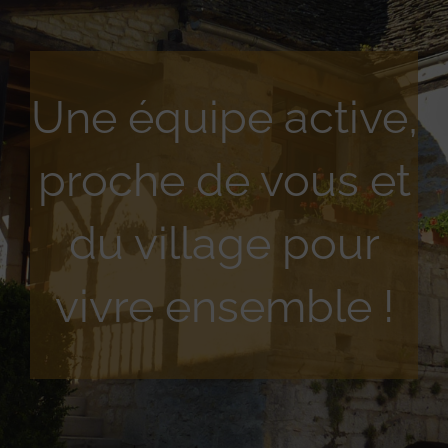
Une équipe active,
proche de vous et
du village pour
vivre ensemble !