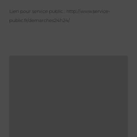
Lien pour service public :
http://www.service-
public.fr/demarches24h24/