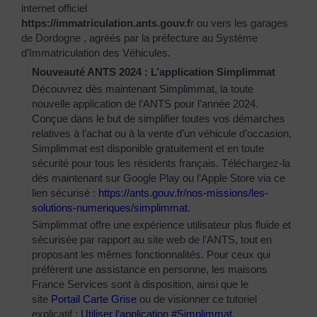
internet officiel
https://immatriculation.ants.gouv.f
r
ou vers
les garages
de Dordogne
, agréés par la préfecture au Système
d’Immatriculation des Véhicules.
Nouveauté ANTS 2024 : L’application Simplimmat
Découvrez dès maintenant Simplimmat, la toute
nouvelle application de l’ANTS pour l’année 2024.
Conçue dans le but de simplifier toutes vos démarches
relatives à l’achat ou à la vente d’un véhicule d’occasion,
Simplimmat est disponible gratuitement et en toute
sécurité pour tous les résidents français. Téléchargez-la
dès maintenant sur Google Play ou l’Apple Store via ce
lien sécurisé :
https://ants.gouv.fr/nos-
missions/les-
solutions-
numeriques/simplimmat
.
Simplimmat offre une expérience utilisateur plus fluide et
sécurisée par rapport au site web de l’ANTS, tout en
proposant les mêmes fonctionnalités. Pour ceux qui
préfèrent une assistance en personne, les maisons
France Services sont à disposition, ainsi que le
site
Portail Carte Grise
ou de visionner ce tutoriel
explicatif :
Utiliser l’application #Simplimmat
.