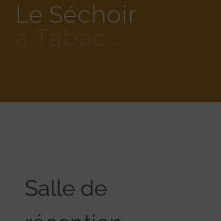
Le Séchoir
à Tabac…
Salle de