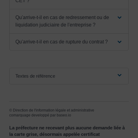
CET ?
Qu'arrive-t-il en cas de redressement ou de
liquidation judiciaire de l'entreprise ?
Qu'arrive-t-il en cas de rupture du contrat ?
Textes de référence
©
Direction de l'information légale et administrative
comarquage developpé par
baseo.io
La préfecture ne recevant plus aucune demande liée à
la carte grise, désormais appelée certificat