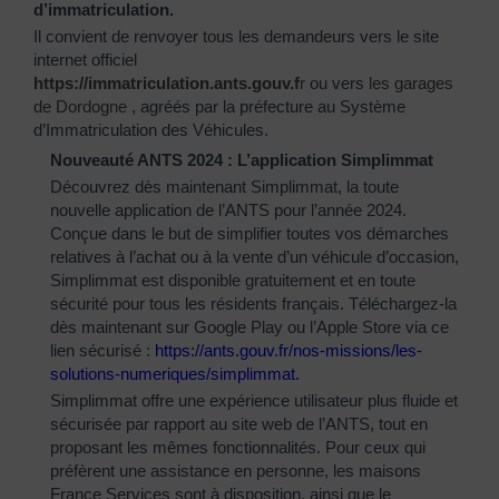
d’immatriculation.
Il convient de renvoyer tous les demandeurs vers le site
internet officiel
https://immatriculation.ants.gouv.f
r
ou vers
les garages
de Dordogne
, agréés par la préfecture au Système
d’Immatriculation des Véhicules.
Nouveauté ANTS 2024 : L’application Simplimmat
Découvrez dès maintenant Simplimmat, la toute
nouvelle application de l’ANTS pour l’année 2024.
Conçue dans le but de simplifier toutes vos démarches
relatives à l’achat ou à la vente d’un véhicule d’occasion,
Simplimmat est disponible gratuitement et en toute
sécurité pour tous les résidents français. Téléchargez-la
dès maintenant sur Google Play ou l’Apple Store via ce
lien sécurisé :
https://ants.gouv.fr/nos-
missions/les-
solutions-
numeriques/simplimmat
.
Simplimmat offre une expérience utilisateur plus fluide et
sécurisée par rapport au site web de l’ANTS, tout en
proposant les mêmes fonctionnalités. Pour ceux qui
préfèrent une assistance en personne, les maisons
France Services sont à disposition, ainsi que le