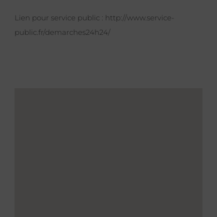
Lien pour service public :
http://www.service-
public.fr/demarches24h24/