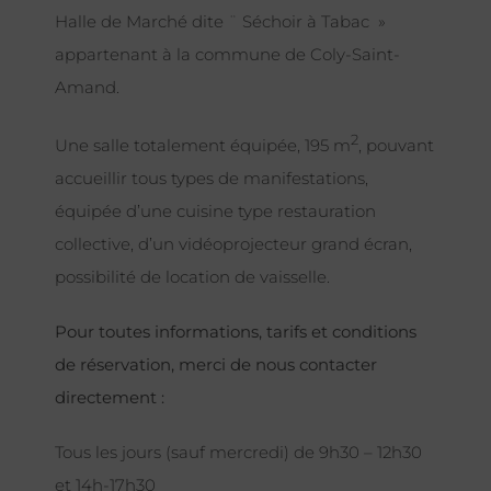
Halle de Marché dite ¨ Séchoir à Tabac »
appartenant à la commune de Coly-Saint-
Amand.
2
Une salle totalement équipée, 195 m
, pouvant
accueillir tous types de manifestations,
équipée d’une cuisine type restauration
collective, d’un vidéoprojecteur grand écran,
possibilité de location de vaisselle.
Pour toutes informations, tarifs et conditions
de réservation, merci de nous contacter
directement :
Tous les jours (sauf mercredi) de 9h30 – 12h30
et 14h-17h30