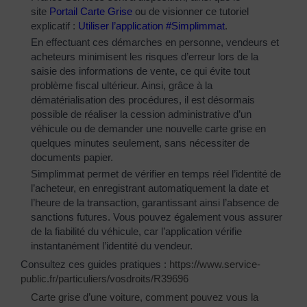
site
Portail Carte Grise
ou de visionner ce tutoriel
explicatif :
Utiliser l’application #Simplimmat
.
En effectuant ces démarches en personne, vendeurs et
acheteurs minimisent les risques d’erreur lors de la
saisie des informations de vente, ce qui évite tout
problème fiscal ultérieur. Ainsi, grâce à la
dématérialisation des procédures, il est désormais
possible de réaliser la cession administrative d’un
véhicule ou de demander une nouvelle carte grise en
quelques minutes seulement, sans nécessiter de
documents papier.
Simplimmat permet de vérifier en temps réel l’identité de
l’acheteur, en enregistrant automatiquement la date et
l’heure de la transaction, garantissant ainsi l’absence de
sanctions futures. Vous pouvez également vous assurer
de la fiabilité du véhicule, car l’application vérifie
instantanément l’identité du vendeur.
Consultez ces guides pratiques :
https://www.service-
public.fr/particuliers/vosdroits/R39696
Carte grise d’une voiture, comment pouvez vous la