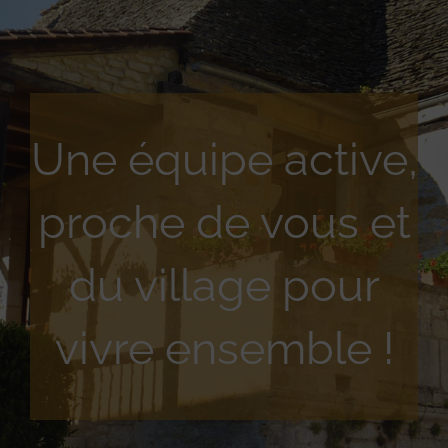
Une équipe active,
proche de vous et
du village pour
vivre ensemble !