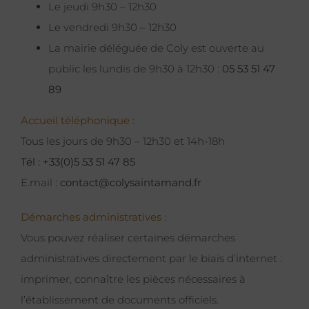
Le jeudi 9h30 – 12h30
Le vendredi 9h30 – 12h30
La mairie déléguée de Coly est ouverte au
public les lundis de 9h30 à 12h30 :
05 53 51 47
89
Accueil téléphonique :
Tous les jours de 9h30 – 12h30 et 14h-18h
Tél : +33(0)5 53 51 47 85
E.mail :
contact@colysaintamand.fr
Démarches administratives :
Vous pouvez réaliser certaines démarches
administratives directement par le biais d’internet :
imprimer, connaître les pièces nécessaires à
l’établissement de documents officiels.