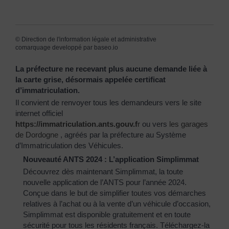
©
Direction de l'information légale et administrative
comarquage developpé par
baseo.io
La préfecture ne recevant plus aucune demande liée à
la carte grise, désormais appelée certificat
d’immatriculation.
Il convient de renvoyer tous les demandeurs vers le site
internet officiel
https://immatriculation.ants.gouv.f
r
ou vers
les garages
de Dordogne
, agréés par la préfecture au Système
d’Immatriculation des Véhicules.
Nouveauté ANTS 2024 : L’application Simplimmat
Découvrez dès maintenant Simplimmat, la toute
nouvelle application de l’ANTS pour l’année 2024.
Conçue dans le but de simplifier toutes vos démarches
relatives à l’achat ou à la vente d’un véhicule d’occasion,
Simplimmat est disponible gratuitement et en toute
sécurité pour tous les résidents français. Téléchargez-la