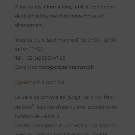
Pour toutes informations, tarifs et conditions
de réservation, merci de nous contacter
directement :
Tous les jours (sauf mercredi) de 9h30 – 12h30
et 14h-17h30
Tél : +33(0)5 53 51 47 85
E.mail :
contact@colysaintamand.fr
Egalement disponible :
La Salle de convivialité, (Coly) :
salle des fêtes
2
de 83m
équipée d’une cuisine, possibilité de
location de vaisselle.
Détails, description et Convention de location
avec les Tarifs en bientôt en ligne, pour le