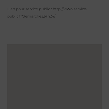
Lien pour service public :
http://www.service-
public.fr/demarches24h24/