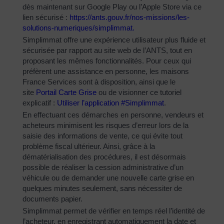
dès maintenant sur Google Play ou l’Apple Store via ce
lien sécurisé :
https://ants.gouv.fr/nos-
missions/les-
solutions-
numeriques/simplimmat
.
Simplimmat offre une expérience utilisateur plus fluide et
sécurisée par rapport au site web de l’ANTS, tout en
proposant les mêmes fonctionnalités. Pour ceux qui
préfèrent une assistance en personne, les maisons
France Services sont à disposition, ainsi que le
site
Portail Carte Grise
ou de visionner ce tutoriel
explicatif :
Utiliser l’application #Simplimmat
.
En effectuant ces démarches en personne, vendeurs et
acheteurs minimisent les risques d’erreur lors de la
saisie des informations de vente, ce qui évite tout
problème fiscal ultérieur. Ainsi, grâce à la
dématérialisation des procédures, il est désormais
possible de réaliser la cession administrative d’un
véhicule ou de demander une nouvelle carte grise en
quelques minutes seulement, sans nécessiter de
documents papier.
Simplimmat permet de vérifier en temps réel l’identité de
l’acheteur, en enregistrant automatiquement la date et