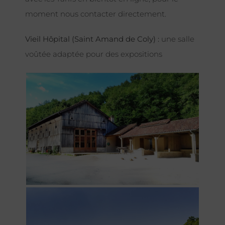
moment nous contacter directement.
Vieil Hôpital (Saint Amand de Coly) :
une salle
voûtée adaptée pour des expositions