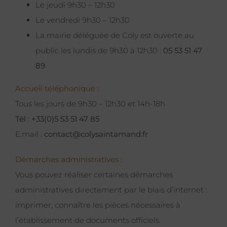
Le jeudi 9h30 – 12h30
Le vendredi 9h30 – 12h30
La mairie déléguée de Coly est ouverte au
public les lundis de 9h30 à 12h30 :
05 53 51 47
89
Accueil téléphonique :
Tous les jours de 9h30 – 12h30 et 14h-18h
Tél : +33(0)5 53 51 47 85
E.mail :
contact@colysaintamand.fr
Démarches administratives :
Vous pouvez réaliser certaines démarches
administratives directement par le biais d’internet :
imprimer, connaître les pièces nécessaires à
l’établissement de documents officiels.