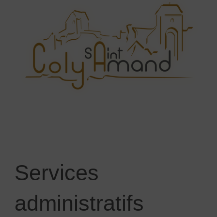
Services
administratifs